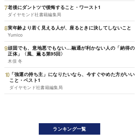
老後にダントツで後悔すること・ワースト1
ダイヤモンド社書籍編集局
実年齢より若く見える人が、座るときに決してしないこと
Yumico
頑固でも、意地悪でもない…融通が利かない人の「納得の
正体」〈風、薫る第95回〉
木俣 冬
「強運の持ち主」になりたいなら、今すぐやめた方がいい
こと・ベスト1
ダイヤモンド社書籍編集局
ランキング一覧