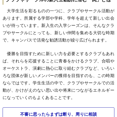
大学生活を彩るものの一つに、クラブやサークル活動が
あります。所属する学部や学科、学年を超えて新しい出会
いが待っています。新入生の入学シーズンは、そんなクラ
ブやサークルにとっても、新しい仲間を集める大切な時期
で、キャンパスで活発な勧誘活動が繰り広げられます。
優勝を目指すために新しい力を必要とするクラブもあれ
ば、それらを応援することに青春をかけるクラブ、合唱や
オーケストラ、演劇に熱心に取り組むクラブなど、いろい
ろな団体が新しいメンバーの獲得を目指すのも、この時期
ならではです。学生生活の中で、クラブやサークルでの活
動が、かけがえのない思い出や将来につながるエネルギー
になっていくのもよくあることです。
不審に思ったらまずは断り、周りに相談