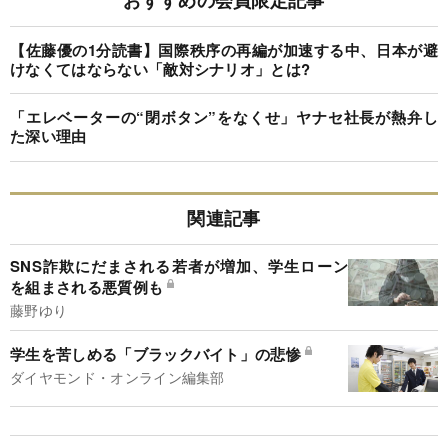
【佐藤優の1分読書】国際秩序の再編が加速する中、日本が避
けなくてはならない「敵対シナリオ」とは?
「エレベーターの“閉ボタン”をなくせ」ヤナセ社長が熱弁し
た深い理由
関連記事
SNS詐欺にだまされる若者が増加、学生ローン
を組まされる悪質例も
藤野ゆり
学生を苦しめる「ブラックバイト」の悲惨
ダイヤモンド・オンライン編集部