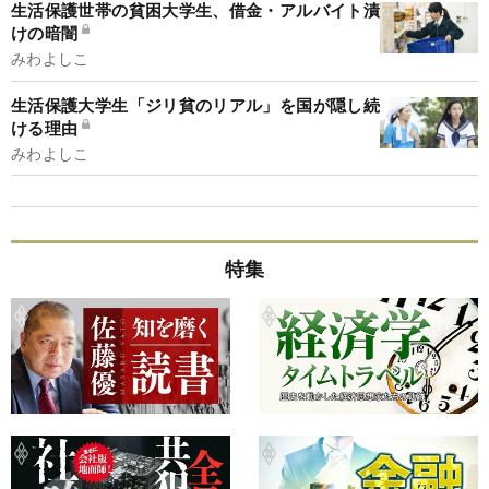
生活保護世帯の貧困大学生、借金・アルバイト漬
けの暗闇
みわよしこ
生活保護大学生「ジリ貧のリアル」を国が隠し続
ける理由
みわよしこ
特集