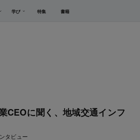
学び
特集
書籍
業CEOに聞く、地域交通インフ
インタビュー