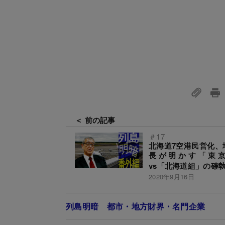
＜ 前の記事
＃17
北海道7空港民営化、
長が明かす「東
vs「北海道組」の確
2020年9月16日
列島明暗 都市・地方財界・名門企業