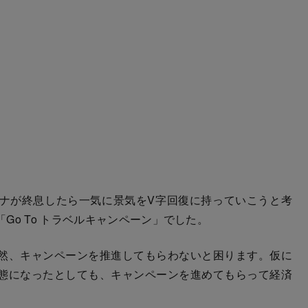
ナが終息したら一気に景気をV字回復に持っていこうと考
Go To トラベルキャンペーン」でした。
然、キャンペーンを推進してもらわないと困ります。仮に
態になったとしても、キャンペーンを進めてもらって経済