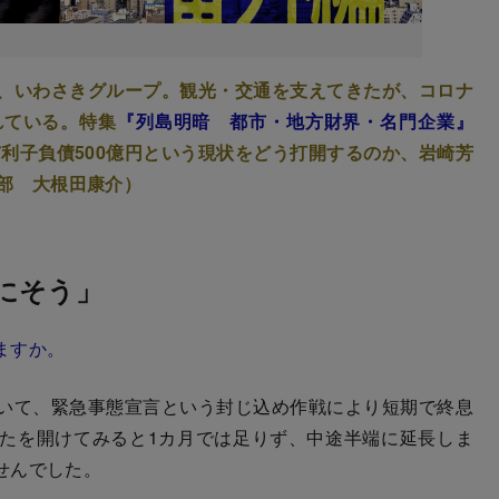
名門、いわさきグループ。観光・交通を支えてきたが、コロナ
れている。特集
『列島明暗 都市・地方財界・名門企業』
有利子負債500億円という現状をどう打開するのか、岩崎芳
集部 大根田康介）
にそう」
ますか。
いて、緊急事態宣言という封じ込め作戦により短期で終息
たを開けてみると1カ月では足りず、中途半端に延長しま
せんでした。