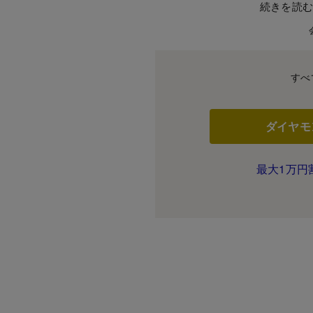
続きを読
すべ
ダイヤモ
最大1万円