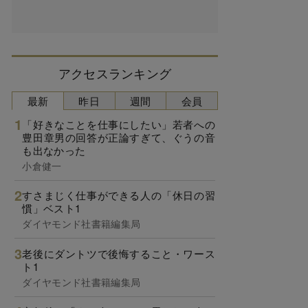
アクセスランキング
最新
昨日
週間
会員
「好きなことを仕事にしたい」若者への
豊田章男の回答が正論すぎて、ぐうの音
も出なかった
小倉健一
すさまじく仕事ができる人の「休日の習
慣」ベスト1
ダイヤモンド社書籍編集局
老後にダントツで後悔すること・ワース
ト1
ダイヤモンド社書籍編集局