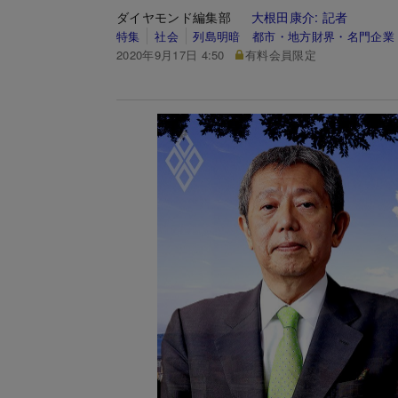
ダイヤモンド編集部
大根田康介:
記者
特集
社会
列島明暗 都市・地方財界・名門企業
2020年9月17日 4:50
有料会員限定