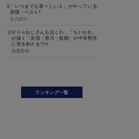
「いつまでも若々しい人」がやっている
習慣・ベスト1
古川武士
そりゃおじさんも泣くわ…「ちいかわ」
が描く〈友情・努力・貧困〉が中年男性
に突き刺さるワケ
徳重龍徳
ランキング一覧