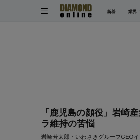
新着
業界
「鹿児島の顔役」岩崎産
ラ維持の苦悩
岩崎芳太郎・いわさきグループCEO