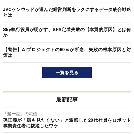
JVCケンウッドが選んだ経営判断をラクにするデータ統合戦略
とは
Sky執行役員が明かす、SFA定着失敗の【本質的原因】とは何
か
【警告】AIプロジェクトの60％が断念、失敗の根本原因と対
策は
一覧を見る
最新記事
「超一流」の流儀
孫正義が「顔も見たくない」と激怒した20代社員をロボット
事業責任者に抜擢したワケ