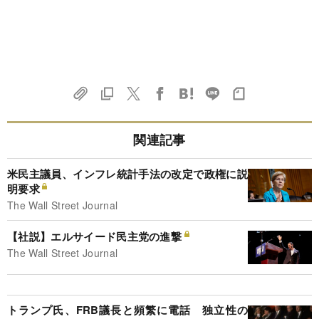
関連記事
米民主議員、インフレ統計手法の改定で政権に説
明要求
The Wall Street Journal
【社説】エルサイード民主党の進撃
The Wall Street Journal
トランプ氏、FRB議長と頻繁に電話 独立性の