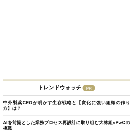
トレンドウォッチ
中外製薬CEOが明かす生存戦略と【変化に強い組織の作り
方】は？
AIを前提とした業務プロセス再設計に取り組む大林組×PwCの
挑戦