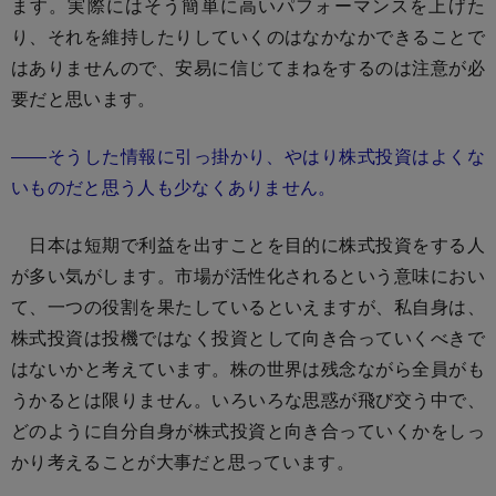
ます。実際にはそう簡単に高いパフォーマンスを上げた
り、それを維持したりしていくのはなかなかできることで
はありませんので、安易に信じてまねをするのは注意が必
要だと思います。
――そうした情報に引っ掛かり、やはり株式投資はよくな
いものだと思う人も少なくありません。
日本は短期で利益を出すことを目的に株式投資をする人
が多い気がします。市場が活性化されるという意味におい
て、一つの役割を果たしているといえますが、私自身は、
株式投資は投機ではなく投資として向き合っていくべきで
はないかと考えています。株の世界は残念ながら全員がも
うかるとは限りません。いろいろな思惑が飛び交う中で、
どのように自分自身が株式投資と向き合っていくかをしっ
かり考えることが大事だと思っています。