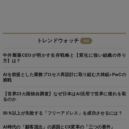
トレンドウォッチ
中外製薬CEOが明かす生存戦略と【変化に強い組織の作り
方】は？
AIを前提とした業務プロセス再設計に取り組む大林組×PwCの
挑戦
【世界23カ国独自調査】なぜ日本はAI活用で世界に後れを取
るのか
50％以上が失敗する「フリーアドレス」を成功させるには？
AI時代の「顧客流出」の原因とCX変革の「三つの要件」