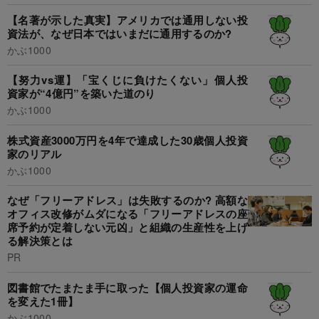
【名著が示した真実】アメリカでは通用しない投
資法が、なぜ日本ではいまだに通用するのか?
かぶ1000
【努力vs運】「宝くじに負けたくない」個人投
資家が“4億円”を築いた道のり
かぶ1000
株式資産3000万円を4年で達成した30歳個人投資
家のリアル
かぶ1000
なぜ「フリーアドレス」は失敗するのか? 高額な
オフィス改修がムダになる「フリーアドレスの座
席予約が定着しない元凶」と組織の生産性を上げ
る解決策とは
PR
図書館でたまたま手に取った【個人投資家の運命
を変えた1冊】
かぶ1000