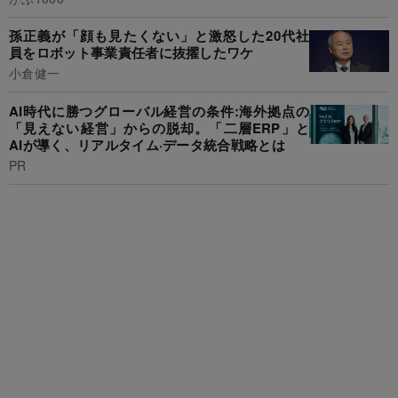
孫正義が「顔も見たくない」と激怒した20代社
員をロボット事業責任者に抜擢したワケ
小倉健一
AI時代に勝つグローバル経営の条件:海外拠点の
「見えない経営」からの脱却。「二層ERP」と
AIが導く、リアルタイム·データ統合戦略とは
PR