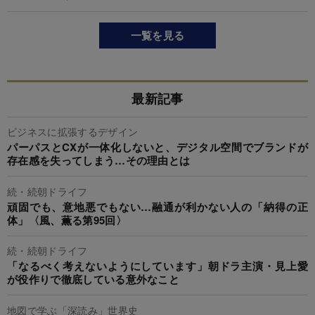
一覧を見る
最新記事
ビジネスに拡張するデザイン
パーパスとCXが一体化しないと、デジタル空間でブランドが
存在感を失ってしまう…その理由とは
続・続朝ドライフ
頑固でも、意地悪でもない…融通が利かない人の「納得の正
体」〈風、薫る第95回〉
続・続朝ドライフ
「なるべく考えないようにしています」朝ドラ主演・見上愛
が役作りで徹底している意外なこと
地図で学ぶ「深読み」世界史