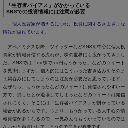
「生存者バイアス」がかかっている
SNSでの投資情報には注意が必要
――個人投資家が増えるにつれ、投資に関するさまざまな
情報が溢れています。
アベノミクス以降、ツイッターなどSNSを中心に個人投
資家が情報発信する流れが、株の世界にも広がってきまし
た。SNSでは「○○株で○○円もうかった」などのツイート
を見掛けますが、個人的にはこういった書き込みをそのま
ま鵜吞みにしてしまうのは注意が必要だと思っています。
なぜなら、もうかったなどのツイートは発信されやすい一
方で、損したとか退場してしまったなどのツイートは発信
されにくく、そこには「生存者バイアス」が掛かっている
場合があるからです。つまり、もうかっている人中心の情
報発信が多くなるので、一見みんなもうかっているのでは
ないかと勘違いしてしまうので注意が必要です。