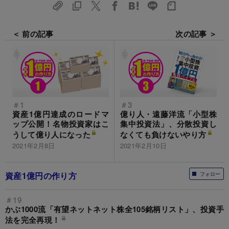
＜ 前の記事
次の記事 ＞
＃1
＃3
資産1億円達成のロードマ
億り人・遠藤洋流「小型株
ップ公開！名物投資家はこ
集中投資法」、分散投資し
うして億り人になった
なくても負けないやり方
2021年2月8日
2021年2月10日
資産1億円の作り方
フォロー
＃19
かぶ1000流「有望ネットネット株全105銘柄リスト」、投資手
法を完全再現！