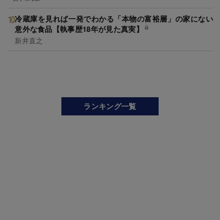
冷蔵庫を見れば一発でわかる「本物の富裕層」の家にない
意外な食品【執事歴18年が見た真実】
新井直之
ランキング一覧