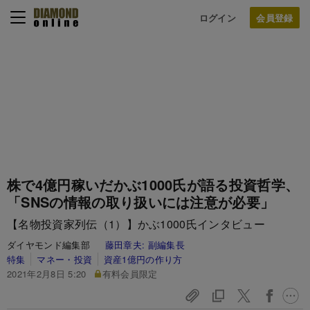
ログイン
株で4億円稼いだかぶ1000氏が語る投資哲学、
「SNSの情報の取り扱いには注意が必要」
【名物投資家列伝（1）】かぶ1000氏インタビュー
ダイヤモンド編集部
藤田章夫:
副編集長
特集
マネー・投資
資産1億円の作り方
2021年2月8日 5:20
有料会員限定