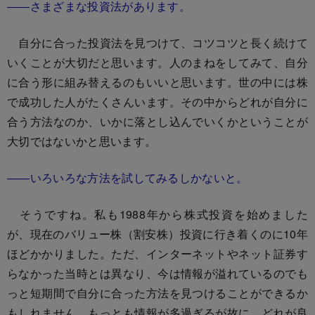
――さまざまな投資法があります。
自分に合った投資法を見つけて、コツコツと長く続けて
いくことが大切だと思います。人のまねをしてみて、自分
に合う形に組み替えるのもいいと思います。世の中には株
で成功した人がたくさんいます。その中からどれが自分に
合う方法なのか、いかに落とし込んでいくかということが
大切ではないかと思います。
――いろいろな方法を試してみるしかないと。
そうですね。私も1988年から株式投資を始めました
が、現在のバリュー株（割安株）投資に行き着くのに10年
ほどかかりました。ただ、インターネットやネット証券す
らなかった当時とは異なり、今は情報が溢れているのでも
っと短期間で自分に合った方法を見つけることができるか
もしれません。もっとも情報が多過ぎるが故に、どれが良