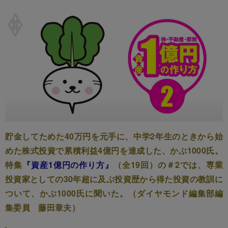
貯金してためた40万円を元手に、中学2年生のときから始
めた株式投資で累積利益4億円を達成した、かぶ1000氏。
特集
『資産1億円の作り方』
（全19回）の＃2では、専業
投資家としての30年超に及ぶ投資歴から得た投資の教訓に
ついて、かぶ1000氏に聞いた。（ダイヤモンド編集部編
集委員 藤田章夫）