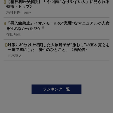
【精神科医が解説】「うつ病になりやすい人」に見られる
特徴・トップ5
精神科医 Tomy
「再入館禁止」イオンモールの“完璧”なマニュアルが人命
を守れなかったワケ
窪田順生
対談に30分以上遅刻した大原麗子が“激おこ”の五木寛之を
一瞬で虜にした「魔性のひとこと」〈再配信〉
五木寛之
ランキング一覧