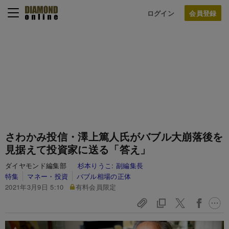
ログイン
さわかみ投信・澤上篤人氏がバブル大崩落後を
見据えて投資家に送る「答え」
ダイヤモンド編集部
杉本りうこ:
副編集長
特集
マネー・投資
バブル相場の正体
2021年3月9日 5:10
有料会員限定