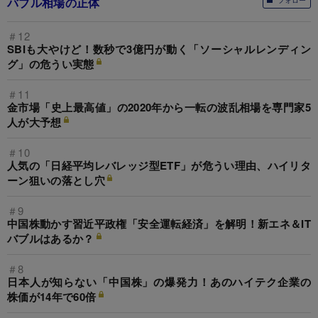
バブル相場の正体
フォロー
＃12
SBIも大やけど！数秒で3億円が動く「ソーシャルレンディン
グ」の危うい実態
＃11
金市場「史上最高値」の2020年から一転の波乱相場を専門家5
人が大予想
＃10
人気の「日経平均レバレッジ型ETF」が危うい理由、ハイリタ
ーン狙いの落とし穴
＃9
中国株動かす習近平政権「安全運転経済」を解明！新エネ＆IT
バブルはあるか？
＃8
日本人が知らない「中国株」の爆発力！あのハイテク企業の
株価が14年で60倍