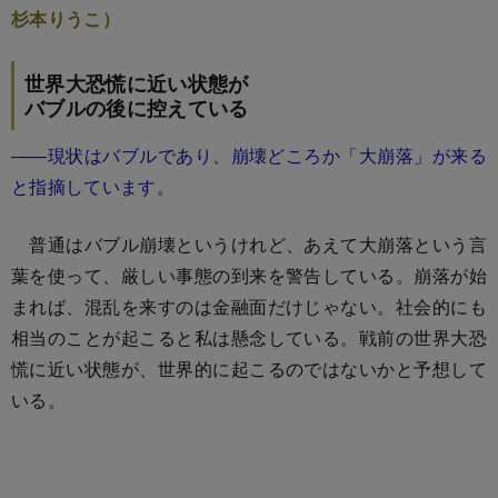
杉本りうこ）
世界大恐慌に近い状態が
バブルの後に控えている
――現状はバブルであり、崩壊どころか「大崩落」が来る
と指摘しています。
普通はバブル崩壊というけれど、あえて大崩落という言
葉を使って、厳しい事態の到来を警告している。崩落が始
まれば、混乱を来すのは金融面だけじゃない。社会的にも
相当のことが起こると私は懸念している。戦前の世界大恐
慌に近い状態が、世界的に起こるのではないかと予想して
いる。