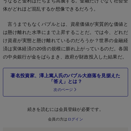
うなると金利はたちまち高騰する。金融だけでなく社会全
体がどれほど混乱するか想像できるだろう。
言うまでもなくバブルとは、資産価値が実質的な価値と
は懸け離れた水準にまで上昇することだ。では今、どれだ
け資産が実態と懸け離れているのだろうか？世界の金融経
済は実体経済の20倍の規模に膨れ上がっているのだ。各国
の中央銀行が金をばらまき、政府が財政投入した結果だ。
著名投資家、澤上篤人氏のバブル大崩落を見据えた
「答え」とは？
次のページ
続きを読むには会員登録が必要です。
会員の方は
ログイン