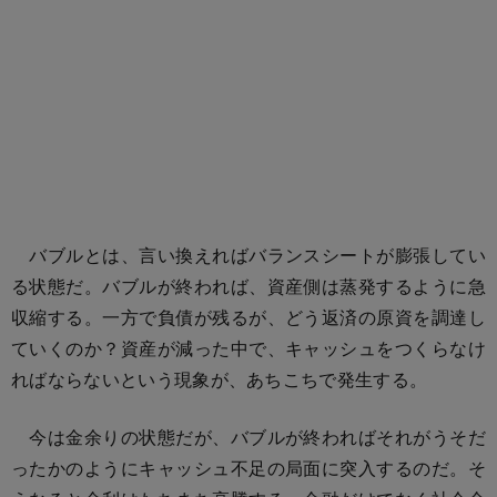
バブルとは、言い換えればバランスシートが膨張してい
る状態だ。バブルが終われば、資産側は蒸発するように急
収縮する。一方で負債が残るが、どう返済の原資を調達し
ていくのか？資産が減った中で、キャッシュをつくらなけ
ればならないという現象が、あちこちで発生する。
今は金余りの状態だが、バブルが終わればそれがうそだ
ったかのようにキャッシュ不足の局面に突入するのだ。そ