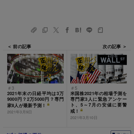
＜ 前の記事
次の記事 ＞
＃3
＃5
2021年末の日経平均は3万
米国株2021年の相場予測を
9000円？2万5000円？専門
専門家3人に緊急アンケー
ト、5～7月の安値に要警
家8人が最新予測！
戒！
2021年3月9日
2021年3月10日