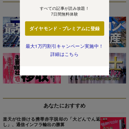
すべての記事が読み放題！
特集
7日間無料体験
ダイヤモンド・プレミアムに登録
最大1万円割引キャンペーン実施中！
詳細はこちら
あなたにおすすめ
楽天が仕掛ける携帯赤字脱却の「大どんでん返
し」、通信インフラ輸出の勝算