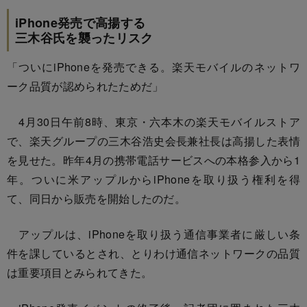
iPhone発売で高揚する
三木谷氏を襲ったリスク
「ついにiPhoneを発売できる。楽天モバイルのネットワ
ーク品質が認められたためだ」
4月30日午前8時、東京・六本木の楽天モバイルストア
で、楽天グループの三木谷浩史会長兼社長は高揚した表情
を見せた。昨年4月の携帯電話サービスへの本格参入から1
年。ついに米アップルからiPhoneを取り扱う権利を得
て、同日から販売を開始したのだ。
アップルは、iPhoneを取り扱う通信事業者に厳しい条
件を課しているとされ、とりわけ通信ネットワークの品質
は重要項目とみられてきた。