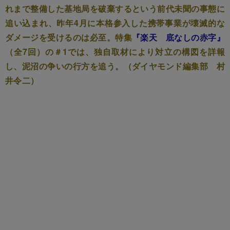
れまで整備した基地局を破棄するという前代未聞の事態に
追い込まれ、昨年4月に本格参入した携帯事業が壊滅的な
ダメージを受けるのは必至。特集
『楽天 底なしの赤字』
（全7回）の＃1では、独自取材により対立の構図を詳報
し、泥沼の争いの行方を追う。（ダイヤモンド編集部 村
井令二）