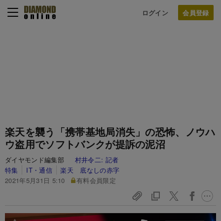
ログイン
楽天を襲う「携帯基地局消失」の恐怖、ノウハ
ウ盗用でソフトバンクが提訴の泥沼
ダイヤモンド編集部
村井令二:
記者
特集
IT・通信
楽天 底なしの赤字
2021年5月31日 5:10
有料会員限定