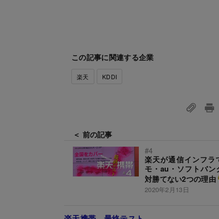
この記事に関連する企業
楽天
KDDI
＜ 前の記事
#4
楽天が通信インフラ
モ・au・ソフトバン
対勝てない2つの理由
2020年2月13日
楽天携帯 最終テスト