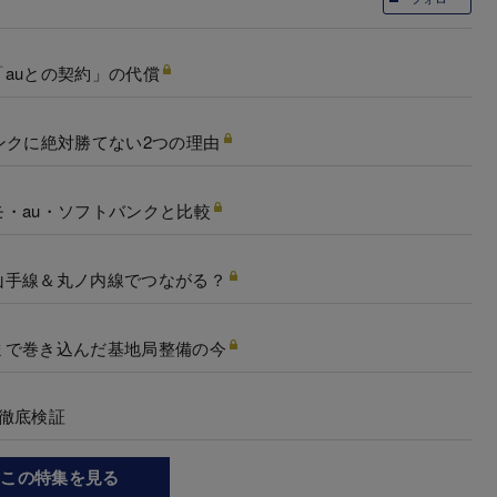
auとの契約」の代償
ンクに絶対勝てない2つの理由
・au・ソフトバンクと比較
山手線＆丸ノ内線でつながる？
まで巻き込んだ基地局整備の今
徹底検証
この特集を見る