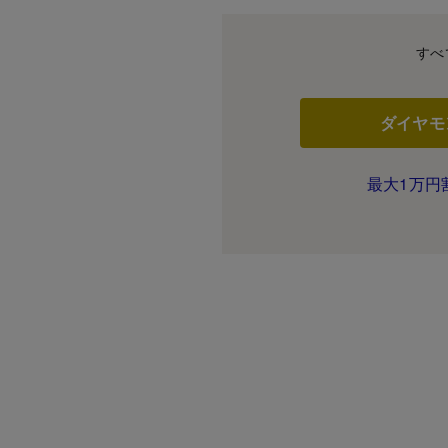
すべ
ダイヤモ
最大1万円