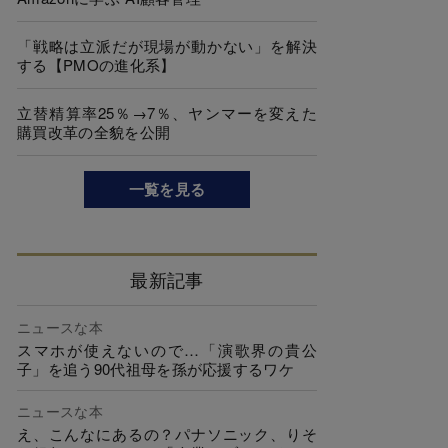
「戦略は立派だが現場が動かない」を解決
する【PMOの進化系】
立替精算率25％→7％、ヤンマーを変えた
購買改革の全貌を公開
一覧を見る
最新記事
ニュースな本
スマホが使えないので…「演歌界の貴公
子」を追う90代祖母を孫が応援するワケ
ニュースな本
え、こんなにあるの？パナソニック、りそ