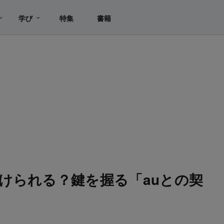
学び
特集
書籍
けられる？鍵を握る「auとの契