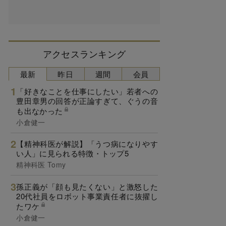
アクセスランキング
最新
昨日
週間
会員
「好きなことを仕事にしたい」若者への
豊田章男の回答が正論すぎて、ぐうの音
も出なかった
小倉健一
【精神科医が解説】「うつ病になりやす
い人」に見られる特徴・トップ5
精神科医 Tomy
孫正義が「顔も見たくない」と激怒した
20代社員をロボット事業責任者に抜擢し
たワケ
小倉健一