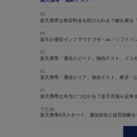
#5
楽天携帯は格安料金を続けられる？鍵を握る「
#4
楽天が通信インフラでドコモ・au・ソフトバ
#3
楽天携帯「通信スピード」独自テスト、ドコモ
#2
楽天携帯「通信エリア」独自テスト、東京・
#1
楽天携帯は本当につながる？楽天市場＆証券
予告編
楽天携帯4月スタート、通信状況と経営戦略を