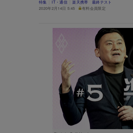
特集
IT・通信
楽天携帯 最終テスト
2020年2月14日 5:45
有料会員限定