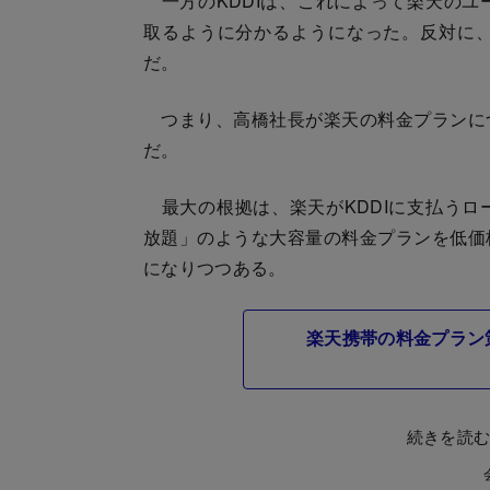
一方のKDDIは、これによって楽天のユ
取るように分かるようになった。反対に
だ。
つまり、高橋社長が楽天の料金プランに
だ。
最大の根拠は、楽天がKDDIに支払うロ
放題」のような大容量の料金プランを低価
になりつつある。
楽天携帯の料金プラン
続きを読