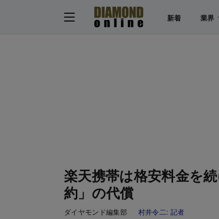
新着
業界
楽天携帯は格安料金を続
約」の代償
ダイヤモンド編集部
村井令二:
記者