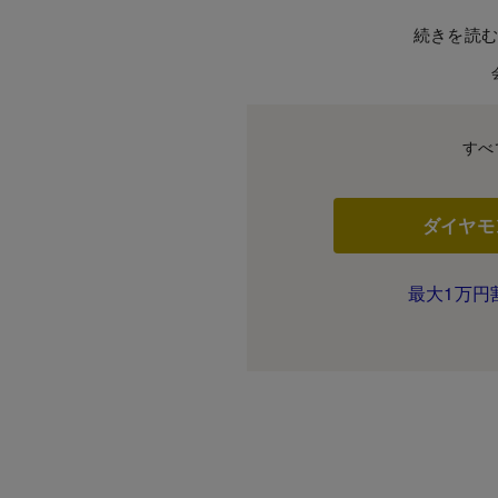
続きを読
すべ
ダイヤモ
最大1万円