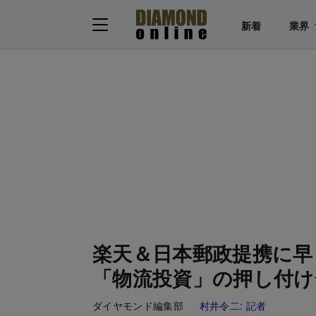
新着
業界
楽天＆日本郵政提携に早
「物流投資」の押し付け
ダイヤモンド編集部
村井令二:
記者