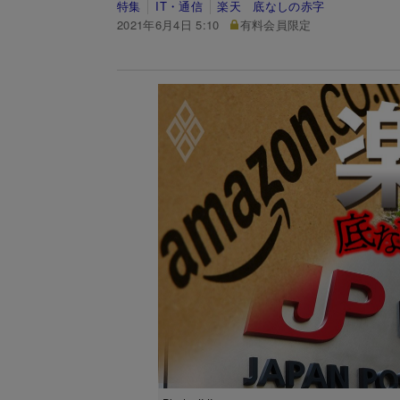
特集
IT・通信
楽天 底なしの赤字
2021年6月4日 5:10
有料会員限定