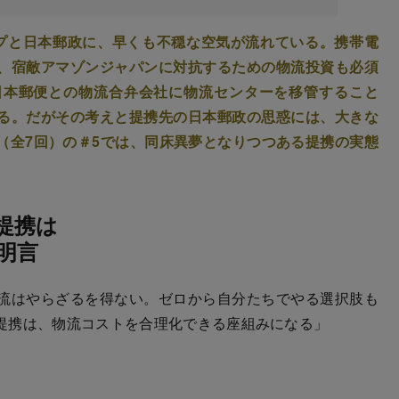
プと日本郵政に、早くも不穏な空気が流れている。携帯電
、宿敵アマゾンジャパンに対抗するための物流投資も必須
日本郵便との物流合弁会社に物流センターを移管すること
る。だがその考えと提携先の日本郵政の思惑には、大きな
（全7回）の＃5では、同床異夢となりつつある提携の実態
）
提携は
明言
流はやらざるを得ない。ゼロから自分たちでやる選択肢も
提携は、物流コストを合理化できる座組みになる」