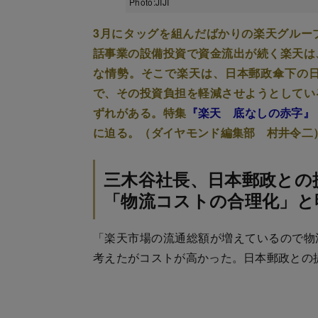
Photo:JIJI
3月にタッグを組んだばかりの楽天グルー
話事業の設備投資で資金流出が続く楽天は
な情勢。そこで楽天は、日本郵政傘下の
で、その投資負担を軽減させようとしてい
ずれがある。特集
『楽天 底なしの赤字』
に迫る。（ダイヤモンド編集部 村井令二
三木谷社長、日本郵政との
「物流コストの合理化」と
「楽天市場の流通総額が増えているので物
考えたがコストが高かった。日本郵政との