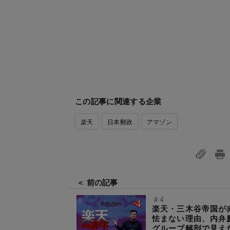
この記事に関連する企業
楽天
日本郵政
アマゾン
＜ 前の記事
＃4
楽天・三木谷帝国が
怯まない理由、内弁
グループ解剖で見え