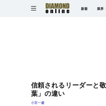
新着
業界
信頼されるリーダーと
葉」の違い
小宮一慶