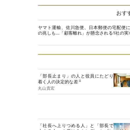
おす
ヤマト運輸、佐川急便、日本郵便の宅配便
の兆しも...「顧客離れ」が懸念される1社の実
「部長止まり」の人と役員にたどり
着く人の決定的な差
丸山貴宏
「社長へ上りつめる人」と「部長で