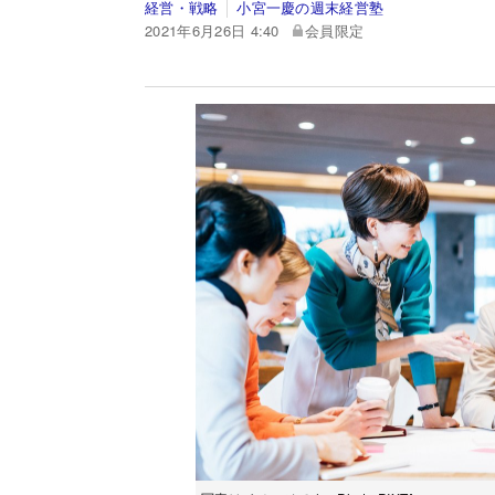
経営・戦略
小宮一慶の週末経営塾
2021年6月26日 4:40
会員限定