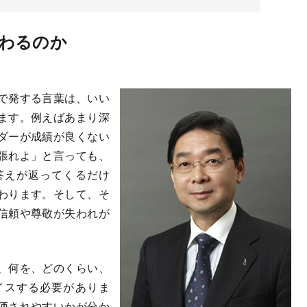
わるのか
で発する言葉は、いい
ます。例えばあまり深
ダーが成績が良くない
張れよ」と言っても、
答えが返ってくるだけ
わります。そして、そ
信頼や尊敬が失われが
、何を、どのくらい、
イスする必要がありま
価されやすいかが分か