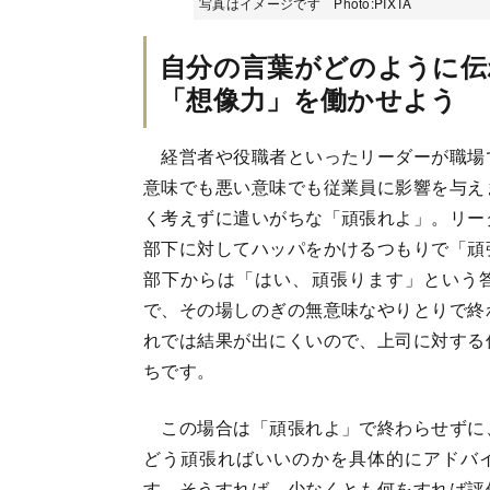
写真はイメージです Photo:PIXTA
自分の言葉がどのように伝
「想像力」を働かせよう
経営者や役職者といったリーダーが職場
意味でも悪い意味でも従業員に影響を与え
く考えずに遣いがちな「頑張れよ」。リー
部下に対してハッパをかけるつもりで「頑
部下からは「はい、頑張ります」という
で、その場しのぎの無意味なやりとりで終
れでは結果が出にくいので、上司に対する
ちです。
この場合は「頑張れよ」で終わらせずに
どう頑張ればいいのかを具体的にアドバ
す。そうすれば、少なくとも何をすれば評