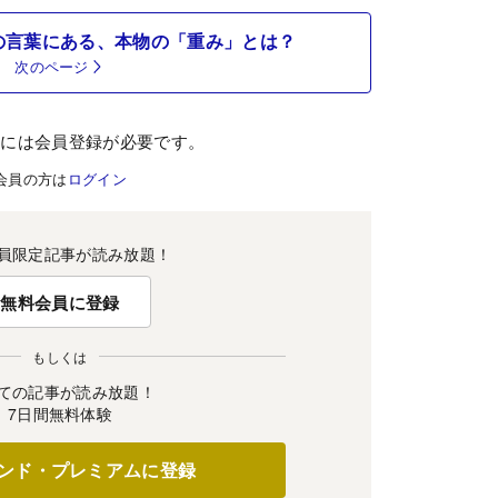
の言葉にある、本物の「重み」とは？
次のページ
むには会員登録が必要です。
会員の方は
ログイン
員限定記事が読み放題！
無料会員に登録
もしくは
ての記事が読み放題！
7日間無料体験
ンド・プレミアムに登録