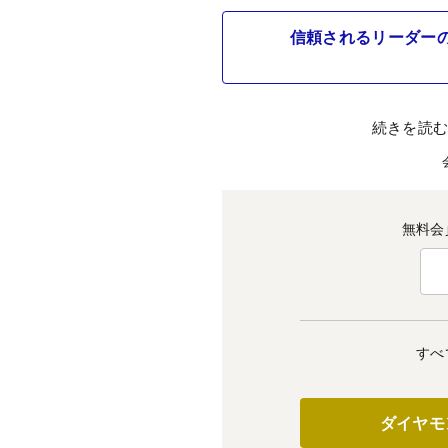
信頼されるリーダー
続きを読
無料会
すべ
ダイヤモ