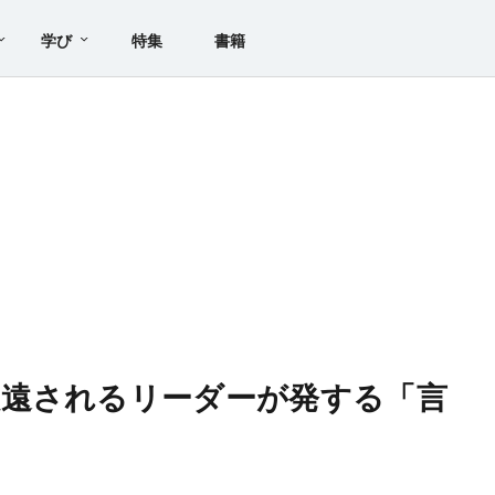
学び
特集
書籍
敬遠されるリーダーが発する「言