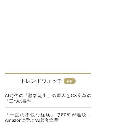
トレンドウォッチ
AI時代の「顧客流出」の原因とCX変革の
「三つの要件」
「一度の不快な経験」で87％が離脱…
Amazonに学ぶ“AI顧客管理”