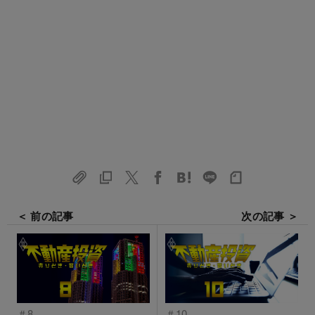
＜ 前の記事
次の記事 ＞
＃8
＃10