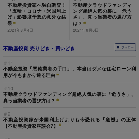
不動産投資家へ独自調査！
不動産クラウドファンディ
「五輪・コロナ・米国利上
ング超絶人気の裏に「危う
げ」影響度予想の意外な結
さ」、真っ当業者の選び方
果
は？
2021年8月4日
2021年8月6日
不動産投資 売りどき・買いどき
フォロー
＃11
不動産投資「悪徳業者の手口」、本当はダメな住宅ローン利
用が今もまかり通る理由
＃10
不動産クラウドファンディング超絶人気の裏に「危うさ」、
真っ当業者の選び方は？
＃9
不動産投資家が米国利上げよりも今恐れる「危機」の正体
【不動産投資家座談会7】