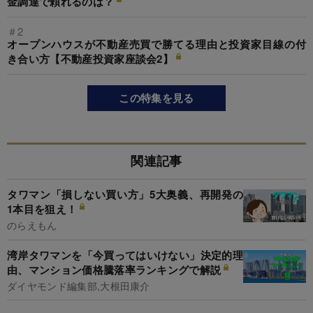
金調達で頼れるのは？
＃2
オープンハウスが不動産売買で勝てる理由と投資家目線の付
き合い方【不動産投資家座談会2】
この特集を見る
関連記事
タワマン「損しない買い方」5大奥義、再開発の
1本目を狙え！
のらえもん
湾岸タワマンを「今買ってはいけない」決定的理
由、マンション価格騰落率ランキングで解説
ダイヤモンド編集部,大根田康介