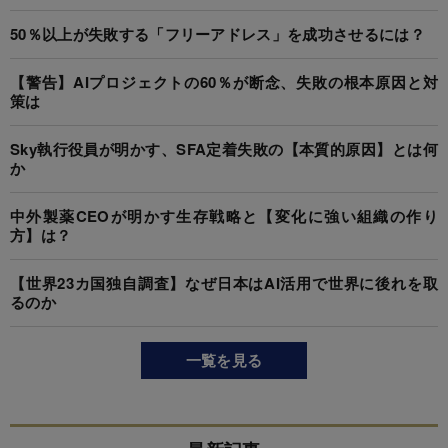
50％以上が失敗する「フリーアドレス」を成功させるには？
【警告】AIプロジェクトの60％が断念、失敗の根本原因と対
策は
Sky執行役員が明かす、SFA定着失敗の【本質的原因】とは何
か
中外製薬CEOが明かす生存戦略と【変化に強い組織の作り
方】は？
【世界23カ国独自調査】なぜ日本はAI活用で世界に後れを取
るのか
一覧を見る