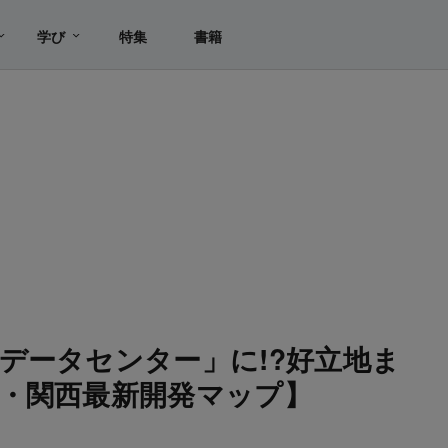
学び
特集
書籍
データセンター」に!?好立地ま
・関西最新開発マップ】