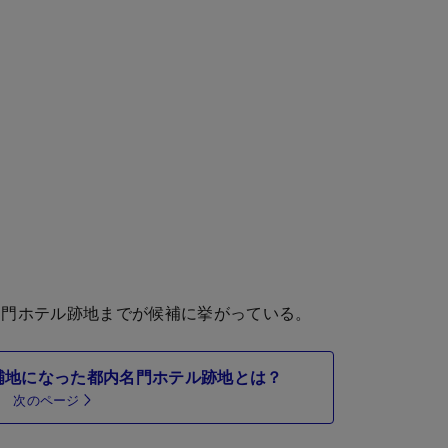
門ホテル跡地までが候補に挙がっている。
補地になった都内名門ホテル跡地とは？
次のページ