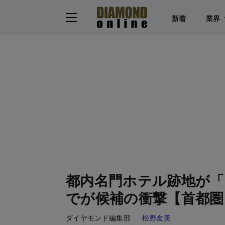
新着
業界
都内名門ホテル跡地が「
でが候補の衝撃【首都圏
ダイヤモンド編集部
松野友美