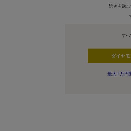
続きを読
すべ
ダイヤモ
最大1万円