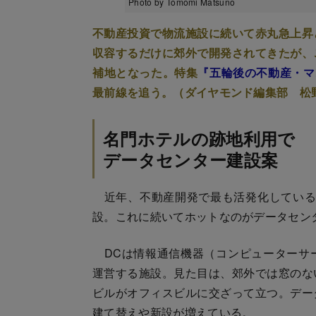
Photo by Tomomi Matsuno
不動産投資で物流施設に続いて赤丸急上昇
収容するだけに郊外で開発されてきたが、
補地となった。特集
『五輪後の不動産・マ
最前線を追う。（ダイヤモンド編集部 松
名門ホテルの跡地利用で
データセンター建設案
近年、不動産開発で最も活発化している
設。これに続いてホットなのがデータセン
DCは情報通信機器（コンピューターサ
運営する施設。見た目は、郊外では窓のな
ビルがオフィスビルに交ざって立つ。デー
建て替えや新設が増えている。