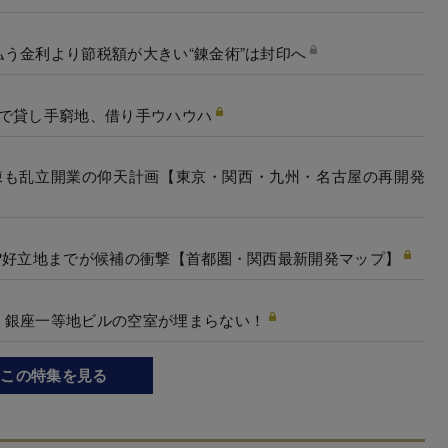
う金利より節税額が大きい“錬金術”は封印へ
昇で貸し手窮地、借り手ウハウハ
棟も乱立開業の仰天計画【東京・関西・九州・名古屋の再開発
?好立地までが候補の衝撃【首都圏・関西最新開発マップ】
、銀座一等地ビルの空室が埋まらない！
この特集を見る