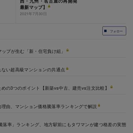
西・九州・名古屋の再開発
最新マップ】
2021年7月30日
フォロー
マップが生む「新・住宅負け組」
れない超高級マンションの共通点
めの3つのポイント【新築vs中古、建売vs注文比較】
的理由、マンション価格騰落率ランキングで解説
格騰落率」ランキング、地方駅前にもタワマンが建つ格差の実態