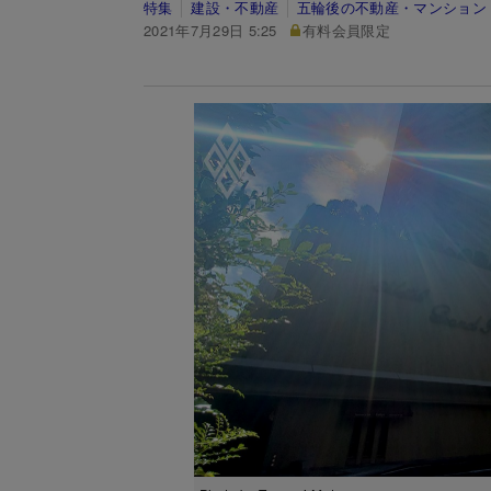
特集
建設・不動産
五輪後の不動産・マンション
2021年7月29日 5:25
有料会員限定