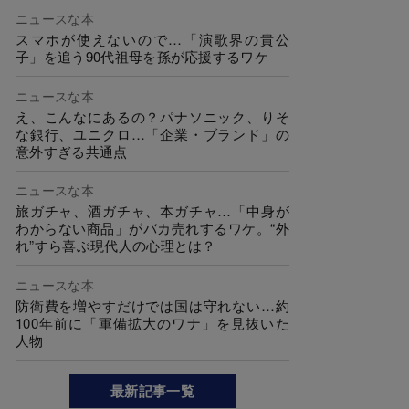
ニュースな本
スマホが使えないので…「演歌界の貴公
子」を追う90代祖母を孫が応援するワケ
ニュースな本
え、こんなにあるの？パナソニック、りそ
な銀行、ユニクロ…「企業・ブランド」の
意外すぎる共通点
ニュースな本
旅ガチャ、酒ガチャ、本ガチャ…「中身が
わからない商品」がバカ売れするワケ。“外
れ”すら喜ぶ現代人の心理とは？
ニュースな本
防衛費を増やすだけでは国は守れない…約
100年前に「軍備拡大のワナ」を見抜いた
人物
最新記事一覧