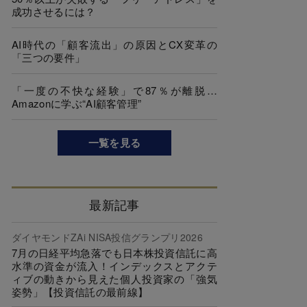
成功させるには？
AI時代の「顧客流出」の原因とCX変革の
「三つの要件」
「一度の不快な経験」で87％が離脱…
Amazonに学ぶ“AI顧客管理”
一覧を見る
最新記事
ダイヤモンドZAi NISA投信グランプリ2026
7月の日経平均急落でも日本株投資信託に高
水準の資金が流入！インデックスとアクテ
ィブの動きから見えた個人投資家の「強気
姿勢」【投資信託の最前線】