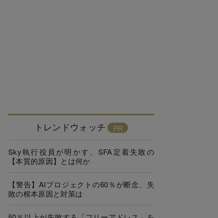
トレンドウォッチ
Sky執行役員が明かす、SFA定着失敗の
【本質的原因】とは何か
【警告】AIプロジェクトの60％が断念、失
敗の根本原因と対策は
50％以上が失敗する「フリーアドレス」を