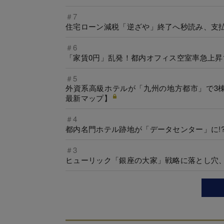
＃7
住宅ローン減税「逆ざや」終了へ秒読み、支払
＃6
「家賃0円」乱発！都内オフィス空室率急上
＃5
外資系高級ホテルが「九州の地方都市」で3
最新マップ】
＃4
都内名門ホテル跡地が「データセンター」に!
＃3
ヒューリック「銀座の大家」戦略に落とし穴