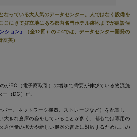
となっている大人気のデータセンター。人ではなく設備を
ここにきて好立地にある都内名門ホテル跡地までが建設候
ンション』
（全12回）の＃4では、データセンター開発の
野友美）
のがEC（電子商取引）の増加で需要が伸びている物流施
ター（DC）だ。
ーバー、ネットワーク機器、ストレージなど）を配置し、
い大きな倉庫の姿をしていることが多く、都心では専用の
タ通信量の拡大や新しい機器の普及に対応するためにこの