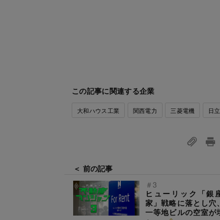
この記事に関連する企業
大和ハウス工業
関西電力
三菱電機
日
＜ 前の記事
＃3
ヒューリック「銀
家」戦略に落とし穴
一等地ビルの空室が