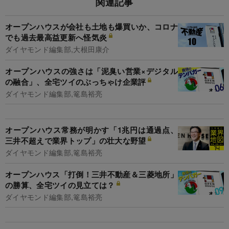
関連記事
オープンハウスが会社も土地も爆買いか、コロナ
でも過去最高益更新へ怪気炎
ダイヤモンド編集部,大根田康介
オープンハウスの強さは「泥臭い営業×デジタル
の融合」、全宅ツイのぶっちゃけ企業評
ダイヤモンド編集部,篭島裕亮
オープンハウス常務が明かす「1兆円は通過点、
三井不超えで業界トップ」の壮大な野望
ダイヤモンド編集部,篭島裕亮
オープンハウス「打倒！三井不動産＆三菱地所」
の勝算、全宅ツイの見立ては？
ダイヤモンド編集部,篭島裕亮