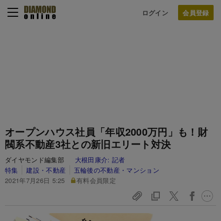
ログイン
オープンハウス社員「年収2000万円」も！財
閥系不動産3社との新旧エリート対決
ダイヤモンド編集部
大根田康介:
記者
特集
建設・不動産
五輪後の不動産・マンション
2021年7月26日 5:25
有料会員限定