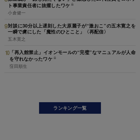
ト事業責任者に抜擢したワケ
小倉健一
対談に30分以上遅刻した大原麗子が“激おこ”の五木寛之を
一瞬で虜にした「魔性のひとこと」〈再配信〉
五木寛之
「再入館禁止」イオンモールの“完璧”なマニュアルが人命
を守れなかったワケ
窪田順生
ランキング一覧