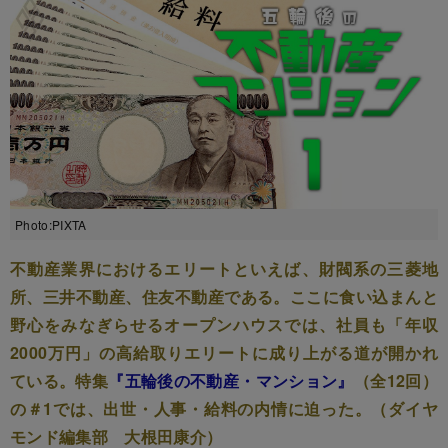
Photo:PIXTA
不動産業界におけるエリートといえば、財閥系の三菱地
所、三井不動産、住友不動産である。ここに食い込まんと
野心をみなぎらせるオープンハウスでは、社員も「年収
2000万円」の高給取りエリートに成り上がる道が開かれ
ている。特集
『五輪後の不動産・マンション』
（全12回）
の＃1では、出世・人事・給料の内情に迫った。（ダイヤ
モンド編集部 大根田康介）