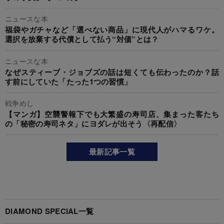
ニュースな本
福袋やガチャなど「選べない商品」に現代人がハマるワケ。
選択を放棄する代償として払う“対価”とは？
ニュースな本
なぜスティーブ・ジョブズの話は短くても伝わったのか？話
す前にしていた「たった1つの習慣」
戦争めし
【マンガ】空襲警報下でも大繁盛の寿司店、集まった客たち
の「秘密の寿司ネタ」にヨダレが出そう〈再配信〉
最新記事一覧
DIAMOND SPECIAL一覧