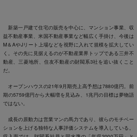
新築一戸建て住宅の販売を中心に、マンション事業、収
益不動産事業、米国不動産事業など幅広く手掛け、今後は
M＆AやJリート上場などを視野に入れて規模を拡大してい
く。その先に見据えるのが不動産業界トップである三井不
動産、三菱地所、住友不動産の財閥系3社を追い抜くこと
だ。
オープンハウスの21年9月期売上高予想は7880億円。前
期の5759億円から大幅増を見込み、1兆円の目標は夢物語
ではない。
成長の原動力は営業マンの馬力であり、彼らのモチベー
ションを上げる独特な人事評価システムを導入している。
収入面では、財閥系社員と同水準の「年収2000万円」と