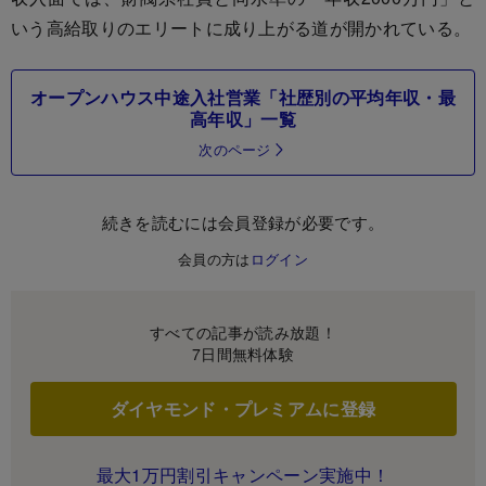
いう高給取りのエリートに成り上がる道が開かれている。
オープンハウス中途入社営業「社歴別の平均年収・最
高年収」一覧
次のページ
続きを読むには会員登録が必要です。
会員の方は
ログイン
すべての記事が読み放題！
7日間無料体験
ダイヤモンド・プレミアムに登録
最大1万円割引キャンペーン実施中！