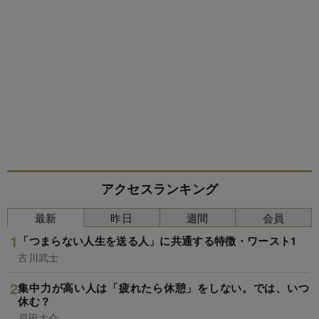
アクセスランキング
最新
昨日
週間
会員
「つまらない人生を送る人」に共通する特徴・ワースト1
古川武士
集中力が高い人は「疲れたら休憩」をしない。では、いつ
休む？
戸田大介