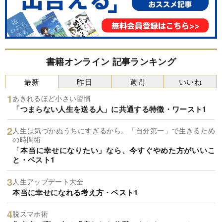
書籍オンライン 記事ランキング
最新
昨日
週間
いいね
あきれるほど小さい習慣
「つまらない人生を送る人」に共通する特徴・ワースト1
人生は気づかぬうちにすぎるから。「自分第一」で生きるため
の時間術
「本当に幸せになりたい」なら、今すぐやめた方がいいこ
と・ベスト1
人生アップデート大全
本当に幸せになれる考え方・ベスト1
脱スマホ術