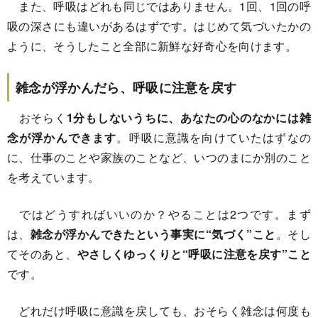
また、呼吸はどれも同じではありません。1回、1回の呼
吸の深さにも違いがあるはずです。はじめて気づいたかの
ように、そうしたこと全部に新鮮な好奇心を向けます。
雑念が浮かんだら、呼吸に注意を戻す
おそらく
1分もしないうちに、あなたの心のなかには雑
念が浮かんできます
。呼吸に意識を向けていたはずなの
に、仕事のことや家族のことなど、いつのまにか別のこと
を考えています。
ではどうすればいいのか？やることは2つです。まず
は、
雑念が浮かんできたという事実に“気づく”こと
。そし
てそのあと、
やさしくゆっくりと“呼吸に注意を戻す”こと
です。
どれだけ呼吸に意識を戻しても、おそらく雑念は何度も