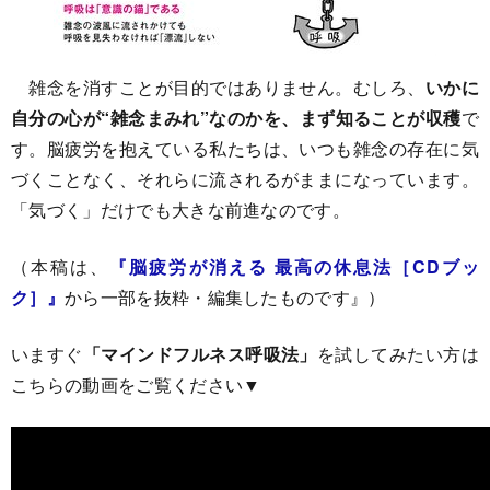
雑念を消すことが目的ではありません。むしろ、
いかに
自分の心が“雑念まみれ”なのかを、まず知ることが収穫
で
す。脳疲労を抱えている私たちは、いつも雑念の存在に気
づくことなく、それらに流されるがままになっています。
「気づく」だけでも大きな前進なのです。
（本稿は、
『脳疲労が消える 最高の休息法［CDブッ
ク］』
から一部を抜粋・編集したものです』）
いますぐ
「マインドフルネス呼吸法」
を試してみたい方は
こちらの動画をご覧ください▼