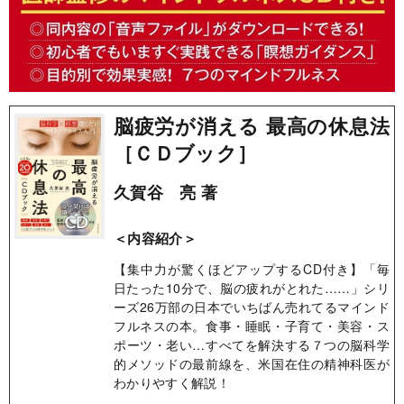
脳疲労が消える 最高の休息法
［ＣＤブック］
久賀谷 亮 著
＜内容紹介＞
【集中力が驚くほどアップするCD付き】「毎
日たった10分で、脳の疲れがとれた……」シリ
ーズ26万部の日本でいちばん売れてるマインド
フルネスの本。食事・睡眠・子育て・美容・ス
ポーツ・老い…すべてを解決する７つの脳科学
的メソッドの最前線を、米国在住の精神科医が
わかりやすく解説！