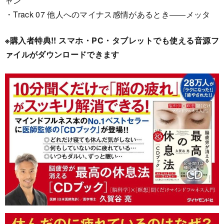
ャン
・Track 07 他人へのマイナス感情があるとき――メッタ
※購入者特典!! スマホ・PC・タブレットでも使える音源フ
ァイルがダウンロードできます