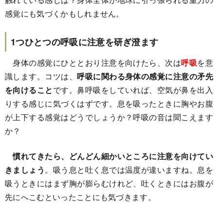
感覚にも気づくかもしれません。
1つひとつの呼吸に注意を研ぎ澄ます
身体の感覚にひととおり注意を向けたら、次は
呼吸
を意
識します。コツは、
呼吸に関わる身体の感覚に注意の矛先
を向けること
です。鼻呼吸をしていれば、空気が鼻を出入
りする感じに気づくはずです。息を吸ったときに胸やお腹
が上下する感覚はどうでしょうか？呼吸の音は聞こえます
か？
慣れてきたら、どんどん細かいところに注意を向けてい
きましょう
。吸う息と吐く息では温度が違いますね。息を
吸うときにはまず胸が膨らむけれど、吐くときにはお腹が
先にへこむといったことにも気づきます。