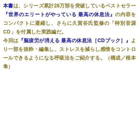
本書
は、シリーズ累計28万部を突破しているベストセラー
『世界のエリートがやっている 最高の休息法』
の内容を
コンパクトに凝縮し、さらに久賀谷氏監修の「特別音源
CD」を付属した実践編だ。
今回は
『脳疲労が消える 最高の休息法［CDブック］』
よ
り一部を抜粋・編集し、ストレスを減らし感情をコントロ
ールできるようになる呼吸法をご紹介する。（構成／根本
隼）