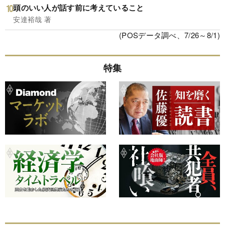
頭のいい人が話す前に考えていること
安達裕哉 著
(POSデータ調べ、7/26～8/1)
特集