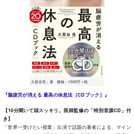
久賀谷亮：著 価格：1500円＋税
『脳疲労が消える 最高の休息法［CDブック］』
【10分聞いて頭スッキリ。医師監修の「特別音源CD」付
き】
「世界一受けたい授業」出演で話題の著者による、マイン