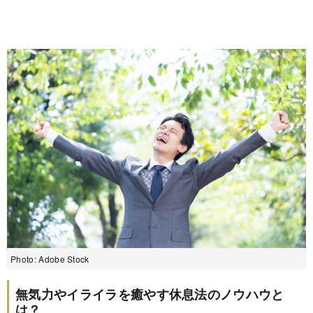
Photo: Adobe Stock
無気力やイライラを癒やす休息法のノウハウと
は？