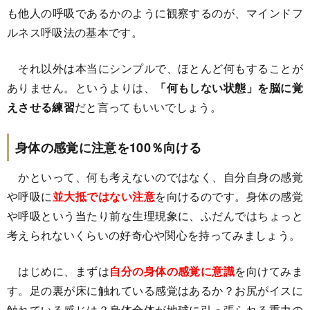
も他人の呼吸であるかのように観察するのが、マインドフ
ルネス呼吸法の基本です。
それ以外は本当にシンプルで、ほとんど何もすることが
ありません。というよりは、
「何もしない状態」を脳に覚
えさせる練習
だと言ってもいいでしょう。
身体の感覚に注意を100％向ける
かといって、何も考えないのではなく、自分自身の感覚
や呼吸に
並大抵ではない注意
を向けるのです。身体の感覚
や呼吸という当たり前な生理現象に、ふだんではちょっと
考えられないくらいの好奇心や関心を持ってみましょう。
はじめに、まずは
自分の身体の感覚に意識
を向けてみま
す。足の裏が床に触れている感覚はあるか？お尻がイスに
触れている感じは？身体全体が地球に引っ張られる重力の