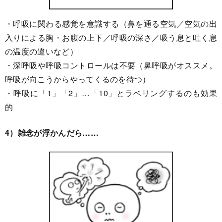
・呼吸に関わる感覚を意識する（鼻を通る空気／空気の出
入りによる胸・お腹の上下／呼吸の深さ／吸う息と吐く息
の温度の違いなど）
・深呼吸や呼吸コントロールは不要（鼻呼吸がオススメ。
呼吸が向こうからやってくるのを待つ）
・呼吸に「1」「2」…「10」とラベリングするのも効果
的
4）雑念が浮かんだら……