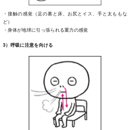
・接触の感覚（足の裏と床、お尻とイス、手と太ももな
ど）
・身体が地球に引っ張られる重力の感覚
3）呼吸に注意を向ける