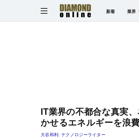
新着
業界
IT業界の不都合な真実
かせるエネルギーを浪
大谷和利:
テクノロジーライター