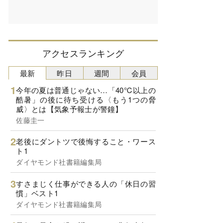
アクセスランキング
最新
昨日
週間
会員
今年の夏は普通じゃない…「40℃以上の
酷暑」の後に待ち受ける〈もう1つの脅
威〉とは【気象予報士が警鐘】
佐藤圭一
老後にダントツで後悔すること・ワース
ト1
ダイヤモンド社書籍編集局
すさまじく仕事ができる人の「休日の習
慣」ベスト1
ダイヤモンド社書籍編集局