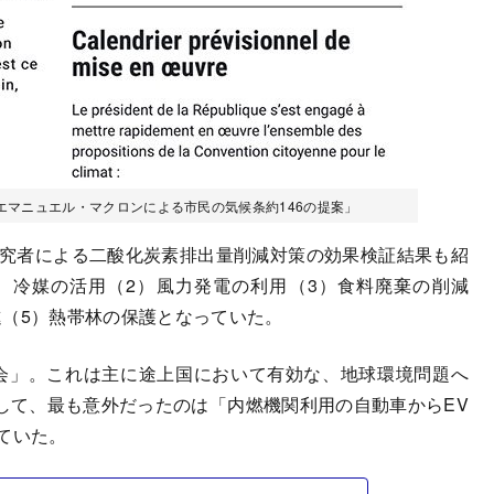
「エマニュエル・マクロンによる市民の気候条約146の提案」
研究者による二酸化炭素排出量削減対策の効果検証結果も紹
）冷媒の活用（2）風力発電の利用（3）食料廃棄の削減
進（5）熱帯林の保護となっていた。
会」。これは主に途上国において有効な、地球環境問題へ
して、最も意外だったのは「内燃機関利用の自動車からEV
ていた。