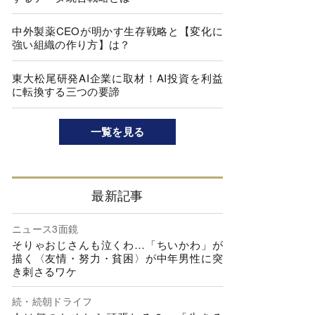
中外製薬CEOが明かす生存戦略と【変化に
強い組織の作り方】は？
東大松尾研発AI企業に取材！AI投資を利益
に転換する三つの要諦
一覧を見る
最新記事
ニュース3面鏡
そりゃおじさんも泣くわ…「ちいかわ」が
描く〈友情・努力・貧困〉が中年男性に突
き刺さるワケ
続・続朝ドライフ