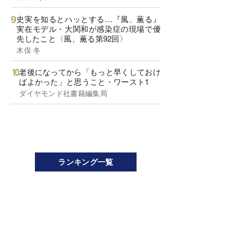
史実を知るとハッとする…『風、薫る』
実在モデル・大関和が感染症の現場で優
先したこと〈風、薫る第92回〉
木俣 冬
老後になってから「もっと早くしておけ
ばよかった」と思うこと・ワースト1
ダイヤモンド社書籍編集局
ランキング一覧