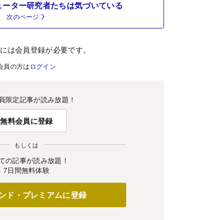
ューター研究者たちは気づいている
次のページ
むには会員登録が必要です。
会員の方は
ログイン
員限定記事が読み放題！
無料会員に登録
もしくは
ての記事が読み放題！
7日間無料体験
ンド・プレミアムに登録