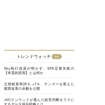
トレンドウォッチ
Sky執行役員が明かす、SFA定着失敗の
【本質的原因】とは何か
立替精算率25％→7％、ヤンマーを変えた
購買改革の全貌を公開
JVCケンウッドが選んだ経営判断をラクに
するデータ統合戦略とは