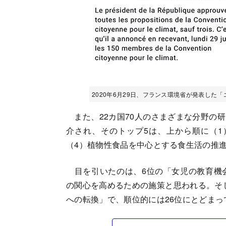
2020年6月29日、フランス環境省が発表した
また、22カ国70人のさまざまな分野の
介され、そのトップ5は、上から順に（1
（4）植物性食品を中心とする食生活の推
目を引いたのは、6位の「女児の教育機
の関心を高めるための施策と思われる。そ
への転換」で、順位的には26位にとどまっ