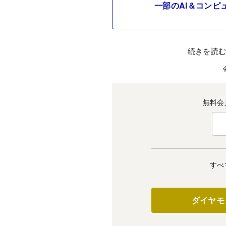
一部のAI＆コンピ
続きを読
無料会
すべ
ダイヤモ