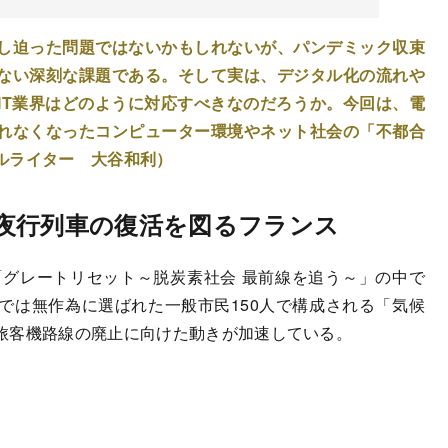
し迫った問題ではないかもしれないが、パンデミック収束
ない深刻な課題である。そして実は、デジタル化の流れや
IT業界はどのように対応すべきなのだろうか。今回は、電
れなくなったコンピューター環境やネット社会の「不都合
ルライター 大谷和利）
夜行列車の復活を図るフランス
グレートリセット～脱炭素社会 最前線を追う～」の中で
では無作為に選ばれた一般市民150人で構成される「気候
旅客機路線の廃止に向けた動きが加速している。