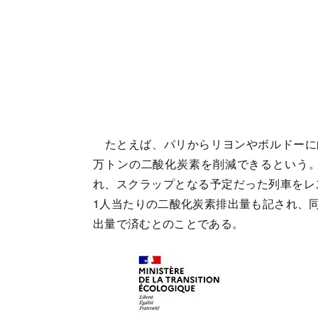
たとえば、パリからリヨンやボルドーに向
万トンの二酸化炭素を削減できるという
れ、スクラップとなる予定だった列車をレ
1人当たりの二酸化炭素排出量も記され、同
出量で済むとのことである。