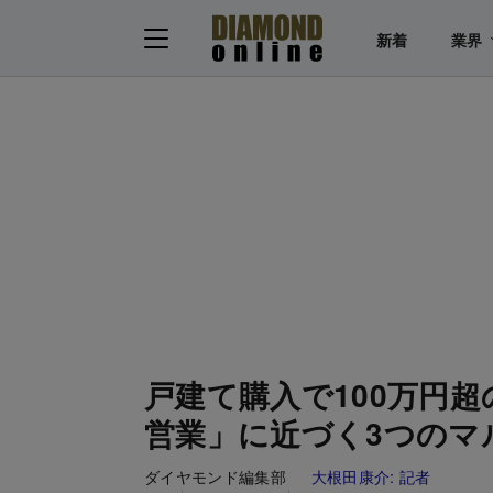
新着
業界
戸建て購入で100万円
営業」に近づく3つのマ
ダイヤモンド編集部
大根田康介:
記者