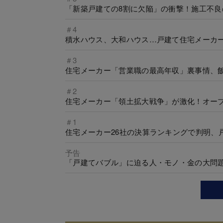
「新築戸建ての8割に欠陥」の衝撃！施工不良
＃4
積水ハウス、大和ハウス…戸建て住宅メーカー
＃3
住宅メーカー「営業職の最高年収」裏事情、飯
＃2
住宅メーカー「領土拡大戦争」が激化！オー
＃1
住宅メーカー26社の決算ランキングで判明、
予告
「戸建てバブル」に迫る人・モノ・金の大問