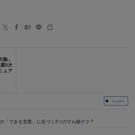
欠陥」
質5大
ニュア
フォロー
ーの「できる営業」に近づく3つのマル秘テク