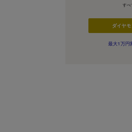
すべ
ダイヤモ
最大1万円