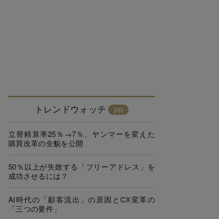
トレンドウォッチ
立替精算率25％→7％、ヤンマーを変えた
購買改革の全貌を公開
50％以上が失敗する「フリーアドレス」を
成功させるには？
AI時代の「顧客流出」の原因とCX変革の
「三つの要件」