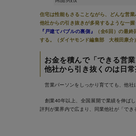
Photo:PIXTA
住宅は性能もさることながら、どんな営業
他社からの引き抜きが多発するような一握
『戸建てバブルの裏側』
（全6回）の最終
する。（ダイヤモンド編集部 大根田康介
お金を積んで「できる営業
他社から引き抜くのは日常
営業パーソンをしっかり育てても、他社
創業40年以上、全国展開で業績を伸ばし
評判が業界内で広まり、同業他社が「でき