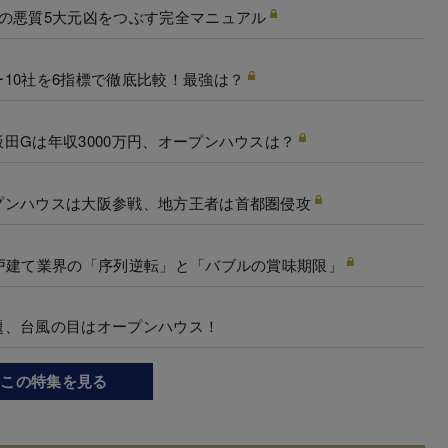
の悪質5大元凶をつぶす完全マニュアル
10社を6指標で徹底比較！最強は？
田Gは年収3000万円、オープンハウスは？
プンハウスは大阪参戦、地方王者は首都圏侵攻
戸建て業界の「序列逆転」と「バブルの賞味期限」
題、台風の目はオープンハウス！
この特集を見る