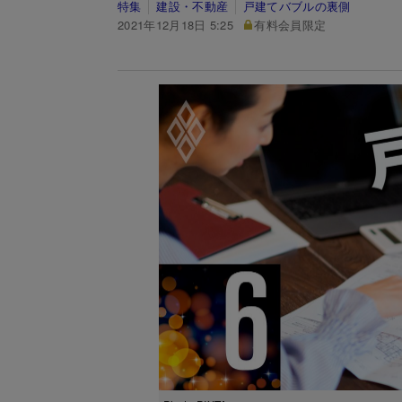
特集
建設・不動産
戸建てバブルの裏側
2021年12月18日 5:25
有料会員限定