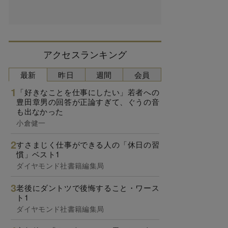
アクセスランキング
最新
昨日
週間
会員
「好きなことを仕事にしたい」若者への
豊田章男の回答が正論すぎて、ぐうの音
も出なかった
小倉健一
すさまじく仕事ができる人の「休日の習
慣」ベスト1
ダイヤモンド社書籍編集局
老後にダントツで後悔すること・ワース
ト1
ダイヤモンド社書籍編集局