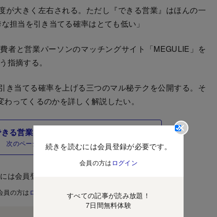
度が大きく左右される。ただし『できる営業』はほんの一
秀な担当を引き当てる確率はとても低い」
者と営業パーソンのマッチングサイト「MEGULIE」を
そう指摘する。
引き当てる確率を上げる三つのマル秘テクを公開する。そ
変わってくるのかを詳しく解説したい。
できる営業」を当てる三つのマル秘テク
次のページ
続きを読むには会員登録が必要です。
会員の方は
ログイン
むには会員登録が必要です。
会員の方は
ログイン
すべての記事が読み放題！
7日間無料体験