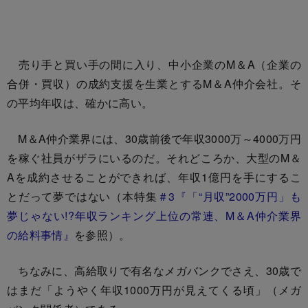
売り手と買い手の間に入り、中小企業のM＆A（企業の
合併・買収）の成約支援を生業とするM＆A仲介会社。そ
の平均年収は、確かに高い。
M＆A仲介業界には、30歳前後で年収3000万～4000万円
を稼ぐ社員がザラにいるのだ。それどころか、大型のM＆
Aを成約させることができれば、年収1億円を手にするこ
とだって夢ではない（本特集
＃3『「“月収”2000万円」も
夢じゃない!?年収ランキング上位の常連、M＆A仲介業界
の給料事情』
を参照）。
ちなみに、高給取りで有名なメガバンクでさえ、30歳で
はまだ「ようやく年収1000万円が見えてくる頃」（メガ