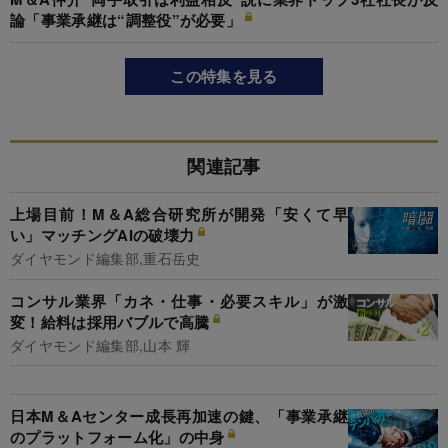
論「事業承継は“調整役”が必要」
この特集を見る
関連記事
上場目前！M＆A総合研究所が開発「安くて早
い」マッチングAIの破壊力
ダイヤモンド編集部,重石岳史
コンサル業界「カネ・仕事・必要スキル」が激
変！給料は採用バブルで高騰
ダイヤモンド編集部,山本 輝
日本M＆Aセンター成長再加速の鍵、「事業承継
のプラットフォーム化」の中身