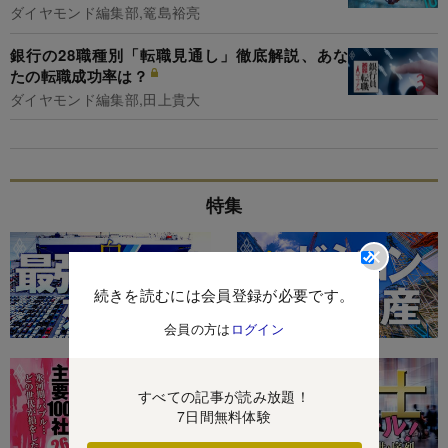
ダイヤモンド編集部,篭島裕亮
銀行の28職種別「転職見通し」徹底解説、あな
たの転職成功率は？
ダイヤモンド編集部,田上貴大
特集
続きを読むには会員登録が必要です。
会員の方は
ログイン
すべての記事が読み放題！
7日間無料体験