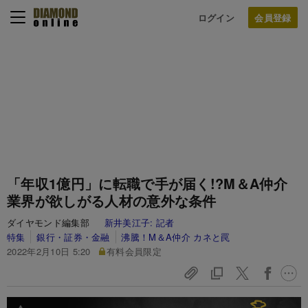
ログイン
「年収1億円」に転職で手が届く!?M＆A仲介
業界が欲しがる人材の意外な条件
ダイヤモンド編集部
新井美江子:
記者
特集
銀行・証券・金融
沸騰！M＆A仲介 カネと罠
2022年2月10日 5:20
有料会員限定