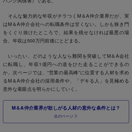
バンク関係者）である。
そんな魅力的な年収がチラつくM＆A仲介業界だが、実
はM＆A仲介会社への転職条件は甘くない。しかも狭き門
をくぐり抜けたところで、結果を残せなければ最悪の場
合、年収は500万円前後にとどまる。
いったい、どのような人なら難関を突破してM＆A会社
に転職し、年収1億円への道をひた走ることができるの
か。次ページでは、“営業の最高峰”に位置する人材を求め
るM＆A仲介会社の採用条件や、「デキる人」を見極める
意外な着眼点を明らかにしていく。
M＆A仲介業界が欲しがる人材の意外な条件とは？
次のページ