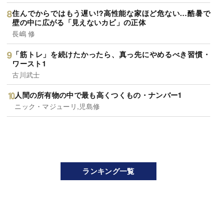
住んでからではもう遅い!?高性能な家ほど危ない…酷暑で
壁の中に広がる「見えないカビ」の正体
長嶋 修
「筋トレ」を続けたかったら、真っ先にやめるべき習慣・
ワースト1
古川武士
人間の所有物の中で最も高くつくもの・ナンバー1
ニック・マジューリ,児島修
ランキング一覧