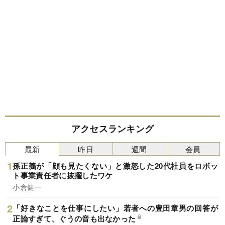
アクセスランキング
最新
昨日
週間
会員
孫正義が「顔も見たくない」と激怒した20代社員をロボッ
ト事業責任者に抜擢したワケ
小倉健一
「好きなことを仕事にしたい」若者への豊田章男の回答が
正論すぎて、ぐうの音も出なかった