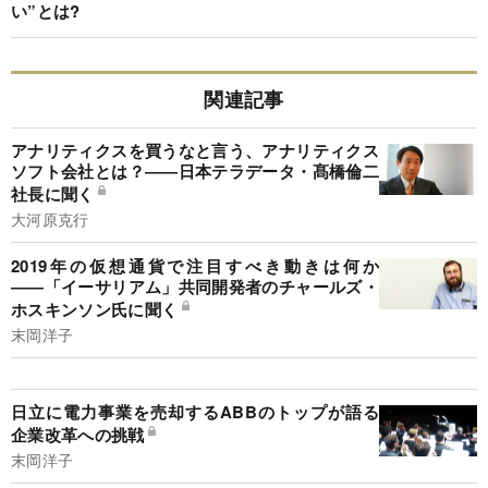
い”とは?
関連記事
アナリティクスを買うなと言う、アナリティクス
ソフト会社とは？――日本テラデータ・髙橋倫二
社長に聞く
大河原克行
2019年の仮想通貨で注目すべき動きは何か
――「イーサリアム」共同開発者のチャールズ・
ホスキンソン氏に聞く
末岡洋子
日立に電力事業を売却するABBのトップが語る
企業改革への挑戦
末岡洋子