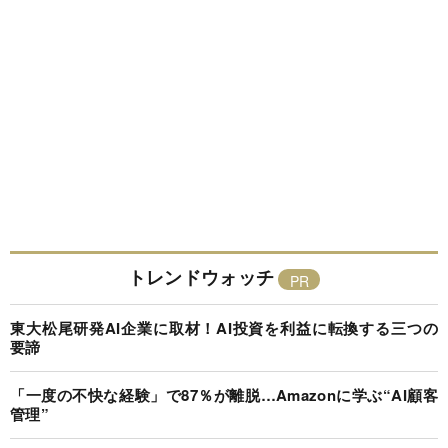
トレンドウォッチ
東大松尾研発AI企業に取材！AI投資を利益に転換する三つの
要諦
「一度の不快な経験」で87％が離脱…Amazonに学ぶ“AI顧客
管理”