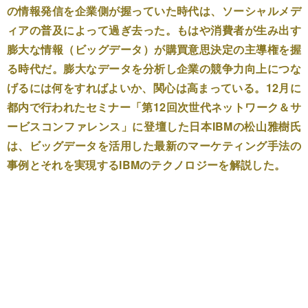
の情報発信を企業側が握っていた時代は、ソーシャルメデ
ィアの普及によって過ぎ去った。もはや消費者が生み出す
膨大な情報（ビッグデータ）が購買意思決定の主導権を握
る時代だ。膨大なデータを分析し企業の競争力向上につな
げるには何をすればよいか、関心は高まっている。12月に
都内で行われたセミナー「第12回次世代ネットワーク＆サ
ービスコンファレンス」に登壇した日本IBMの松山雅樹氏
は、ビッグデータを活用した最新のマーケティング手法の
事例とそれを実現するIBMのテクノロジーを解説した。