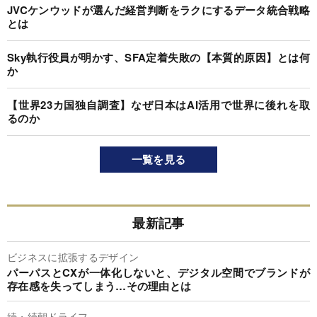
JVCケンウッドが選んだ経営判断をラクにするデータ統合戦略
とは
Sky執行役員が明かす、SFA定着失敗の【本質的原因】とは何
か
【世界23カ国独自調査】なぜ日本はAI活用で世界に後れを取
るのか
一覧を見る
最新記事
ビジネスに拡張するデザイン
パーパスとCXが一体化しないと、デジタル空間でブランドが
存在感を失ってしまう…その理由とは
続・続朝ドライフ