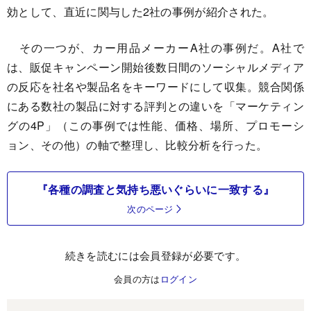
効として、直近に関与した2社の事例が紹介された。
その一つが、カー用品メーカーA社の事例だ。A社で
は、販促キャンペーン開始後数日間のソーシャルメディア
の反応を社名や製品名をキーワードにして収集。競合関係
にある数社の製品に対する評判との違いを「マーケティン
グの4P」（この事例では性能、価格、場所、プロモーシ
ョン、その他）の軸で整理し、比較分析を行った。
『各種の調査と気持ち悪いぐらいに一致する』
次のページ
続きを読むには会員登録が必要です。
会員の方は
ログイン