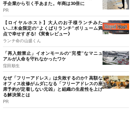
手企業から引く手あまた。年商は30倍に
PR
【ロイヤルホスト】大人のお子様ランチみた
い...!木金限定の“よくばりランチ”ボリューム満
点で幸せすぎる!《実食レビュー》
ランチ命の山盛くん
「再入館禁止」イオンモールの“完璧”なマニュ
アルが人命を守れなかったワケ
窪田順生
なぜ「フリーアドレス」は失敗するのか? 高額な
オフィス改修がムダになる「フリーアドレスの座
席予約が定着しない元凶」と組織の生産性を上げ
る解決策とは
PR