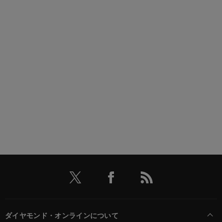
ダイヤモンド・オンラインについて