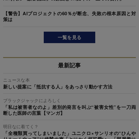
【警告】AIプロジェクトの60％が断念、失敗の根本原因と対
策は
一覧を見る
最新記事
ニュースな本
新しい提案に「抵抗する人」をあっさり動かす方法
ブラックジャックによろしく
「私は被害者なのよ」差別的発言を叫ぶ“被害女性”を一刀両
断した医師の言葉【マンガ】
明日なに着てく？
「全種類買ってしまいました」ユニクロ×サンリオの“ひんや