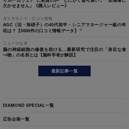
りルームウェア”に絶賛の声「とにかく超可愛い」「部屋着に
欠かせません」《購入レビュー》
ダイヤモンド・口コミ情報
AGC（旧・旭硝子）の40代前半・シニアマネージャー級の年
収は？【5000件の口コミ情報データ】
ニュースな本
脳の神経細胞の修復を助ける…最新研究で注目の「身近な食
べ物」の名前とは【脳科学者が解説】
最新記事一覧
DIAMOND SPECIAL一覧
広告企画一覧