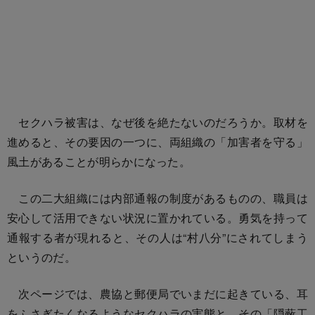
セクハラ被害は、なぜ後を絶たないのだろうか。取材を
進めると、その要因の一つに、両組織の「加害者を守る」
風土があることが明らかになった。
この二大組織には内部通報の制度があるものの、職員は
安心して活用できない状況に置かれている。勇気を持って
通報する者が現れると、その人は“村八分”にされてしまう
というのだ。
次ページでは、農協と郵便局でいまだに起きている、耳
をふさぎたくなるようなセクハラの実態と、その「隠蔽工