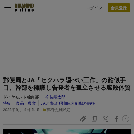
ログイン
郵便局とJA「セクハラ隠ぺい工作」の酷似手
口、幹部を擁護し告発者を孤立させる腐敗体質
ダイヤモンド編集部
今枝翔太郎
特集
食品・農業
JAと郵政 昭和巨大組織の病根
2022年9月19日 5:15
有料会員限定