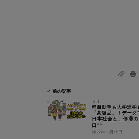
＜ 前の記事
＃3
軽自動車も大学進学
「高級品」！データ
日本社会と、停滞の
口”
2022年12月15日