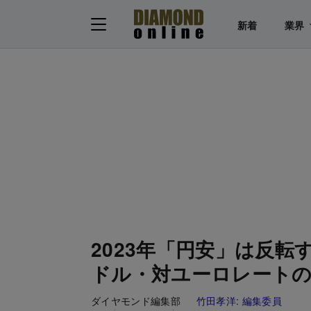
新着
業界
2023年「円安」は反転
ドル・対ユーロレートの
ダイヤモンド編集部
竹田孝洋:
編集委員