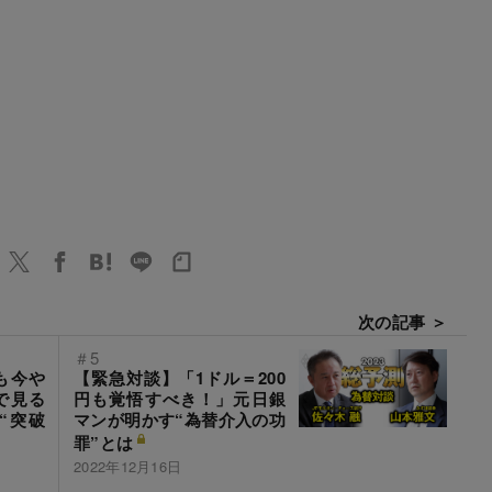
次の記事 ＞
＃5
も今や
【緊急対談】「1ドル＝200
で見る
円も覚悟すべき！」元日銀
“突破
マンが明かす“為替介入の功
罪”とは
2022年12月16日