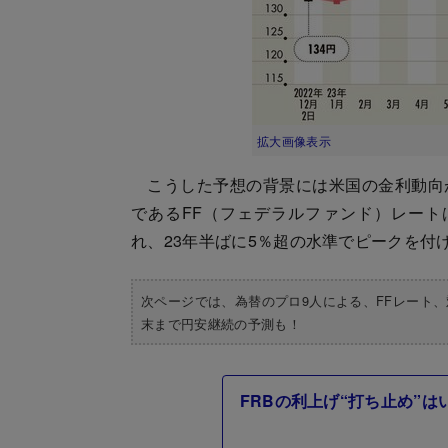
拡大画像表示
こうした予想の背景には米国の金利動向
であるFF（フェデラルファンド）レートは
れ、23年半ばに5％超の水準でピークを付
次ページでは、為替のプロ9人による、FFレート
末まで円安継続の予測も！
FRBの利上げ“打ち止め”