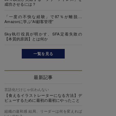
成功させるには？
「一度の不快な経験」で87％が離脱…
Amazonに学ぶ“AI顧客管理”
Sky執行役員が明かす、SFA定着失敗の
【本質的原因】とは何か
一覧を見る
最新記事
言語化だけじゃ伝わんない
【食えるイラストレーターになる方法】デ
ビューするために最初の最初にやったこと
組織の違和感 結局、リーダーは何を変えれば
いいのか？