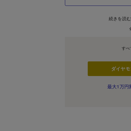
続きを読
すべ
ダイヤモ
最大1万円