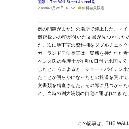
国際
The Wall Street Journal発
2023年1月25日 13:52
有料会員限定
例の問題がまた別の場所で浮上した。マイ
機密扱いの印が付いた文書が見つかったの
た。次に地下室の資料棚をダブルチェック
ガーランド司法長官は、疑惑を持たれた者
ペンス氏の弁護士が1月18日付で米国立公
したところによると、ジョー・バイデン米
たことが明らかになったとの報道を受けて
文書類を精査させた。その際に見つかった
れ、当時の副大統領の自宅に運ばれてきた
この記事は、THE WALL