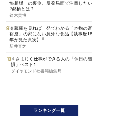
怖相場」の裏側、反発局面で注目したい
2銘柄とは？
鈴木貴博
冷蔵庫を見れば一発でわかる「本物の富
裕層」の家にない意外な食品【執事歴18
年が見た真実】
新井直之
すさまじく仕事ができる人の「休日の習
慣」ベスト1
ダイヤモンド社書籍編集局
ランキング一覧