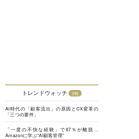
トレンドウォッチ
AI時代の「顧客流出」の原因とCX変革の
「三つの要件」
「一度の不快な経験」で87％が離脱…
Amazonに学ぶ“AI顧客管理”