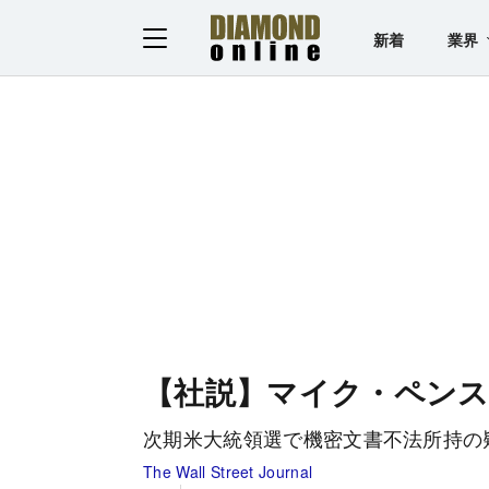
新着
業界
【社説】マイク・ペンス
次期米大統領選で機密文書不法所持の
The Wall Street Journal