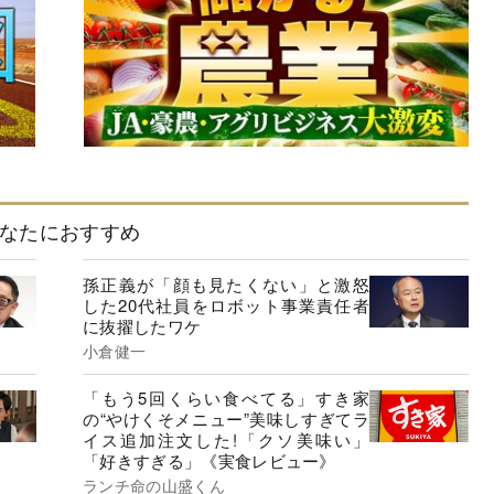
なたにおすすめ
孫正義が「顔も見たくない」と激怒
した20代社員をロボット事業責任者
に抜擢したワケ
小倉健一
「もう5回くらい食べてる」すき家
の“やけくそメニュー”美味しすぎてラ
イス追加注文した!「クソ美味い」
「好きすぎる」《実食レビュー》
ランチ命の山盛くん