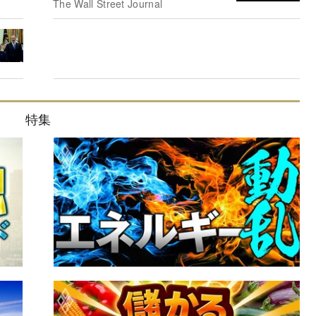
The Wall Street Journal
特集