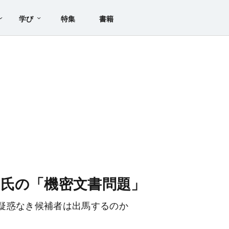
学び
特集
書籍
氏の「機密文書問題」
疑惑なき候補者は出馬するのか