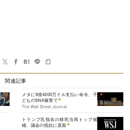
関連記事
メタに9億4200万ドル支払い命令、子
どものSNS被害で
The Wall Street Journal
トランプ氏指名の移民当局トップ候
補、議会の抵抗に直面