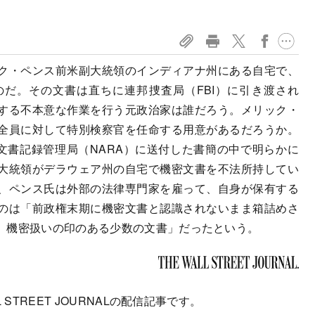
ク・ペンス前米副大統領のインディアナ州にある自宅で、
だ。その文書は直ちに連邦捜査局（FBI）に引き渡され
する不本意な作業を行う元政治家は誰だろう。メリック・
全員に対して特別検察官を任命する用意があるだろうか。
文書記録管理局（NARA）に送付した書簡の中で明らかに
大統領がデラウェア州の自宅で機密文書を不法所持してい
、ペンス氏は外部の法律専門家を雇って、自身が保有する
のは「前政権末期に機密文書と認識されないまま箱詰めさ
、機密扱いの印のある少数の文書」だったという。
 STREET JOURNALの配信記事です。