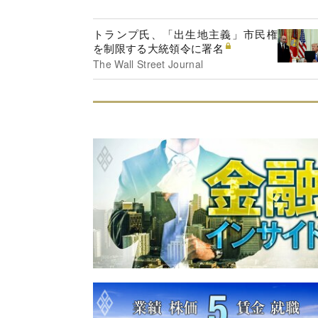
トランプ氏、「出生地主義」市民権
を制限する大統領令に署名
The Wall Street Journal