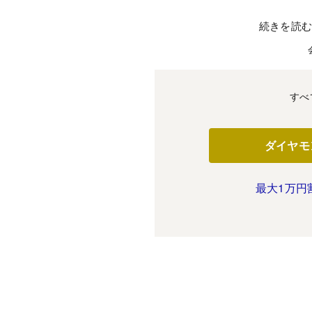
続きを読
すべ
ダイヤモ
最大1万円