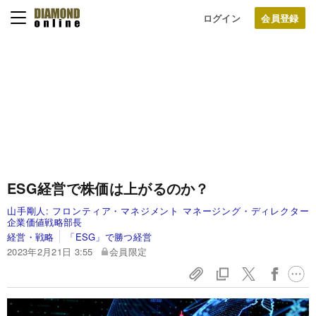
ログイン
ESG経営で株価は上がるのか？
山手剛人:
フロンティア・マネジメント マネージング・ディレクター
企業価値戦略部長
経営・戦略
「ESG」で勝つ経営
2023年2月21日 3:55
会員限定