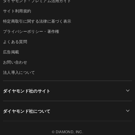
ダイヤモンド・プレミアム活用ガイド
サイト利用規約
特定商取引に関する法律に基づく表示
プライバシーポリシー・著作権
よくある質問
広告掲載
お問い合わせ
法人導入について
ダイヤモンド社のサイト
Diamond Online(English)
ダイヤモンド社について
週刊ダイヤモンド
ダイヤモンド社TOP
DIAMONDハーバード・ビジネス・レビュー
© DIAMOND, INC.