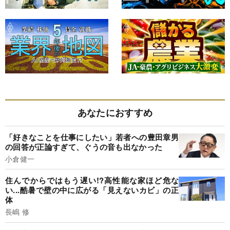
あなたにおすすめ
「好きなことを仕事にしたい」若者への豊田章男
の回答が正論すぎて、ぐうの音も出なかった
小倉健一
住んでからではもう遅い!?高性能な家ほど危な
い...酷暑で壁の中に広がる「見えないカビ」の正
体
長嶋 修