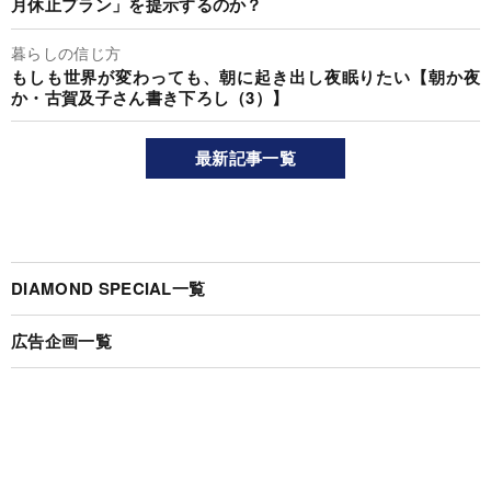
月休止プラン」を提示するのか？
暮らしの信じ方
もしも世界が変わっても、朝に起き出し夜眠りたい【朝か夜
か・古賀及子さん書き下ろし（3）】
最新記事一覧
DIAMOND SPECIAL一覧
広告企画一覧