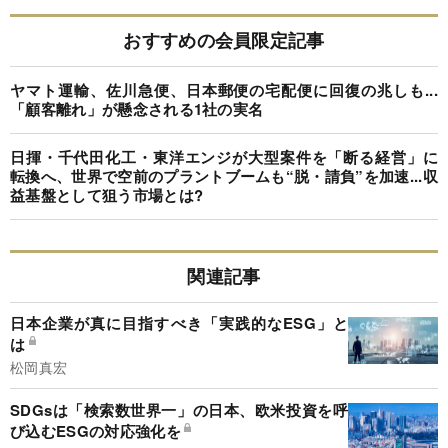
おすすめの会員限定記事
ヤマト運輸、佐川急便、日本郵便の宅配便に回復の兆しも...
「顧客離れ」が懸念される1社の実名
日揮・千代田化工・東洋エンジが大型案件を「断る経営」に
転換へ、世界で空前のプラントブームも“脱・請負”を加速...収
益基盤として狙う市場とは?
関連記事
日本企業が真に目指すべき「実践的なESG」と
は
松岡真宏
SDGsは「検索数世界一」の日本、欧米投資を呼
び込むESGの対応強化を