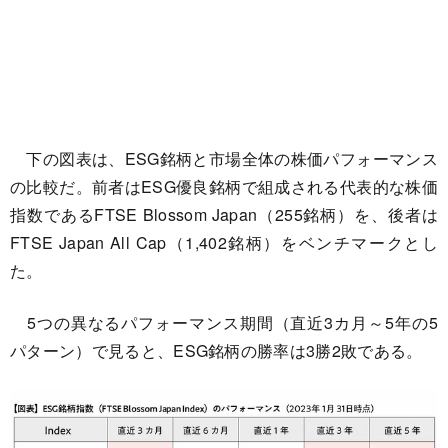
下の図表は、ESG銘柄と市場全体の株価パフォーマンス
の比較だ。前者はESG優良銘柄で組成される代表的な株価
指数であるFTSE Blossom Japan（255銘柄）を、後者は
FTSE Japan All Cap（1,402銘柄）をベンチマークとし
た。
5つの異なるパフォーマンス期間（直近3カ月～5年の5
パターン）で見ると、ESG銘柄の勝率は3勝2敗である。