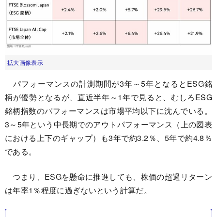
拡大画像表示
パフォーマンスの計測期間が3年～5年となるとESG銘
柄が優勢となるが、直近半年～1年で見ると、むしろESG
銘柄指数のパフォーマンスは市場平均以下に沈んでいる。
3～5年という中長期でのアウトパフォーマンス（上の図表
における上下のギャップ）も3年で約3.2％、5年で約4.8％
である。
つまり、ESGを懸命に推進しても、株価の超過リターン
は年率1％程度に過ぎないという計算だ。