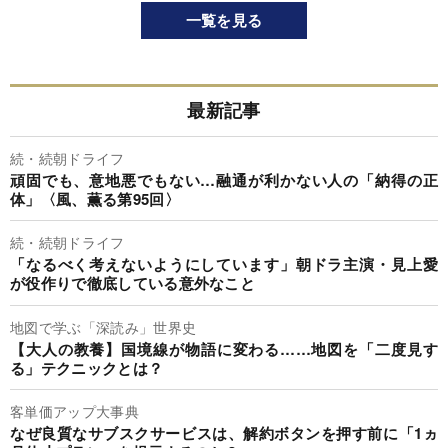
一覧を見る
最新記事
続・続朝ドライフ
頑固でも、意地悪でもない…融通が利かない人の「納得の正
体」〈風、薫る第95回〉
続・続朝ドライフ
「なるべく考えないようにしています」朝ドラ主演・見上愛
が役作りで徹底している意外なこと
地図で学ぶ「深読み」世界史
【大人の教養】国境線が物語に変わる……地図を「二度見す
る」テクニックとは？
客単価アップ大事典
なぜ良質なサブスクサービスは、解約ボタンを押す前に「1ヵ