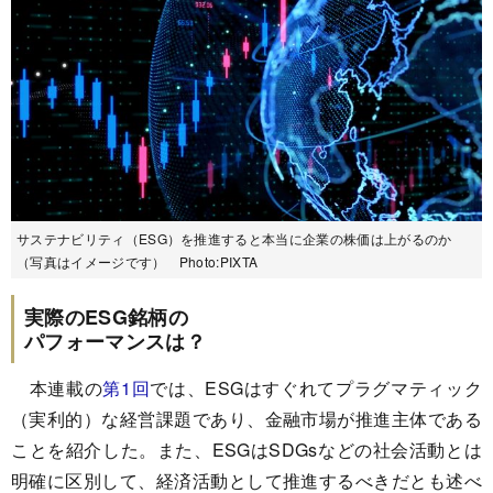
サステナビリティ（ESG）を推進すると本当に企業の株価は上がるのか
（写真はイメージです） Photo:PIXTA
実際のESG銘柄の
パフォーマンスは？
本連載の
第1回
では、ESGはすぐれてプラグマティック
（実利的）な経営課題であり、金融市場が推進主体である
ことを紹介した。また、ESGはSDGsなどの社会活動とは
明確に区別して、経済活動として推進するべきだとも述べ