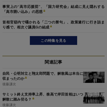
事実上の“高市応援団”、「国力研究会」結成に見え隠れする
「高市囲い込み」の思惑
首相官邸内で囁かれる「二つの禁句」、政策遂行に行き詰ま
り感で、相次ぐ議員Gの結成
この特集を見る
関連記事
自民・公明対立と翔太郎問題で、解散風は本当に
収まったのか
後藤謙次
サミット終え支持率上昇、株高で岸田首相はいつ
解散に踏み切る？
後藤謙次