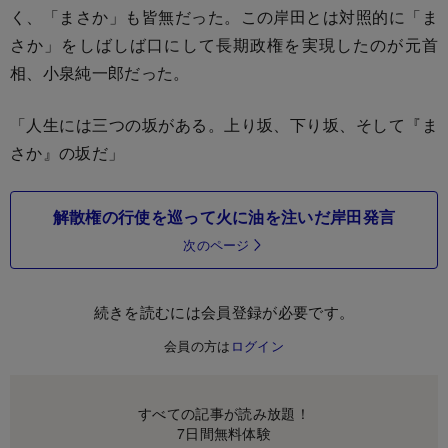
く、「まさか」も皆無だった。この岸田とは対照的に「ま
さか」をしばしば口にして長期政権を実現したのが元首
相、小泉純一郎だった。
「人生には三つの坂がある。上り坂、下り坂、そして『ま
さか』の坂だ」
解散権の行使を巡って火に油を注いだ岸田発言
次のページ
続きを読むには会員登録が必要です。
会員の方は
ログイン
すべての記事が読み放題！
7日間無料体験