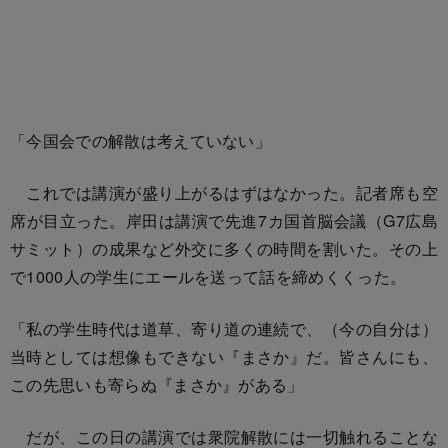
「今国会での解散は考えていない」
これでは講演が盛り上がるはずはなかった。記者席も空
席が目立った。岸田は講演で先進7カ国首脳会議（G7広島
サミット）の成果など外交に多くの時間を割いた。その上
で1000人の学生にエールを送って話を締めくくった。
「私の学生時代は道草、寄り道の連続で、（今の自分は）
当時としては想像もできない『まさか』だ。皆さんにも、
この先思いも寄らぬ『まさか』がある」
だが、この日の講演では衆院解散には一切触れることな