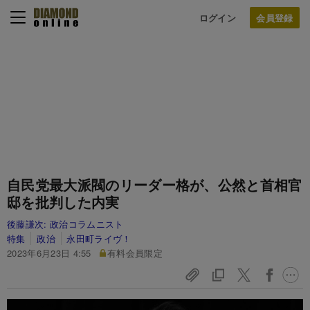
ログイン
自民党最大派閥のリーダー格が、公然と首相官
邸を批判した内実
後藤謙次:
政治コラムニスト
特集
政治
永田町ライヴ！
2023年6月23日 4:55
有料会員限定