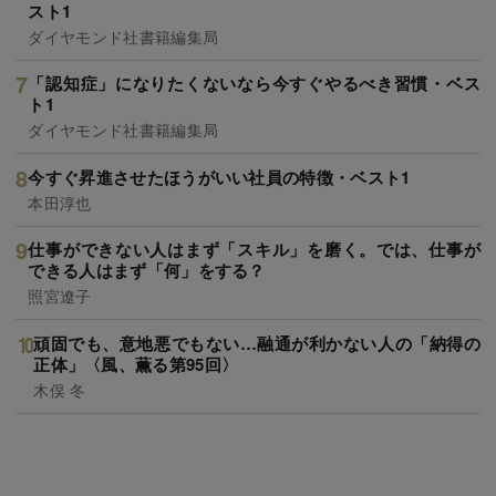
スト1
ダイヤモンド社書籍編集局
「認知症」になりたくないなら今すぐやるべき習慣・ベス
ト1
ダイヤモンド社書籍編集局
今すぐ昇進させたほうがいい社員の特徴・ベスト1
本田淳也
仕事ができない人はまず「スキル」を磨く。では、仕事が
できる人はまず「何」をする？
照宮遼子
頑固でも、意地悪でもない…融通が利かない人の「納得の
正体」〈風、薫る第95回〉
木俣 冬