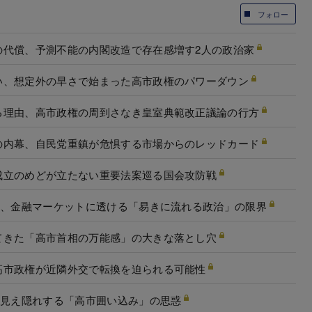
フォロー
の代償、予測不能の内閣改造で存在感増す2人の政治家
い、想定外の早さで始まった高市政権のパワーダウン
る理由、高市政権の周到さなき皇室典範改正議論の行方
の内幕、自民党重鎮が危惧する市場からのレッドカード
成立のめどが立たない重要法案巡る国会攻防戦
脱、金融マーケットに透ける「易きに流れる政治」の限界
てきた「高市首相の万能感」の大きな落とし穴
高市政権が近隣外交で転換を迫られる可能性
に見え隠れする「高市囲い込み」の思惑