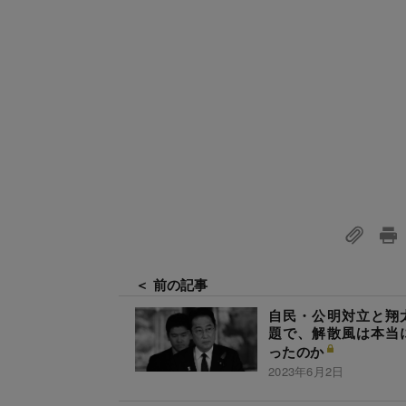
＜ 前の記事
自民・公明対立と翔
題で、解散風は本当
ったのか
2023年6月2日