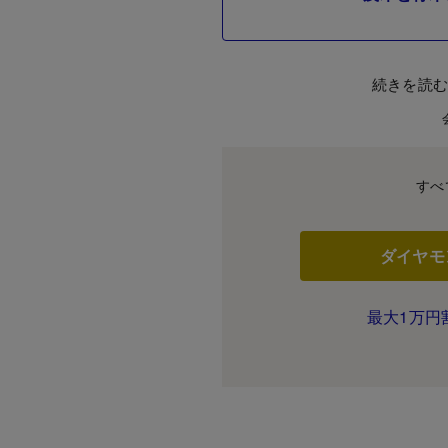
続きを読
すべ
ダイヤモ
最大1万円