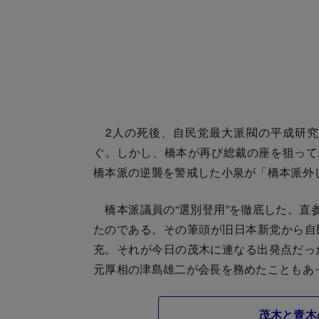
2人の死後、自民党最大派閥の平成研究
ぐ。しかし、橋本が再び総裁の座を狙って
橋本派の逆襲を警戒した小泉が「橋本派外
橋本派議員の“選別登用”を徹底した。直参
たのである。その筆頭が旧日本新党から自
充。それが今日の茂木に連なる出発点だっ
元厚相の津島雄二が会長を務めたこともあ
茂木と青木