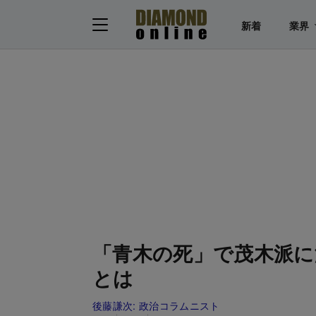
新着
業界
「青木の死」で茂木派に
とは
後藤謙次:
政治コラムニスト