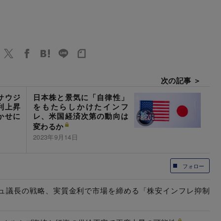
次の記事 ＞
サウジ
日本株と景気に「自律性」
利上昇
をもたらしかけたインフ
かせに
レ、米国経済次第の動向は
変わるか
2023年9月14日
フォロー
ーシュ議長の戦略、実質金利で市場を締める「株安インフレ抑制