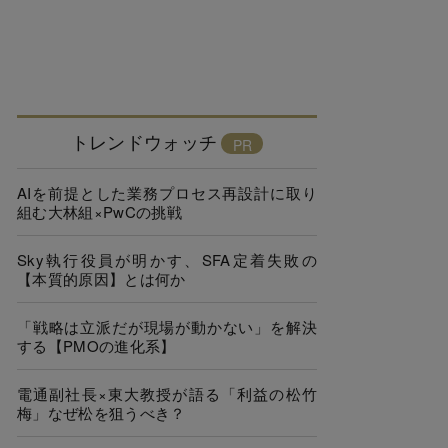
トレンドウォッチ
AIを前提とした業務プロセス再設計に取り
組む大林組×PwCの挑戦
Sky執行役員が明かす、SFA定着失敗の
【本質的原因】とは何か
「戦略は立派だが現場が動かない」を解決
する【PMOの進化系】
電通副社長×東大教授が語る「利益の松竹
梅」なぜ松を狙うべき？