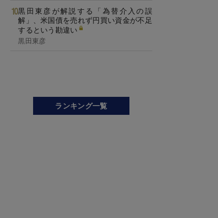
黒田東彦が解説する「為替介入の誤
解」、米国債を売れず円買い資金が不足
するという勘違い
黒田東彦
ランキング一覧