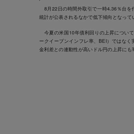
8月22日の時間外取引で一時4.36％台
統計が公表されるなかで低下傾向となって
今夏の米国10年債利回りの上昇について
ークイーブンインフレ率、BEI）ではなく
金利差との連動性が高いドル円の上昇にも