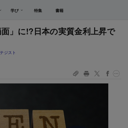
学び
特集
書籍
局面」に!?日本の実質金利上昇で
ラテジスト