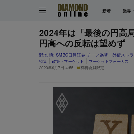
新着
業界
2024年は「最後の円高
円高への反転は望めず
野地 慎:
SMBC日興証券 チーフ為替・外債スト
特集
政策・マーケット
マーケットフォーカス
2023年9月7日 4:55
有料会員限定