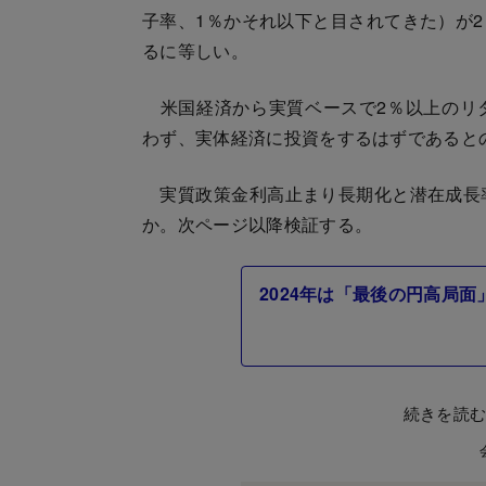
子率、1％かそれ以下と目されてきた）が
るに等しい。
米国経済から実質ベースで2％以上のリ
わず、実体経済に投資をするはずであると
実質政策金利高止まり長期化と潜在成長率
か。次ページ以降検証する。
2024年は「最後の円高局
続きを読