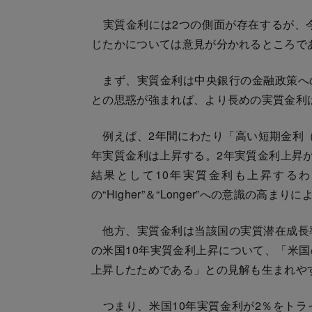
実質金利には2つの側面が存在するが、今
じたかについては意見が分かれるところで
まず、実質金利は中央銀行の金融政策へ
との思惑が強まれば、より長めの実質金利
例えば、2年間にわたり「高い短期金利（
年実質金利は上昇する。2年実質金利上昇が
結果として10年実質金利も上昇する
の“Higher”＆“Longer”への意識の高
他方、実質金利は当該国の実質潜在成長
の米国10年実質金利上昇について、「米
上昇したためである」との見解も生まれや
つまり、米国10年実質金利が2％をトラ