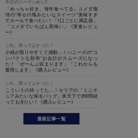
今日のリーマンめし!!
「めっちゃ好き。毎年食べてる」コメダ珈
琲の“幸せの塊みたいなスイーツ”美味すぎ
てホールで食べたい！「1口ごとに満足感」
「コメダでいちばん美味い」《実食レビュ
ー》
これ、買ってよかった！
小銭が取りやすくて感動…！ハニーズの“コ
ンパクトな財布”お会計がスムーズになっ
た！「ぜーんぶ収まります」「これからも
愛用します」《購入レビュー》
これ、買ってよかった！
こういうの待ってた…！セリアの「ミニチ
ュアみたいな保冷バッグ」炎天下で2時間経
っても冷たい！《購入レビュー》
最新記事一覧