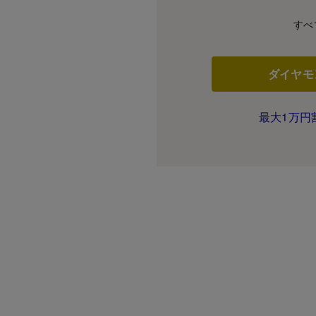
すべ
ダイヤモ
最大1万円