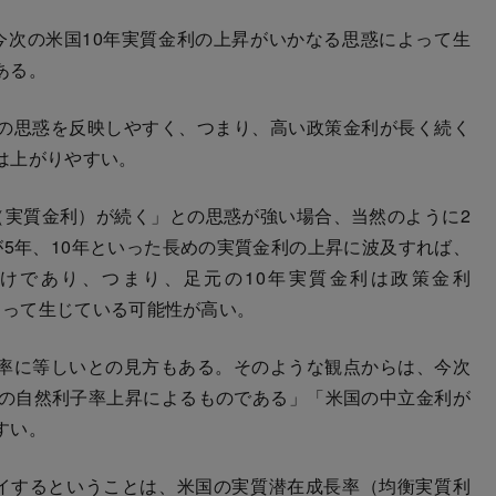
次の米国10年実質金利の上昇がいかなる思惑によって生
ある。
の思惑を反映しやすく、つまり、高い政策金利が長く続く
は上がりやすい。
実質金利）が続く」との思惑が強い場合、当然のように2
5年、10年といった長めの実質金利の上昇に波及すれば、
わけであり、つまり、足元の10年実質金利は政策金利
まりによって生じている可能性が高い。
率に等しいとの見方もある。そのような観点からは、今次
国の自然利子率上昇によるものである」「米国の中立金利が
すい。
イするということは、米国の実質潜在成長率（均衡実質利