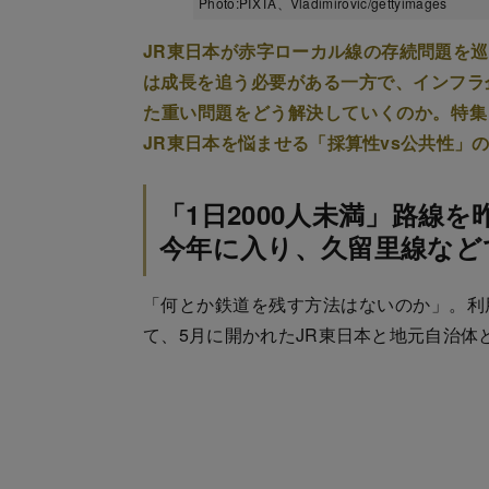
Photo:PIXTA、Vladimirovic/gettyimages
JR東日本が赤字ローカル線の存続問題を
は成長を追う必要がある一方で、インフラ
た重い問題をどう解決していくのか。特集
JR東日本を悩ませる「採算性vs公共性」
「1日2000人未満」路線を
今年に入り、久留里線など
「何とか鉄道を残す方法はないのか」。利
て、5月に開かれたJR東日本と地元自治