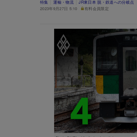
特集
運輸・物流
JR東日本 脱・鉄道への分岐点
2023年9月27日 5:10
有料会員限定