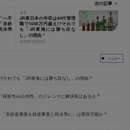
次の記事 ＞
＃5
”へ不
JR東日本の年収は40代管理
「非鉄
職で1000万円越え!?それで
同水準
も「JR東海には勝ち目な
し」の理由
2023年9月29日
フォロー
え!?それでも「JR東海には勝ち目なし」の理由
「採算性vs公共性」のジレンマに解決策はあるか
速！「非鉄道事業を鉄道事業と同水準に」は実現可能か