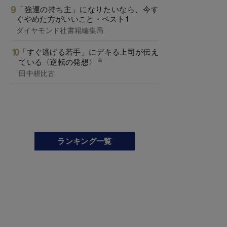
「強運の持ち主」になりたいなら、今す
ぐやめた方がいいこと・ベスト1
ダイヤモンド社書籍編集局
「すぐ逃げる若手」にデキる上司が伝え
ている〈逆転の発想〉
田中耕比古
ランキング一覧