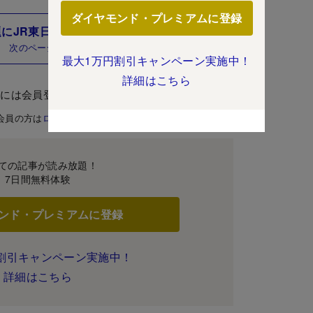
ダイヤモンド・プレミアムに登録
にJR東日本はどう対応すべきか？
次のページ
最大1万円割引キャンペーン実施中！
詳細はこちら
むには会員登録が必要です。
会員の方は
ログイン
ての記事が読み放題！
7日間無料体験
ンド・プレミアムに登録
割引キャンペーン実施中！
詳細はこちら