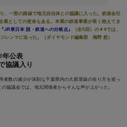
巡り、一部の路線で地元自治体との協議に入った。鉄道会社
企業としての使命もある。本業の鉄道事業が長く抱えてき
『JR東日本 脱・鉄道への分岐点』
（全5回）の＃4では、
のジレンマに迫った。（ダイヤモンド編集部 梅野 悠）
昨年公表
で協議入り
用者数の減少が深刻な千葉県内の久留里線の在り方を巡っ
体との協議会では、地元関係者からそんな声が上がった。