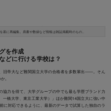
集を基に再編集。肩書や数値など情報は雑誌掲載時のもの。
グを作成
などに行ける学校は？
、旧帝大など難関国立大学の合格者を多数輩出――。そん
のか。
の協力を得て、大学グループの中でも最も学歴ブランド力
、一橋大学、東京工業大学）」ほか難関14国立大に強い中
直前に対応できるように、最新のデータで試算した独自のラ