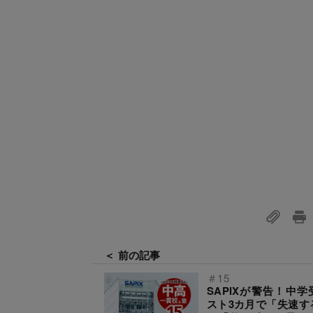
＜ 前の記事
＃15
SAPIXが警告！中学
スト3カ月で「失速す