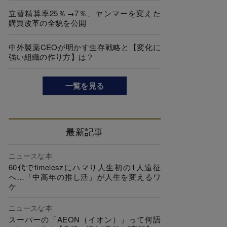
立替精算率25％→7％、ヤンマーを変えた
購買改革の全貌を公開
中外製薬CEOが明かす生存戦略と【変化に
強い組織の作り方】は？
一覧を見る
最新記事
ニュースな本
60代でtimeleszにハマり人生初の1人遠征
へ…「中高年の推し活」が人生を変えるワ
ケ
ニュースな本
スーパーの「AEON（イオン）」って何語