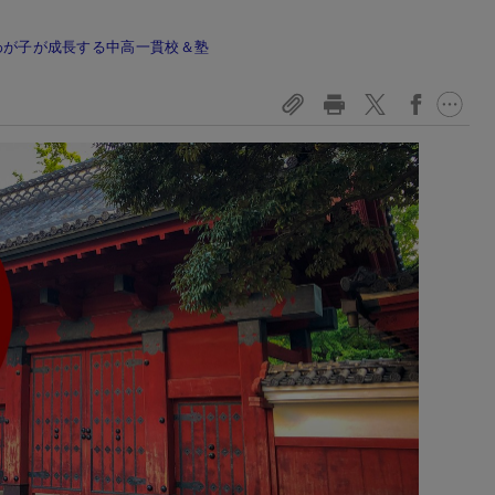
 わが子が成長する中高一貫校＆塾