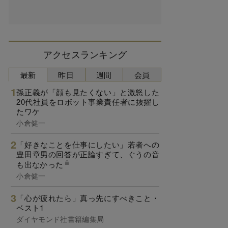
アクセスランキング
最新
昨日
週間
会員
孫正義が「顔も見たくない」と激怒した
20代社員をロボット事業責任者に抜擢し
たワケ
小倉健一
「好きなことを仕事にしたい」若者への
豊田章男の回答が正論すぎて、ぐうの音
も出なかった
小倉健一
「心が疲れたら」真っ先にすべきこと・
ベスト1
ダイヤモンド社書籍編集局