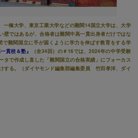
、一橋大学、東京工業大学などの難関14国立大学は、大学
い壁ではあるが、合格者は難関中高一貫出身者だけではな
間で難関国立に手が届くように学力を伸ばす教育をする学
高一貫校＆塾』
（全34回）の＃16では、2024年の中学受験
ータで作成し直した「難関国立の合格実績」にフォーカス
届けする。（ダイヤモンド編集部編集委員 竹田孝洋、ダイ