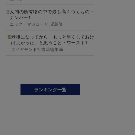
人間の所有物の中で最も高くつくもの・
ナンバー1
ニック・マジューリ,児島修
老後になってから「もっと早くしておけ
ばよかった」と思うこと・ワースト1
ダイヤモンド社書籍編集局
ランキング一覧