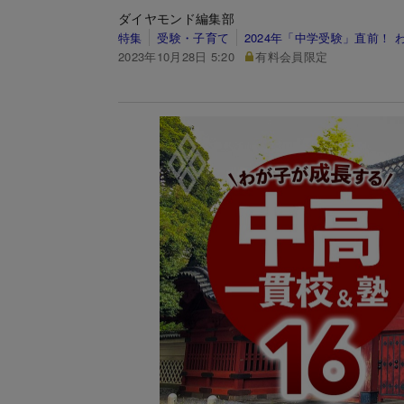
ダイヤモンド編集部
特集
受験・子育て
2024年「中学受験」直前！
2023年10月28日 5:20
有料会員限定