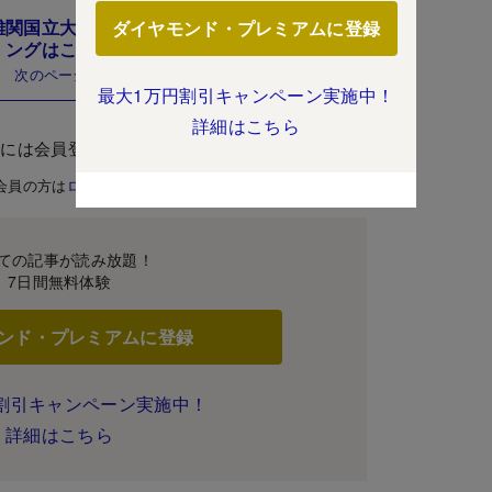
関国立大に届く“お得”な中高一貫校ランキ
ダイヤモンド・プレミアムに登録
ングはこちら
次のページ
最大1万円割引キャンペーン実施中！
詳細はこちら
むには会員登録が必要です。
会員の方は
ログイン
ての記事が読み放題！
7日間無料体験
ンド・プレミアムに登録
割引キャンペーン実施中！
詳細はこちら