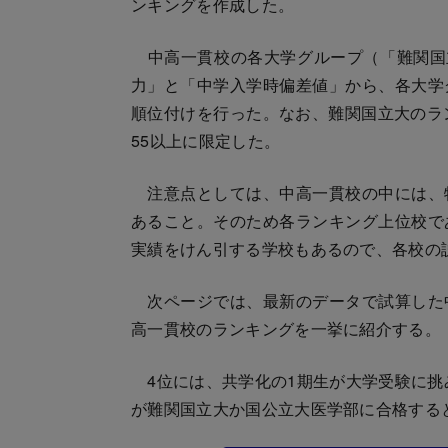
ンキングを作成した。
中高一貫校の各大学グループ（「難関国立
力」と「中学入学時偏差値」から、各大学
順位付けを行った。なお、難関国立大のラ
55以上に限定した。
注意点としては、中高一貫校の中には、
あること。そのため各ランキング上位校で
実績をけん引する学校もあるので、各校の
次ページでは、最新のデータで試算した
高一貫校のランキングを一挙に紹介する。
4位には、共学化の1期生が大学受験に挑み
が難関国立大か国公立大医学部に合格する