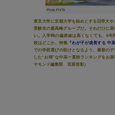
Photo:PIXTA
東京大学に京都大学を始めとする旧帝大や
受験生の最高峰グループだ。それだけに高
い。入学時の偏差値は高くなくても、6年
校はどこか。特集
『わが子が成長する 中
での学校選びの助けとなるよう、最新のデ
した“お得”な中高一貫校ランキングをお
ヤモンド編集部 宮原啓彰）