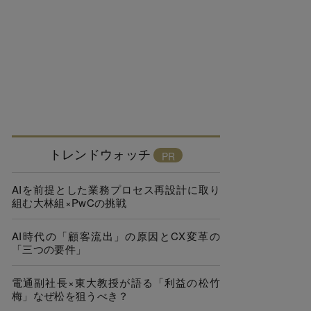
トレンドウォッチ
AIを前提とした業務プロセス再設計に取り
組む大林組×PwCの挑戦
AI時代の「顧客流出」の原因とCX変革の
「三つの要件」
電通副社長×東大教授が語る「利益の松竹
梅」なぜ松を狙うべき？