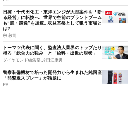
日揮・千代田化工・東洋エンジが大型案件を「断
る経営」に転換へ、世界で空前のプラントブーム
も“脱・請負”を加速...収益基盤として狙う市場と
は?
宗 敦司
トーマツ代表に聞く、監査法人業界のトップたり
得る「総合力の強み」と「給料・出世の現状」
ダイヤモンド編集部,片田江康男
警察装備機材で培った開発力から生まれた純国産
「熊撃退スプレー」が話題に
PR