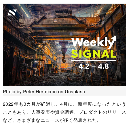
Photo by Peter Herrmann on Unsplash
2022年も3カ月が経過し、4月に。新年度になったという
こともあり、人事発表や資金調達、プロダクトのリリース
など、さまざまなニュースが多く発表された。