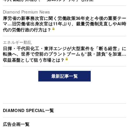
Diamond Premium News
厚労省の新事務次官に聞く労働政策36年史と今後の重要テー
マ…旧労働省出身次官は11年ぶり、裁量労働制見直しやAI時
代の労働行政の行方は？
エネルギー動乱
日揮・千代田化工・東洋エンジが大型案件を「断る経営」に
転換へ、世界で空前のプラントブームも“脱・請負”を加速…
収益基盤として狙う市場とは？
最新記事一覧
DIAMOND SPECIAL一覧
広告企画一覧