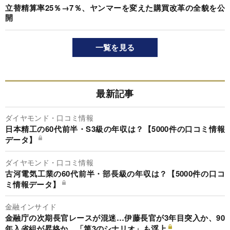
立替精算率25％→7％、ヤンマーを変えた購買改革の全貌を公
開
一覧を見る
最新記事
ダイヤモンド・口コミ情報
日本精工の60代前半・S3級の年収は？【5000件の口コミ情報
データ】
ダイヤモンド・口コミ情報
古河電気工業の60代前半・部長級の年収は？【5000件の口コ
ミ情報データ】
金融インサイド
金融庁の次期長官レースが混迷…伊藤長官が3年目突入か、90
年入省組が昇格か、「第3のシナリオ」も浮上