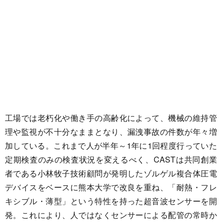
工場では老朽化や働き手の高齢化によって、機械の維持管
理や監視が不十分なままとなり、漏洩事故の件数が年々増
加している。これまで人が半年～1年に1回程度行っていた
定期検査のみの検査状況を変えるべく、CASTは共同創業
者である小林牧子技術顧問が発明したゾルゲル複合体圧電
デバイスをベースに熊本大学で改良を重ね、「耐熱・フレ
キシブル・薄型」という特性を持った超音波センサーを開
発。これにより、人ではなくセンサーによる配管の常時か