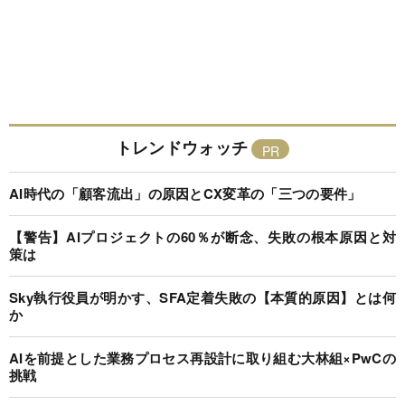
トレンドウォッチ
AI時代の「顧客流出」の原因とCX変革の「三つの要件」
【警告】AIプロジェクトの60％が断念、失敗の根本原因と対
策は
Sky執行役員が明かす、SFA定着失敗の【本質的原因】とは何
か
AIを前提とした業務プロセス再設計に取り組む大林組×PwCの
挑戦