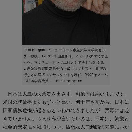
Paul Krugman／ニューヨーク市立大学大学院セン
ター教授。1953年米国生まれ。イェール大学で学士
号を、マサチューセッツ工科大学で博士号を取得。
大統領経済諮問委員会の上級エコノミスト、世界銀
行などの経済コンサルタントを歴任。2008年ノーベ
ル経済学賞受賞。 Photo by ayano
日本は大量の失業者を出さず、就業率は高いままです。
米国の就業率よりもずっと高い。何十年も前から、日本に
国家債務危機が起きるといわれてきましたが、実際には起
きていません。つまり私が言いたいのは、日本は、繁栄と
社会的安定性を維持しつつ、困難な人口動態の問題にいか