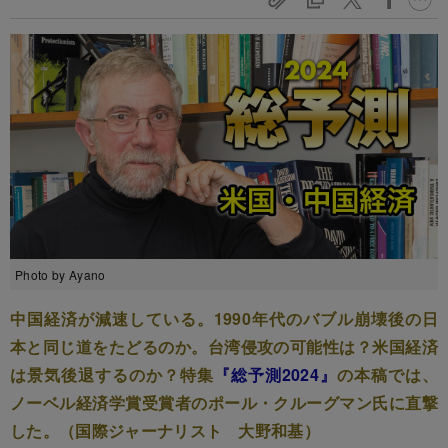
Photo by Ayano
中国経済が減速している。1990年代のバブル崩壊後の日
本と同じ道をたどるのか。台湾侵攻の可能性は？米国経済
は景気後退するのか？特集
『総予測2024』
の本稿では、
ノーベル経済学賞受賞者のポール・クルーグマン氏に直撃
した。（国際ジャーナリスト 大野和基）