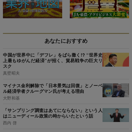
あなたにおすすめ
中国が世界中に「デフレ」をばら撒く!? “世界史
上最もゆがんだ経済”が招く、貿易戦争の巨大リ
スク
真壁昭夫
マイナス金利解除で「日本景気は回復」とノーベ
ル経済学者クルーグマン氏が考える理由
大野和基
「サンプリング調査はあてにならない」という人
はニューディール政策の時からいたという話
西内 啓