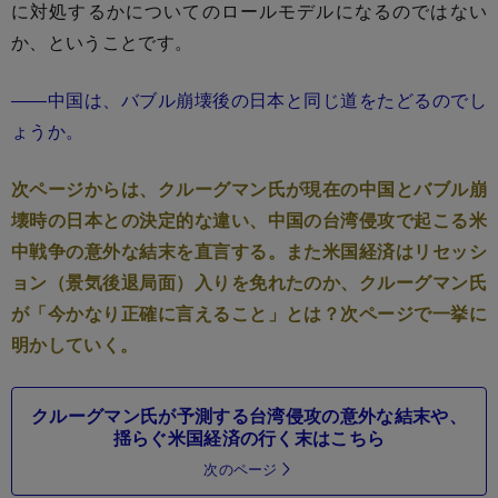
に対処するかについてのロールモデルになるのではない
か、ということです。
――中国は、バブル崩壊後の日本と同じ道をたどるのでし
ょうか。
次ページからは、クルーグマン氏が現在の中国とバブル崩
壊時の日本との決定的な違い、中国の台湾侵攻で起こる米
中戦争の意外な結末を直言する。また米国経済はリセッシ
ョン（景気後退局面）入りを免れたのか、クルーグマン氏
が「今かなり正確に言えること」とは？次ページで一挙に
明かしていく。
クルーグマン氏が予測する台湾侵攻の意外な結末や、
揺らぐ米国経済の行く末はこちら
次のページ