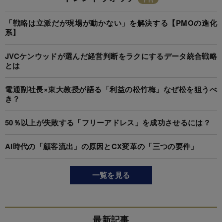
「戦略は立派だが現場が動かない」を解決する【PMOの進化
系】
JVCケンウッドが選んだ経営判断をラクにするデータ統合戦略
とは
電通副社長×東大教授が語る「利益の松竹梅」なぜ松を狙うべ
き？
50％以上が失敗する「フリーアドレス」を成功させるには？
AI時代の「顧客流出」の原因とCX変革の「三つの要件」
一覧を見る
最新記事