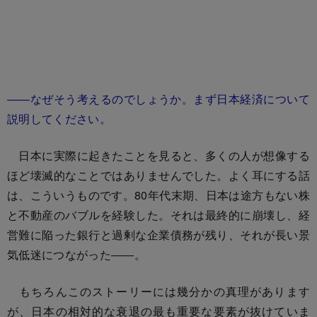
――なぜそう考えるのでしょうか。まず日本経済について
説明してください。
日本に実際に起きたことを見ると、多くの人が想像する
ほど壊滅的なことではありませんでした。よく耳にする話
は、こういうものです。80年代末期、日本は途方もない株
と不動産のバブルを経験した。それは最終的に崩壊し、経
営難に陥った銀行と過剰な企業債務が残り、それが長い景
気低迷につながった――。
もちろんこのストーリーには幾分かの真理があります
が、日本の相対的な衰退の最も重要な要素が抜けていま