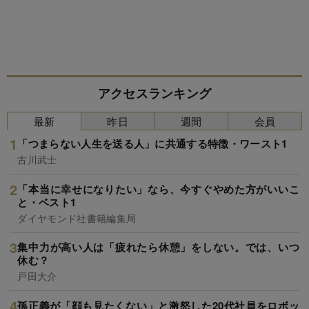
アクセスランキング
最新
昨日
週間
会員
「つまらない人生を送る人」に共通する特徴・ワースト1
古川武士
「本当に幸せになりたい」なら、今すぐやめた方がいいこ
と・ベスト1
ダイヤモンド社書籍編集局
集中力が高い人は「疲れたら休憩」をしない。では、いつ
休む？
戸田大介
孫正義が「顔も見たくない」と激怒した20代社員をロボッ