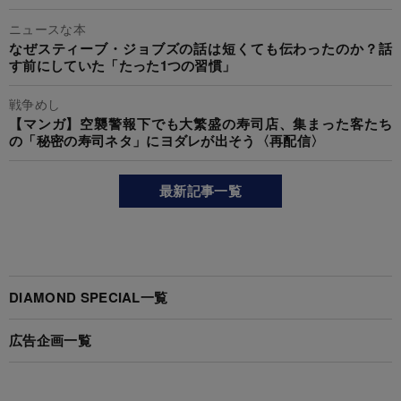
ニュースな本
なぜスティーブ・ジョブズの話は短くても伝わったのか？話
す前にしていた「たった1つの習慣」
戦争めし
【マンガ】空襲警報下でも大繁盛の寿司店、集まった客たち
の「秘密の寿司ネタ」にヨダレが出そう〈再配信〉
最新記事一覧
DIAMOND SPECIAL一覧
広告企画一覧