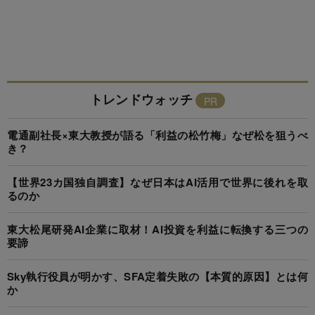
トレンドウォッチ
電通副社長×東大教授が語る「利益の松竹梅」なぜ松を狙うべ
き？
【世界23カ国独自調査】なぜ日本はAI活用で世界に後れを取
るのか
東大松尾研発AI企業に取材！AI投資を利益に転換する三つの
要諦
Sky執行役員が明かす、SFA定着失敗の【本質的原因】とは何
か