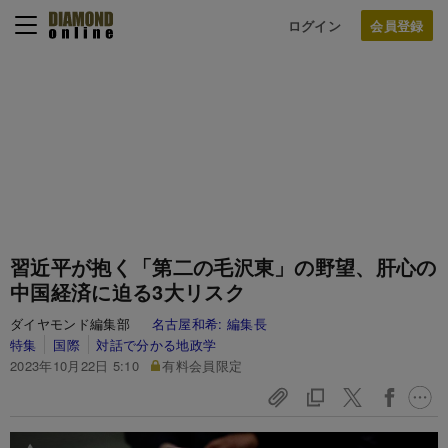
ログイン
習近平が抱く「第二の毛沢東」の野望、肝心の
中国経済に迫る3大リスク
ダイヤモンド編集部
名古屋和希:
編集長
特集
国際
対話で分かる地政学
2023年10月22日 5:10
有料会員限定