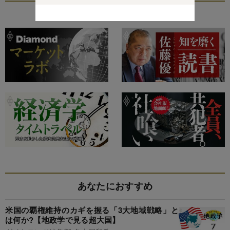
特集
あなたにおすすめ
米国の覇権維持のカギを握る「3大地域戦略」と
は何か?【地政学で見る超大国】