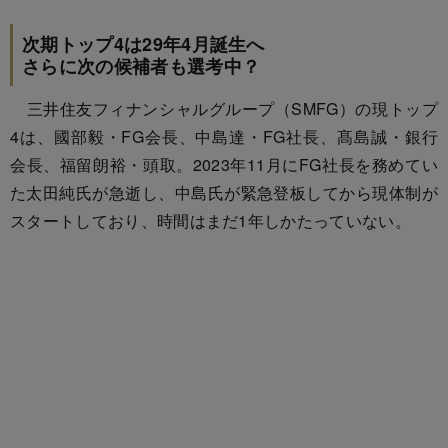
次期トップ4は29年4月誕生へ
さらに次の候補者も選考中？
三井住友フィナンシャルグループ（SMFG）の現トップ
4は、國部毅・FG会長、中島達・FG社長、髙島誠・銀行
会長、福留朗裕・頭取。2023年11月にFG社長を務めてい
た太田純氏が急逝し、中島氏が緊急登板してから現体制が
スタートしており、時間はまだ1年しかたっていない。