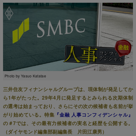
Photo by Yasuo Katatae
三井住友フィナンシャルグループは、現体制が発足してか
ら1年がたった。29年4月に発足するとみられる次期体制
の選考は始まっており、さらにその次の候補者も名前が挙
がり始めている。特集
『金融 人事コンフィデンシャル』
の＃7では、その最有力候補者の実名と経歴を公開する。
（ダイヤモンド編集部副編集長 片田江康男）