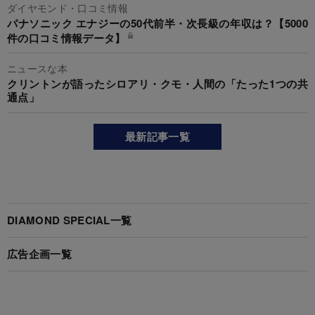
ダイヤモンド・口コミ情報
パナソニック エナジーの50代前半・次長級の年収は？【5000
件の口コミ情報データ】
ニュースな本
クリントンが語ったシロアリ・クモ・人間の「たった1つの共
通点」
最新記事一覧
DIAMOND SPECIAL一覧
広告企画一覧