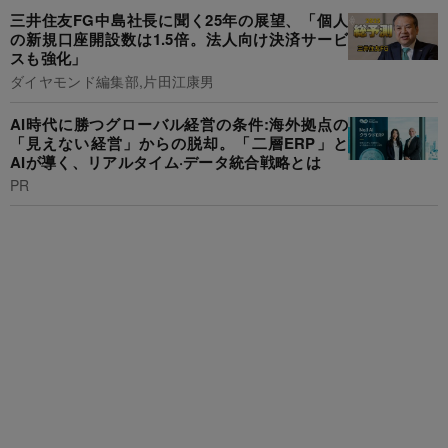
三井住友FG中島社長に聞く25年の展望、「個人
の新規口座開設数は1.5倍。法人向け決済サービ
スも強化」
ダイヤモンド編集部,片田江康男
AI時代に勝つグローバル経営の条件:海外拠点の
「見えない経営」からの脱却。「二層ERP」と
AIが導く、リアルタイム·データ統合戦略とは
PR