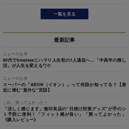
一覧を見る
最新記事
ニュースな本
60代でtimeleszにハマり人生初の1人遠征へ…「中高年の推し
活」が人生を変えるワケ
ニュースな本
スーパーの「AEON（イオン）」って何語か知ってる？【身
近に潜む“意外な”言語】
これ、買ってよかった！
「涼しく感じます」無印良品の“日焼け対策グッズ”が手のシ
ミ予防に便利！「フィット感が良い」「買ってよかった」
《購入レビュー》