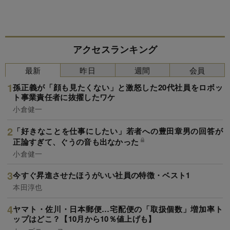
アクセスランキング
最新
昨日
週間
会員
孫正義が「顔も見たくない」と激怒した20代社員をロボッ
ト事業責任者に抜擢したワケ
小倉健一
「好きなことを仕事にしたい」若者への豊田章男の回答が
正論すぎて、ぐうの音も出なかった
小倉健一
今すぐ昇進させたほうがいい社員の特徴・ベスト1
本田淳也
ヤマト・佐川・日本郵便…宅配便の「取扱個数」増加率ト
ップはどこ？【10月から10％値上げも】