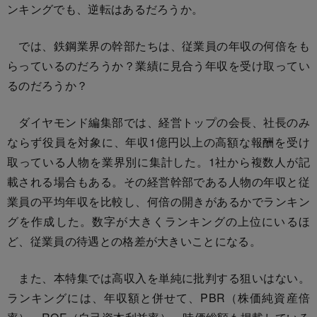
ンキングでも、逆転はあるだろうか。
では、鉄鋼業界の幹部たちは、従業員の年収の何倍をも
らっているのだろうか？業績に見合う年収を受け取ってい
るのだろうか？
ダイヤモンド編集部では、経営トップの会長、社長のみ
ならず役員を対象に、年収1億円以上の高額な報酬を受け
取っている人物を業界別に集計した。1社から複数人が記
載される場合もある。その経営幹部である人物の年収と従
業員の平均年収を比較し、何倍の開きがあるかでランキン
グを作成した。数字が大きくランキングの上位にいるほ
ど、従業員の待遇との格差が大きいことになる。
また、本特集では高収入を単純に批判する狙いはない。
ランキングには、年収額と併せて、PBR（株価純資産倍