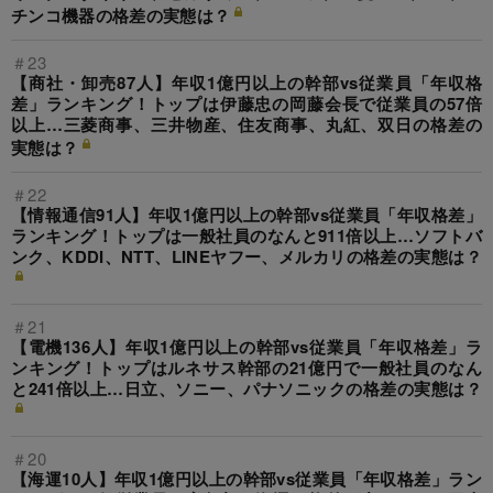
チンコ機器の格差の実態は？
＃23
【商社・卸売87人】年収1億円以上の幹部vs従業員「年収格
差」ランキング！トップは伊藤忠の岡藤会長で従業員の57倍
以上…三菱商事、三井物産、住友商事、丸紅、双日の格差の
実態は？
＃22
【情報通信91人】年収1億円以上の幹部vs従業員「年収格差」
ランキング！トップは一般社員のなんと911倍以上…ソフトバ
ンク、KDDI、NTT、LINEヤフー、メルカリの格差の実態は？
＃21
【電機136人】年収1億円以上の幹部vs従業員「年収格差」ラ
ンキング！トップはルネサス幹部の21億円で一般社員のなん
と241倍以上…日立、ソニー、パナソニックの格差の実態は？
＃20
【海運10人】年収1億円以上の幹部vs従業員「年収格差」ラン