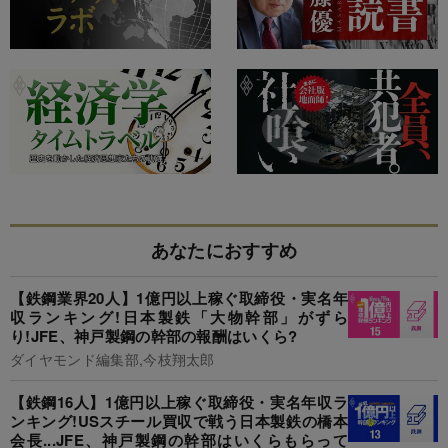
あなたにおすすめ
【鉄鋼業界20人】1億円以上稼ぐ取締役・実名年
収ランキング!日本製鉄「大物幹部」がずら
り!JFE、神戸製鋼の幹部の報酬はいくら?
ダイヤモンド編集部,今枝翔太郎
【鉄鋼16人】1億円以上稼ぐ取締役・実名年収ラ
ンキング!USスチール買収で戦う日本製鉄の橋本
会長...JFE、神戸製鋼の幹部はいくらもらって