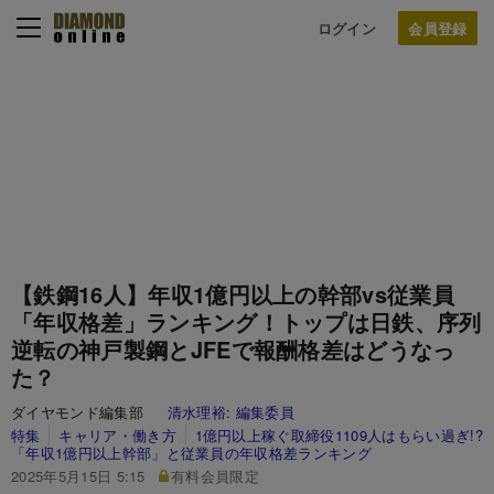
ログイン
【鉄鋼16人】年収1億円以上の幹部vs従業員
「年収格差」ランキング！トップは日鉄、序列
逆転の神戸製鋼とJFEで報酬格差はどうなっ
た？
ダイヤモンド編集部
清水理裕:
編集委員
特集
キャリア・働き方
1億円以上稼ぐ取締役1109人はもらい過ぎ!?
「年収1億円以上幹部」と従業員の年収格差ランキング
2025年5月15日 5:15
有料会員限定