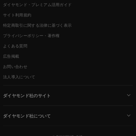
ダイヤモンド・プレミアム活用ガイド
サイト利用規約
特定商取引に関する法律に基づく表示
プライバシーポリシー・著作権
よくある質問
広告掲載
お問い合わせ
法人導入について
ダイヤモンド社のサイト
Diamond Online(English)
ダイヤモンド社について
週刊ダイヤモンド
ダイヤモンド社TOP
DIAMONDハーバード・ビジネス・レビュー