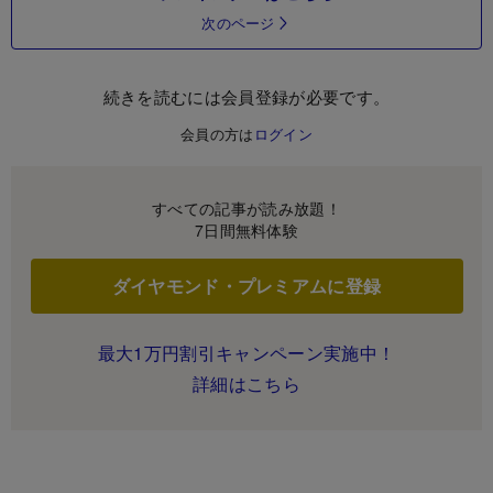
次のページ
続きを読むには会員登録が必要です。
会員の方は
ログイン
すべての記事が読み放題！
7日間無料体験
ダイヤモンド・プレミアムに登録
最大1万円割引キャンペーン実施中！
詳細はこちら