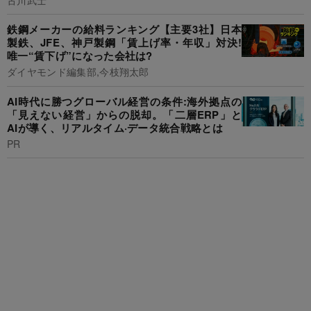
鉄鋼メーカーの給料ランキング【主要3社】日本
製鉄、JFE、神戸製鋼「賃上げ率・年収」対決!
唯一“賃下げ”になった会社は?
ダイヤモンド編集部,今枝翔太郎
AI時代に勝つグローバル経営の条件:海外拠点の
「見えない経営」からの脱却。「二層ERP」と
AIが導く、リアルタイム·データ統合戦略とは
PR