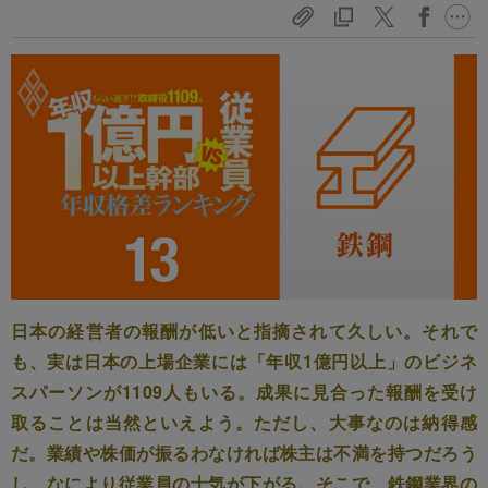
日本の経営者の報酬が低いと指摘されて久しい。それで
も、実は日本の上場企業には「年収1億円以上」のビジネ
スパーソンが1109人もいる。成果に見合った報酬を受け
取ることは当然といえよう。ただし、大事なのは納得感
だ。業績や株価が振るわなければ株主は不満を持つだろう
し、なにより従業員の士気が下がる。そこで、鉄鋼業界の