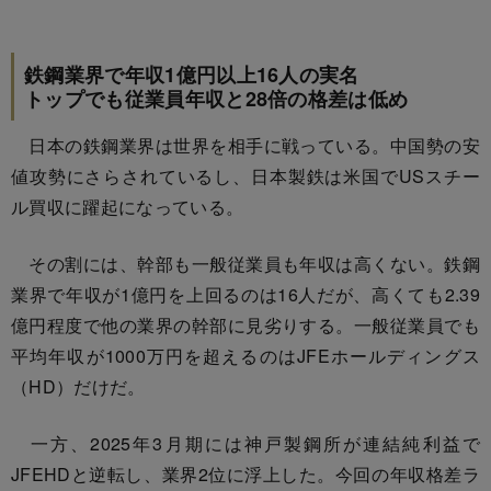
鉄鋼業界で年収1億円以上16人の実名
トップでも従業員年収と28倍の格差は低め
日本の鉄鋼業界は世界を相手に戦っている。中国勢の安
値攻勢にさらされているし、日本製鉄は米国でUSスチー
ル買収に躍起になっている。
その割には、幹部も一般従業員も年収は高くない。鉄鋼
業界で年収が1億円を上回るのは16人だが、高くても2.39
億円程度で他の業界の幹部に見劣りする。一般従業員でも
平均年収が1000万円を超えるのはJFEホールディングス
（HD）だけだ。
一方、2025年3月期には神戸製鋼所が連結純利益で
JFEHDと逆転し、業界2位に浮上した。今回の年収格差ラ