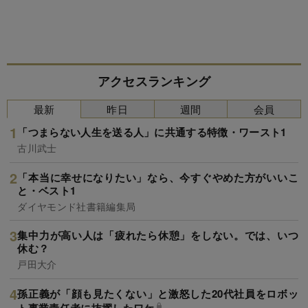
アクセスランキング
最新
昨日
週間
会員
「つまらない人生を送る人」に共通する特徴・ワースト1
古川武士
「本当に幸せになりたい」なら、今すぐやめた方がいいこ
と・ベスト1
ダイヤモンド社書籍編集局
集中力が高い人は「疲れたら休憩」をしない。では、いつ
休む？
戸田大介
孫正義が「顔も見たくない」と激怒した20代社員をロボッ
ト事業責任者に抜擢したワケ