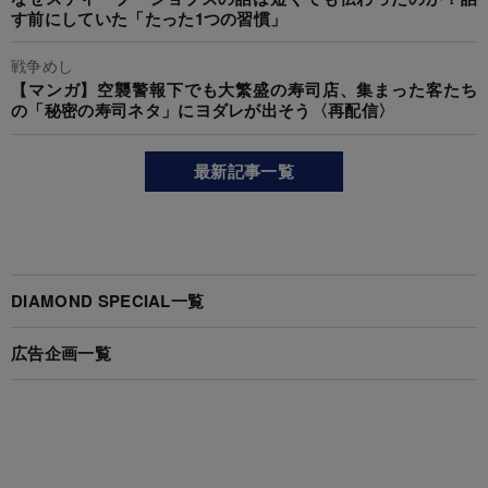
す前にしていた「たった1つの習慣」
戦争めし
【マンガ】空襲警報下でも大繁盛の寿司店、集まった客たち
の「秘密の寿司ネタ」にヨダレが出そう〈再配信〉
最新記事一覧
DIAMOND SPECIAL一覧
広告企画一覧