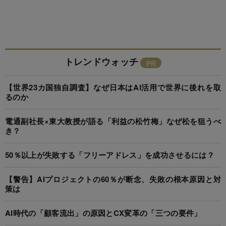
トレンドウォッチ
【世界23カ国独自調査】なぜ日本はAI活用で世界に後れを取
るのか
電通副社長×東大教授が語る「利益の松竹梅」なぜ松を狙うべ
き？
50％以上が失敗する「フリーアドレス」を成功させるには？
【警告】AIプロジェクトの60％が断念、失敗の根本原因と対
策は
AI時代の「顧客流出」の原因とCX変革の「三つの要件」