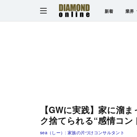
新着
業界
【GWに実践】家に溜ま
ク捨てられる“感情コン
sea（しー）:
家族の片づけコンサルタント