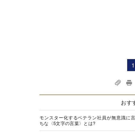
1
おす
モンスター化するベテラン社員が無意識に
ちな〈5文字の言葉〉とは?