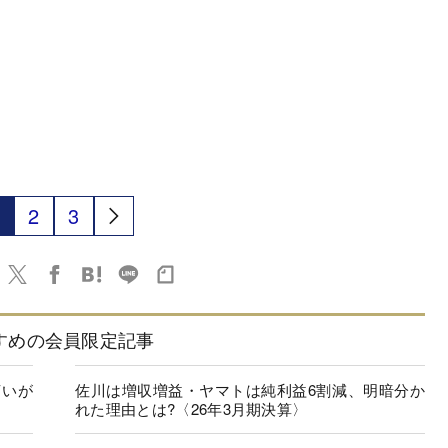
2
3
すめの会員限定記事
言いが
佐川は増収増益・ヤマトは純利益6割減、明暗分か
れた理由とは?〈26年3月期決算〉