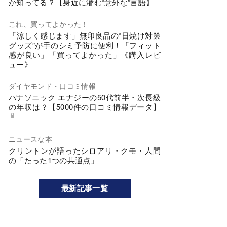
か知ってる？【身近に潜む“意外な”言語】
これ、買ってよかった！
「涼しく感じます」無印良品の“日焼け対策
グッズ”が手のシミ予防に便利！「フィット
感が良い」「買ってよかった」《購入レビ
ュー》
ダイヤモンド・口コミ情報
パナソニック エナジーの50代前半・次長級
の年収は？【5000件の口コミ情報データ】
ニュースな本
クリントンが語ったシロアリ・クモ・人間
の「たった1つの共通点」
最新記事一覧