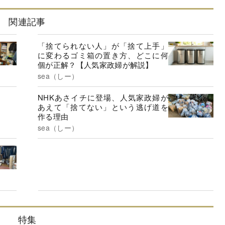
関連記事
「捨てられない人」が「捨て上手」
に変わるゴミ箱の置き方、どこに何
個が正解？【人気家政婦が解説】
sea（しー）
NHKあさイチに登場、人気家政婦が
あえて「捨てない」という逃げ道を
作る理由
sea（しー）
特集