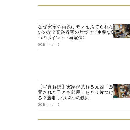
なぜ実家の両親はモノを捨てられな
いのか？高齢者宅の片づけで重要な3
つのポイント〈再配信〉
sea（しー）
【写真解説】実家が荒れる元凶「放
置された子ども部屋」をどう片づけ
る？迷走しない3つの鉄則
sea（しー）