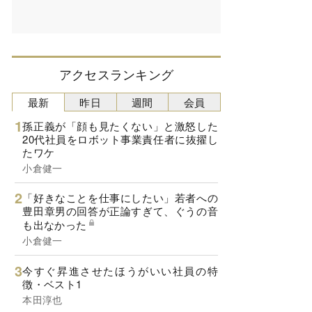
アクセスランキング
最新
昨日
週間
会員
孫正義が「顔も見たくない」と激怒した
20代社員をロボット事業責任者に抜擢し
たワケ
小倉健一
「好きなことを仕事にしたい」若者への
豊田章男の回答が正論すぎて、ぐうの音
も出なかった
小倉健一
今すぐ昇進させたほうがいい社員の特
徴・ベスト1
本田淳也