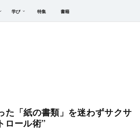
学び
特集
書籍
った「紙の書類」を迷わずサクサ
トロール術”