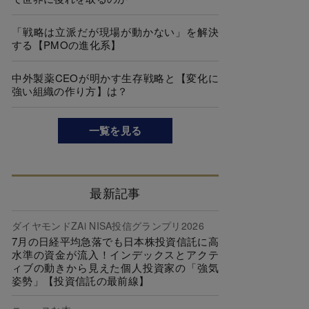
「戦略は立派だが現場が動かない」を解決
する【PMOの進化系】
中外製薬CEOが明かす生存戦略と【変化に
強い組織の作り方】は？
一覧を見る
最新記事
ダイヤモンドZAi NISA投信グランプリ2026
7月の日経平均急落でも日本株投資信託に高
水準の資金が流入！インデックスとアクテ
ィブの動きから見えた個人投資家の「強気
姿勢」【投資信託の最前線】