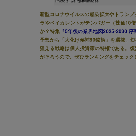
Photo:z_wei/gettyimages
新型コロナウイルスの感染拡大やトランプシ
ラやベイカレントがテンバガー（株価10
か？特集
『5年後の業界地図2025-2030
予想から「大化け候補80銘柄」を選抜。
狙える戦略は個人投資家の特権である。復
がそろうので、ぜひランキングをチェック