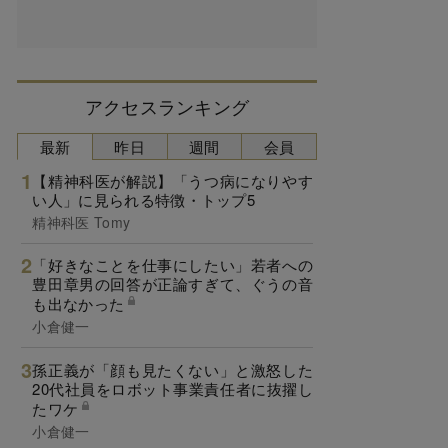
アクセスランキング
最新
昨日
週間
会員
【精神科医が解説】「うつ病になりやす
い人」に見られる特徴・トップ5
精神科医 Tomy
「好きなことを仕事にしたい」若者への
豊田章男の回答が正論すぎて、ぐうの音
も出なかった
小倉健一
孫正義が「顔も見たくない」と激怒した
20代社員をロボット事業責任者に抜擢し
たワケ
小倉健一