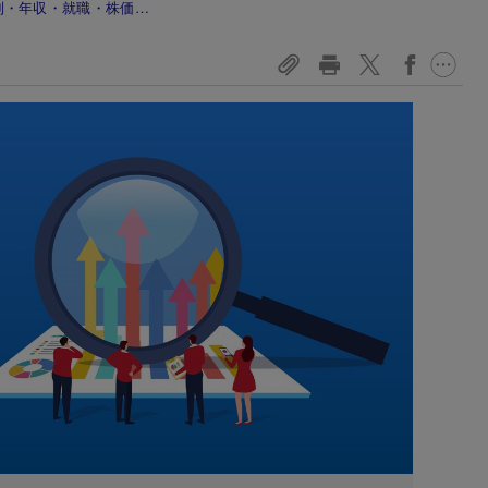
 序列・年収・就職・株価…