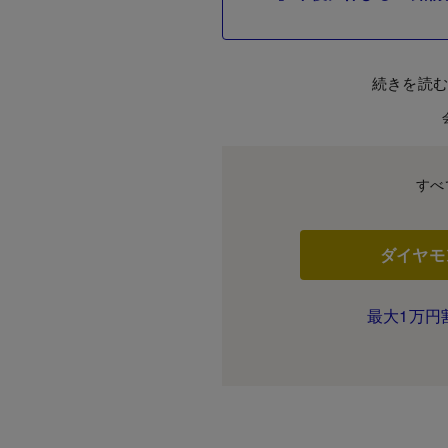
続きを読
すべ
ダイヤモ
最大1万円