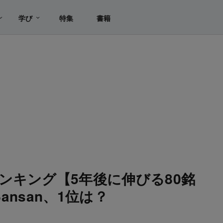
学び
特集
書籍
ンキング【5年後に伸びる80銘
Sansan、1位は？