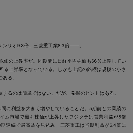
サンリオ9.3倍、三菱重工業8.3倍――。
での株価の上昇率だ。同期間に日経平均株価も66％上昇してい
回る上昇率となっている。しかも上記の銘柄は規模の小さ
である。
掘するのは簡単ではない。だが、発掘のヒントはある。
間に利益を大きく増やしていることだ。5期前との業績の
イム市場で最も株価が上昇したフジクラは営業利益が5倍
期連続で最高益を見込み、三菱重工は当期利益が6.4倍に