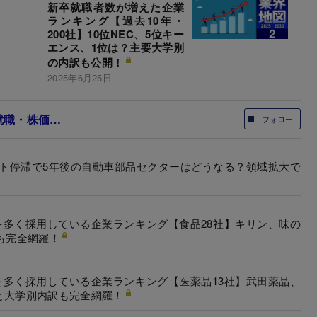
新卒就職者数が増えた企業
ランキング【過去10年・
200社】10位NEC、5位キー
エンス、1位は？主要大学別
の内訳も公開！
2025年6月25日
・就職・株価…
フォロー
フト停滞で5年後の自動車部品セクターはどうなる？領域拡大で
を多く採用している企業ランキング【食品28社】キリン、味の
も完全網羅！
を多く採用している企業ランキング【医薬品13社】武田薬品、
と大学別内訳も完全網羅！