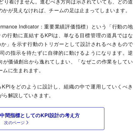
どり着けません。進むべき方向は示されていても、どの道
のかが見えなければ、チームの足は止まってしまいます。
rmance Indicator：重要業績評価指標）という「行動の地
の行動に直結するKPIは、単なる目標管理の道具ではな
のか」を示す行動のトリガーとして設計されるべきもので
上司の指示を待たずに自律的に動けるようになります。逆
方向が価値創出から逸れてしまい、「なぜこの作業をしてい
ームに生まれます。
KPIをどのように設計し、組織の中で運用していくべき
がら解説していきます。
中間指標としてのKPI設計の考え方
次のページ