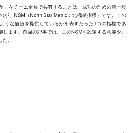
か」をチーム全員で共有することは、成功のための第一歩
SM（North Star Metric：北極星指標）です。この
ような価値を提供しているかを表すたった1つの指標であ
能します。前回の記事では、このNSMを設定する意義や、
した。