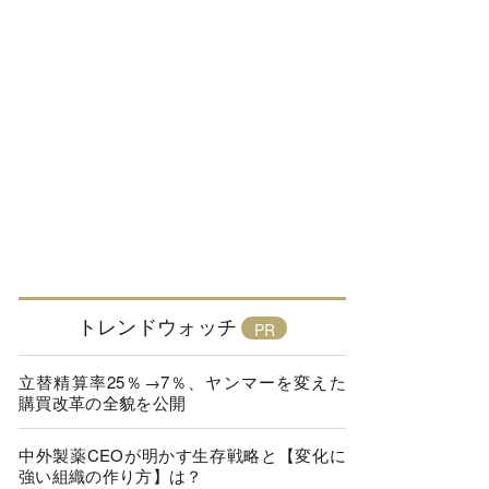
トレンドウォッチ
立替精算率25％→7％、ヤンマーを変えた
購買改革の全貌を公開
中外製薬CEOが明かす生存戦略と【変化に
強い組織の作り方】は？