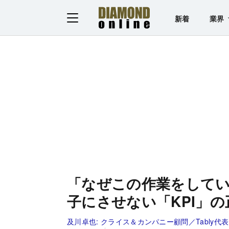
新着
業界
「なぜこの作業をして
子にさせない「KPI」
及川卓也:
クライス＆カンパニー顧問／Tably代表