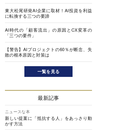
東大松尾研発AI企業に取材！AI投資を利益
に転換する三つの要諦
AI時代の「顧客流出」の原因とCX変革の
「三つの要件」
【警告】AIプロジェクトの60％が断念、失
敗の根本原因と対策は
一覧を見る
最新記事
ニュースな本
新しい提案に「抵抗する人」をあっさり動
かす方法