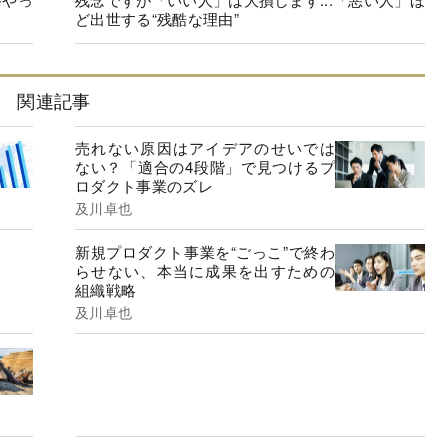
ど出世する“残酷な理由”
関連記事
売れない原因はアイデアのせいでは
ない？「適合の4段階」で見つけるプ
ロダクト事業のズレ
及川卓也
新規プロダクト事業を“ごっこ”で終わ
らせない、本当に成果を出すための
組織戦略
及川卓也