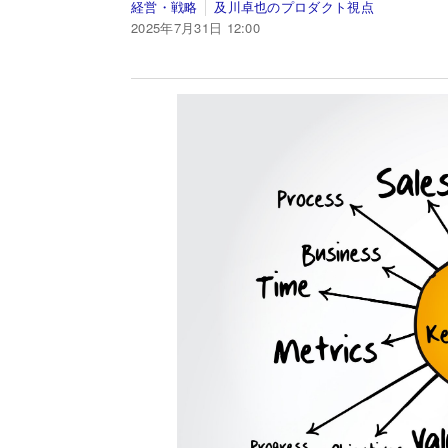
経営・戦略
及川卓也のプロダクト視点
2025年7月31日 12:00