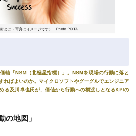
とは（写真はイメージです） Photo:PIXTA
価軸「NSM（北極星指標）」。NSMを現場の行動に落と
すればよいのか。マイクロソフトやグーグルでエンジニア
める及川卓也氏が、価値から行動への橋渡しとなるKPIの
動の地図」