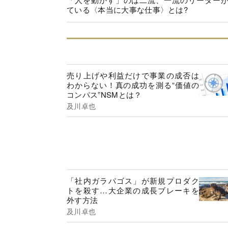
ている〈本当に大事な仕事〉とは?
売り上げや利益だけで事業の成否は
わからない！真の成功を測る“価値の
コンパス”NSMとは？
及川卓也
「社内ガラパゴス」が新規プロダク
トを殺す…大企業の成長ブレーキを
外す方法
及川卓也