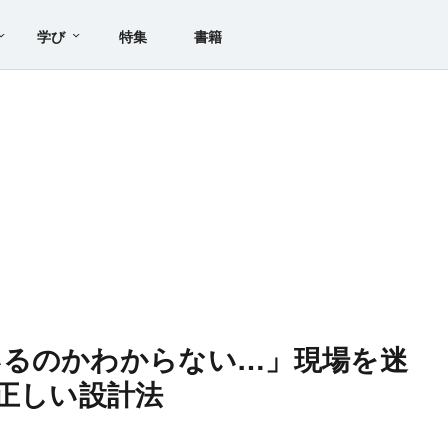
学び
特集
書籍
いるのかわからない…」現場を迷
の正しい設計法