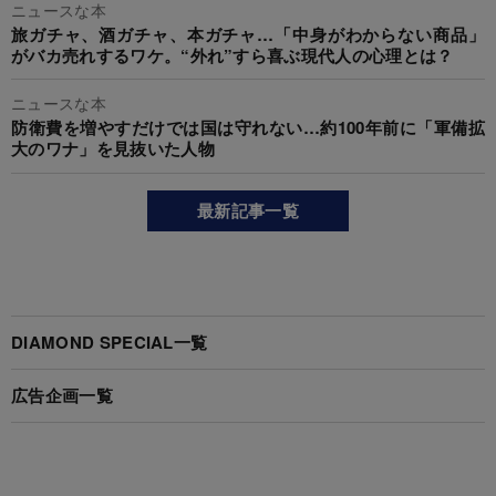
ニュースな本
旅ガチャ、酒ガチャ、本ガチャ…「中身がわからない商品」
がバカ売れするワケ。“外れ”すら喜ぶ現代人の心理とは？
ニュースな本
防衛費を増やすだけでは国は守れない…約100年前に「軍備拡
大のワナ」を見抜いた人物
最新記事一覧
DIAMOND SPECIAL一覧
広告企画一覧