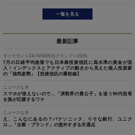
一覧を見る
最新記事
ダイヤモンドZAi NISA投信グランプリ2026
7月の日経平均急落でも日本株投資信託に高水準の資金が流
入！インデックスとアクティブの動きから見えた個人投資家
の「強気姿勢」【投資信託の最前線】
ニュースな本
スマホが使えないので…「演歌界の貴公子」を追う90代祖母
を孫が応援するワケ
ニュースな本
え、こんなにあるの？パナソニック、りそな銀行、ユニク
ロ…「企業・ブランド」の意外すぎる共通点