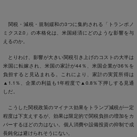
関税・減税・規制緩和の3つに集約される「トランポノ
ミクス2.0」の本格化は、米国経済にどのような影響を与
えるのか。
とりわけ、影響が大きい関税引き上げのコストの大半は
米国に転嫁され、米国の家計が44％、米国企業が36％を
負担すると見込まれる。これにより、家計の実質所得は
▲1.1％、企業の利益も1年程度で▲0.8％下押しする見通
しだ。
こうした関税政策のマイナス効果をトランプ減税が一定
程度は下支えするが、効果は限定的で関税負担の増加をカ
バーするほどの力はない。個人消費や設備投資の抑制で成
長鈍化は避けられそうにない。