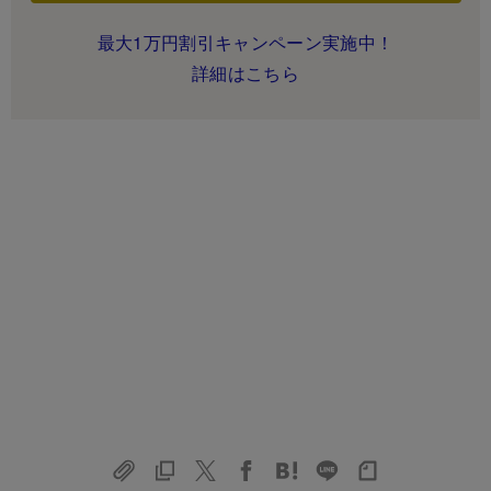
最大1万円割引キャンペーン実施中！
詳細はこちら