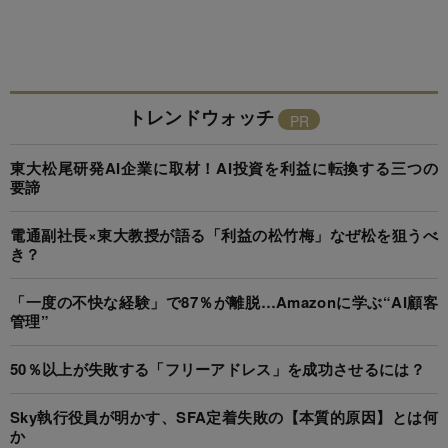
トレンドウォッチ
東大松尾研発AI企業に取材！AI投資を利益に転換する三つの
要諦
電通副社長×東大教授が語る「利益の松竹梅」なぜ松を狙うべ
き？
「一度の不快な経験」で87％が離脱…Amazonに学ぶ“AI顧客
管理”
50％以上が失敗する「フリーアドレス」を成功させるには？
Sky執行役員が明かす、SFA定着失敗の【本質的原因】とは何
か