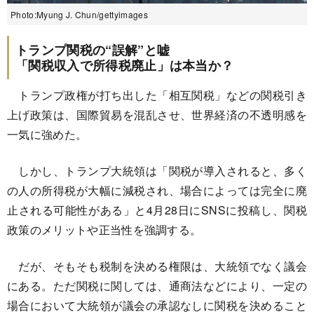
Photo:Myung J. Chun/gettyimages
トランプ関税の“誤解”と嘘
「関税収入で所得税廃止」は本当か？
トランプ政権が打ち出した「相互関税」などの関税引き
上げ政策は、国際貿易を混乱させ、世界経済の不透明感を
一気に強めた。
しかし、トランプ大統領は「関税が導入されると、多く
の人の所得税が大幅に減税され、場合によっては完全に廃
止される可能性がある」と4月28日にSNSに投稿し、関税
政策のメリットや正当性を強調する。
だが、そもそも税制を決める権限は、大統領でなく議会
にある。ただ関税に関しては、通商法などにより、一定の
場合において大統領が議会の承認なしに関税を決めること