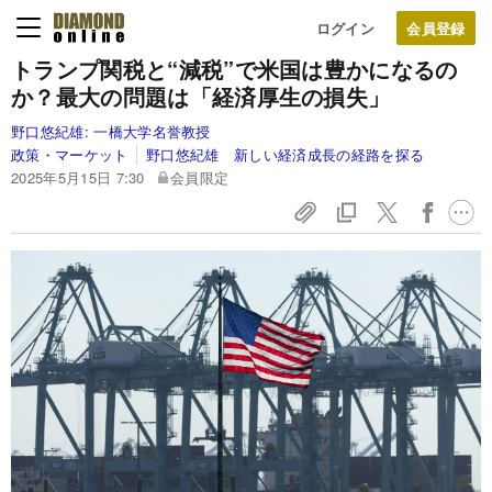
ログイン
トランプ関税と“減税”で米国は豊かになるの
か？最大の問題は「経済厚生の損失」
野口悠紀雄:
一橋大学名誉教授
政策・マーケット
野口悠紀雄 新しい経済成長の経路を探る
2025年5月15日 7:30
会員限定