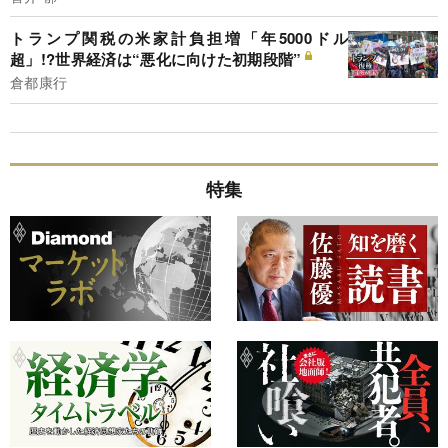
トランプ関税の米家計負担増「年5000ドル
超」!?世界経済は“悪化に向けた初期段階”
倉都康行
特集