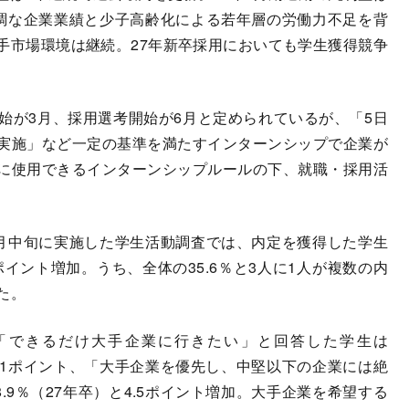
調な企業業績と少子高齢化による若年層の労働力不足を背
手市場環境は継続。27年新卒採用においても学生獲得競争
が3月、採用選考開始が6月と定められているが、「5日
実施」など一定の基準を満たすインターンシップで企業が
に使用できるインターンシップルールの下、就職・採用活
月中旬に実施した学生活動調査では、内定を獲得した学生
.6ポイント増加。うち、全体の35.6％と3人に1人が複数の内
た。
できるだけ大手企業に行きたい」と回答した学生は
）と3.1ポイント、「大手企業を優先し、中堅以下の企業には絶
8.9％（27年卒）と4.5ポイント増加。大手企業を希望する