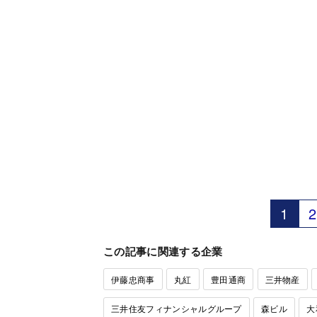
1
2
この記事に関連する企業
伊藤忠商事
丸紅
豊田通商
三井物産
三井住友フィナンシャルグループ
森ビル
大