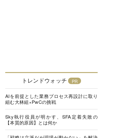
トレンドウォッチ
AIを前提とした業務プロセス再設計に取り
組む大林組×PwCの挑戦
Sky執行役員が明かす、SFA定着失敗の
【本質的原因】とは何か
「戦略は立派だが現場が動かない」を解決