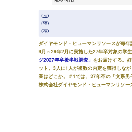
Photo:PIXTA
ダイヤモンド・ヒューマンリソースが毎年調
9月～26年2月に実施した27年卒対象の
グ2027年卒後半戦調査」
をお届けする。好
ット。3人に1人が複数の内定を獲得しなが
業はどこか。＃1では、27年卒の「文系
株式会社ダイヤモンド・ヒューマンリソー