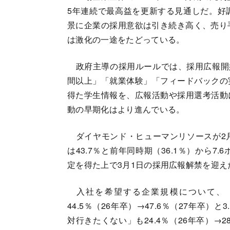
5年連続で最高益を更新する見通しだ。好
景に企業の採用意欲は引き続き高く、売り
は激化の一途をたどっている。
政府主導の採用ルールでは、採用広報開始
間以上」「就業体験」「フィードバックの
得た学生情報を、広報活動や採用選考活動
動の早期化はより進んでいる。
ダイヤモンド・ヒューマンリソースが2
は43.7％と前年同時期（36.1％）から7
定を得た上で3月1日の採用広報解禁を迎え
入社を希望する企業規模について、「
44.5％（26年卒）→47.6％（27年卒
対行きたくない」も24.4％（26年卒）→2