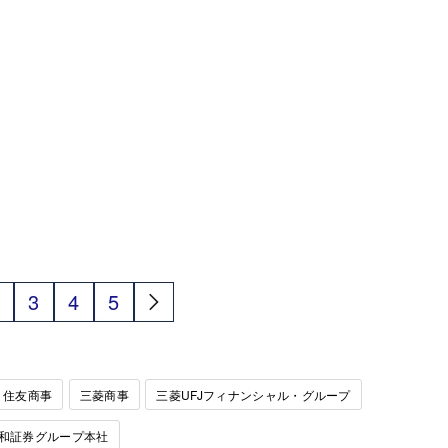
3
4
5
住友商事
三菱商事
三菱UFJフィナンシャル・グループ
和証券グループ本社