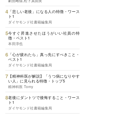
劇団雌猫,松下真由美
「悲しい老後」になる人の特徴・ワース
ト1
ダイヤモンド社書籍編集局
今すぐ昇進させたほうがいい社員の特
徴・ベスト1
本田淳也
「心が疲れたら」真っ先にすべきこと・
ベスト1
ダイヤモンド社書籍編集局
【精神科医が解説】「うつ病になりやす
い人」に見られる特徴・トップ5
精神科医 Tomy
老後にダントツで後悔すること・ワース
ト1
ダイヤモンド社書籍編集局