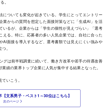
ける。
法についても変化が起きている。学生にとってエントリー
企業からの質問を想定した面接対策などに「生成AI」を活
ているが、企業からは「学生の個性が見えづらい」「選考
こえる。特に、応募者の多い人気企業では、自社に合った
やAI面接を導入するなど、選考書類では見えにくい強みや
立つ。
ングは前半戦調査に続いて、働き方改革や若手の待遇改善
好業績の業界トップ企業に人気が集中する結果となった。
見ていこう。
卒【文系男子・ベスト1～30位はこちら】
次のページ