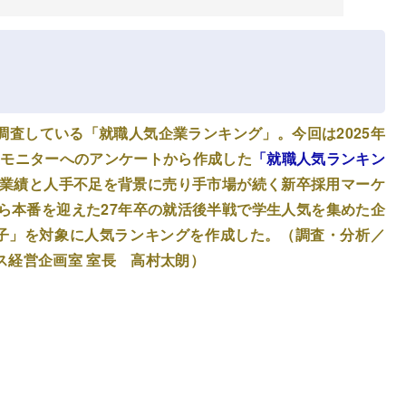
査している「就職人気企業ランキング」。今回は2025年
学生モニターへのアンケートから作成した
「就職人気ランキン
業績と人手不足を背景に売り手市場が続く新卒採用マーケ
ら本番を迎えた27年卒の就活後半戦で学生人気を集めた企
男子」を対象に人気ランキングを作成した。（調査・分析／
ス経営企画室 室長 高村太朗）