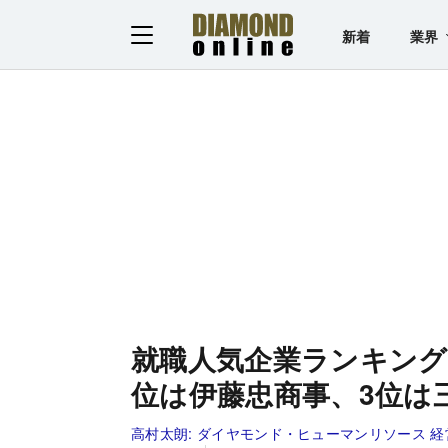
新着
業界
就職人気企業ランキング
位は伊藤忠商事、3位は
高村太朗:
ダイヤモンド・ヒューマンリソース 経