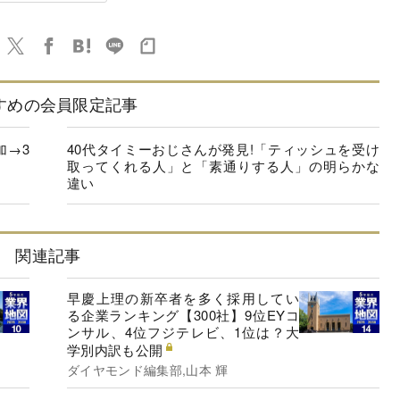
すめの会員限定記事
加→3
40代タイミーおじさんが発見!「ティッシュを受け
取ってくれる人」と「素通りする人」の明らかな
違い
関連記事
早慶上理の新卒者を多く採用してい
る企業ランキング【300社】9位EYコ
ンサル、4位フジテレビ、1位は？大
学別内訳も公開
ダイヤモンド編集部,山本 輝