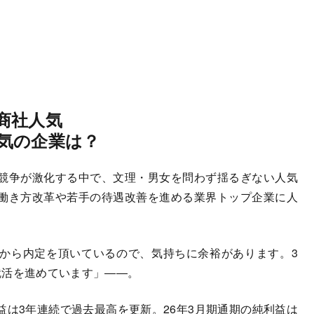
商社人気
気の企業は？
競争が激化する中で、文理・男女を問わず揺るぎない人気
働き方改革や若手の待遇改善を進める業界トップ企業に人
から内定を頂いているので、気持ちに余裕があります。3
就活を進めています」――。
利益は3年連続で過去最高を更新。26年3月期通期の純利益は