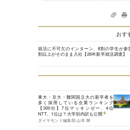
おす
就活に不可欠のインターン、8割の学生が参
割以上がそのまま入社【26年新卒就活調査】
東大・京大・難関国立大の新卒者を
多く採用している企業ランキング
【300社】7位マッキンゼー、4位
NTT、1位は？大学別内訳も公開
ダイヤモンド編集部,山本 輝