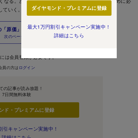
くなる。次ページでは、これらを正確に理解するために必
ダイヤモンド・プレミアムに登録
していく。
最大1万円割引キャンペーン実施中！
の「原価」とは何か？
詳細はこちら
次のページ
むには会員登録が必要です。
会員の方は
ログイン
ての記事が読み放題！
7日間無料体験
ンド・プレミアムに登録
割引キャンペーン実施中！
詳細はこちら