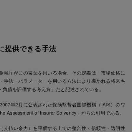
に提供できる手法
金融庁がこの言葉を用いる場合、その定義は「市場価格に
・手法・パラメーターを用いる方法により導かれる将来キ
・負債を評価する考え方」だと記述されている。
07年2月に公表された保険監督者国際機構（IAIS）のワ
he Assessment of Insurer Solvency」からの引用である。
（支払い余力）を評価する上での整合性・信頼性・透明性