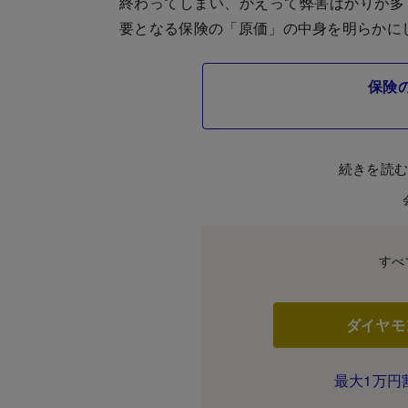
終わってしまい、かえって弊害ばかりが多
要となる保険の「原価」の中身を明らかに
保険
続きを読
すべ
ダイヤモ
最大1万円