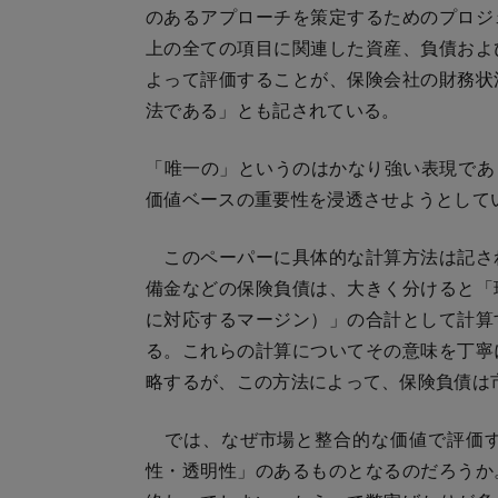
のあるアプローチを策定するためのプロジ
上の全ての項目に関連した資産、負債およ
よって評価することが、保険会社の財務状
法である」とも記されている。
「唯一の」というのはかなり強い表現であり
価値ベースの重要性を浸透させようとして
このペーパーに具体的な計算方法は記さ
備金などの保険負債は、大きく分けると「
に対応するマージン）」の合計として計算
る。これらの計算についてその意味を丁寧
略するが、この方法によって、保険負債は
では、なぜ市場と整合的な価値で評価する
性・透明性」のあるものとなるのだろうか