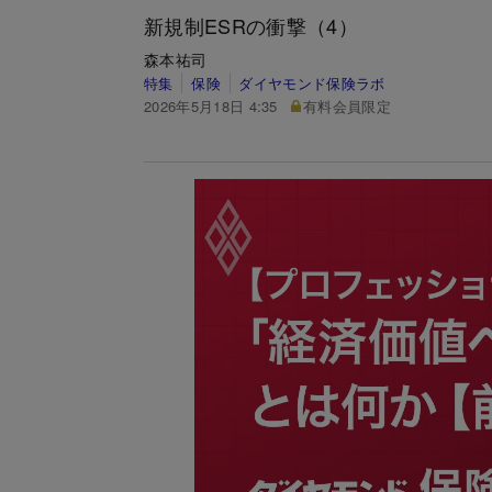
新規制ESRの衝撃（4）
森本祐司
特集
保険
ダイヤモンド保険ラボ
2026年5月18日 4:35
有料会員限定