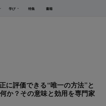
学び
特集
書籍
正に評価できる“唯一の方法”と
何か？その意味と効用を専門家