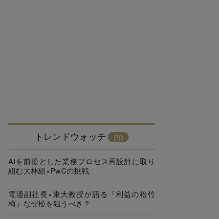
トレンドウォッチ
AIを前提とした業務プロセス再設計に取り
組む大林組×PwCの挑戦
電通副社長×東大教授が語る「利益の松竹
梅」なぜ松を狙うべき？