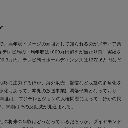
グ
で、高年収イメージの元祖として知られるのがメディア業
要テレビ局の平均年収は1000万円超えが当たり前。実績を
0.3万円、テレビ朝日ホールディングスは1372.6万円など
戦略に注力するほか、海外販売、配信など収益の多角化を
様化もあって、本丸の放送事業は凋落傾向となっており、
5年度は、フジテレビジョンの人権問題によって、ほかの民
が、来期はその反動減が見込まれる。
社の将来の年収はどうなっているだろうか。ダイヤモンド