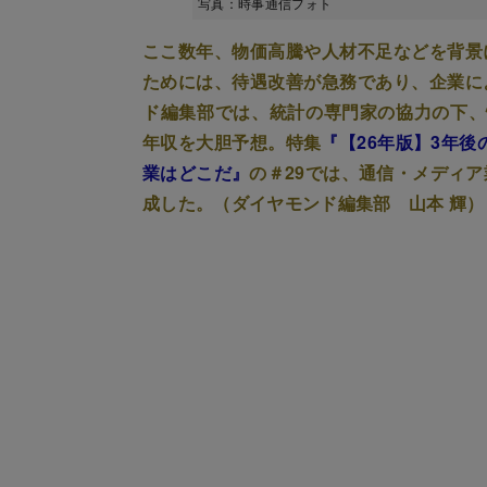
写真：時事通信フォト
ここ数年、物価高騰や人材不足などを背景
ためには、待遇改善が急務であり、企業に
ド編集部では、統計の専門家の協力の下、
年収を大胆予想。特集
『【26年版】3年後
業はどこだ』
の＃29では、通信・メディ
成した。（ダイヤモンド編集部 山本 輝）