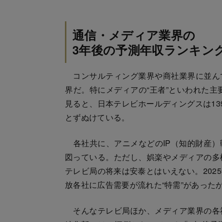
通信・メディア業界の
3年後の予測年収ランキン
コンサルティング業界や商社業界に並ん
界だ。特にメディアの“王者”といわれた主
見ると、日本テレビホールディングスは139
とずぬけている。
各社共に、アニメなどのIP（知的財産）
図っている。ただし、娯楽やメディアの多
テレビ局の将来は安泰とはいえない。202
放各社に広告需要が流れた“特需”があった
そんなテレビ局ほか、メディア業界の各