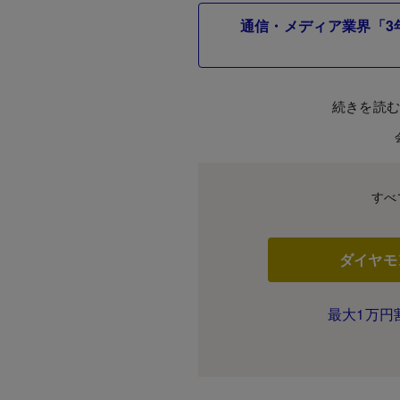
通信・メディア業界「3
続きを読
すべ
ダイヤモ
最大1万円