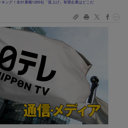
ンキング！全31業種1200社「賃上げ」有望企業はどこだ