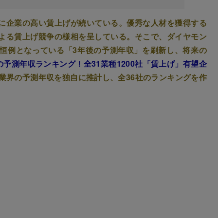
に企業の高い賃上げが続いている。優秀な人材を獲得する
よる賃上げ競争の様相を呈している。そこで、ダイヤモン
恒例となっている「3年後の予測年収」を刷新し、将来の
の予測年収ランキング！全31業種1200社「賃上げ」有望企
ア業界の予測年収を独自に推計し、全36社のランキングを作