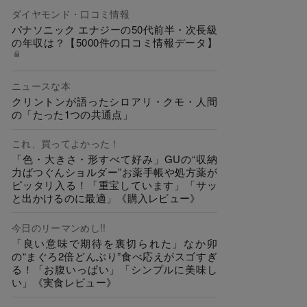
ダイヤモンド・口コミ情報
パナソニック エナジーの50代前半・次長級
の年収は？【5000件の口コミ情報データ】
ニュースな本
クリントンが語ったシロアリ・クモ・人間
の「たった1つの共通点」
これ、買ってよかった！
「色・大きさ・形すべて好み」GUの“収納
力ばつぐんショルダー”お薬手帳や処方薬が
ピッタリ入る！「重宝しています」「サッ
と出かけるのに最適」《購入レビュー》
今日のリーマンめし!!
「良い意味で期待を裏切られた」なか卯
の“まぐろ2倍どんぶり”食べ応えがスゴすぎ
る！「お腹いっぱい」「シンプルに美味し
い」《実食レビュー》