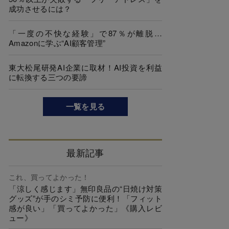
成功させるには？
「一度の不快な経験」で87％が離脱…
Amazonに学ぶ“AI顧客管理”
東大松尾研発AI企業に取材！AI投資を利益
に転換する三つの要諦
一覧を見る
最新記事
これ、買ってよかった！
「涼しく感じます」無印良品の“日焼け対策
グッズ”が手のシミ予防に便利！「フィット
感が良い」「買ってよかった」《購入レビ
ュー》