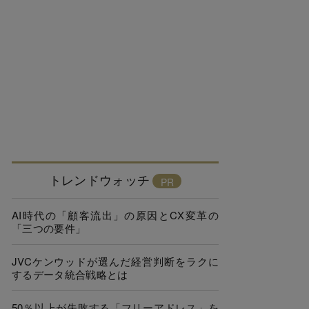
トレンドウォッチ
AI時代の「顧客流出」の原因とCX変革の
「三つの要件」
JVCケンウッドが選んだ経営判断をラクに
するデータ統合戦略とは
50％以上が失敗する「フリーアドレス」を