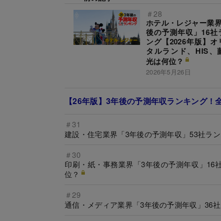
＃28
ホテル・レジャー業界
後の予測年収」16社
ング【2026年版】オ
タルランド、HIS、
光は何位？
2026年5月26日
【26年版】3年後の予測年収ランキング！全
＃31
建設・住宅業界「3年後の予測年収」53社ラン
＃30
印刷・紙・事務業界「3年後の予測年収」16
位？
＃29
通信・メディア業界「3年後の予測年収」36社