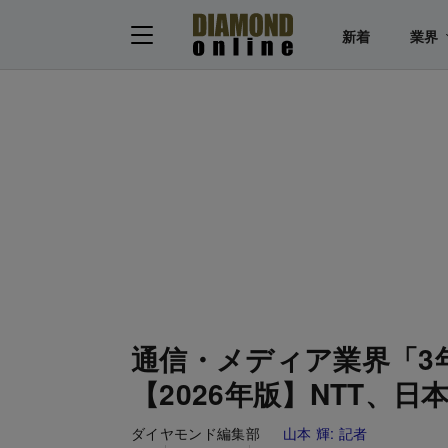
新着
業界
通信・メディア業界「3
【2026年版】NTT、
ダイヤモンド編集部
山本 輝:
記者