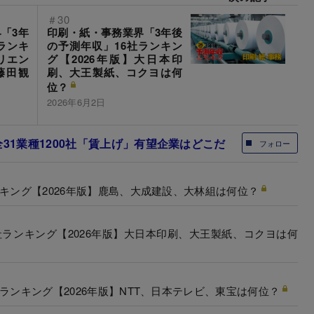
＃30
「3年
印刷・紙・事務業界「3年後
ランキ
の予測年収」16社ランキン
リエン
グ【2026年版】大日本印
藤田観
刷、大王製紙、コクヨは何
位？
2026年6月2日
31業種1200社「賃上げ」有望企業はどこだ
フォロー
キング【2026年版】鹿島、大成建設、大林組は何位？
社ランキング【2026年版】大日本印刷、大王製紙、コクヨは何
ランキング【2026年版】NTT、日本テレビ、東宝は何位？