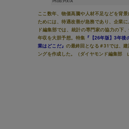
Photo:PIXTA
ここ数年、物価高騰や人材不足などを背景
ためには、待遇改善が急務であり、企業に
ド編集部では、統計の専門家の協力の下、
年収を大胆予想。特集
『【26年版】3年後
業はどこだ』
の最終回となる＃31では、
ングを作成した。（ダイヤモンド編集部 山