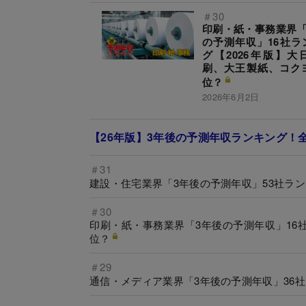
＃30
印刷・紙・事務業界「
の予測年収」16社ラ
グ【2026年版】大
刷、大王製紙、コク
位？
2026年6月2日
【26年版】3年後の予測年収ランキング！全
＃31
建設・住宅業界「3年後の予測年収」53社ラン
＃30
印刷・紙・事務業界「3年後の予測年収」16
位？
＃29
通信・メディア業界「3年後の予測年収」36社