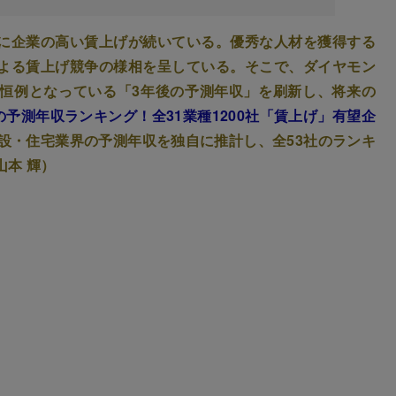
に企業の高い賃上げが続いている。優秀な人材を獲得する
よる賃上げ競争の様相を呈している。そこで、ダイヤモン
恒例となっている「3年後の予測年収」を刷新し、将来の
の予測年収ランキング！全31業種1200社「賃上げ」有望企
建設・住宅業界の予測年収を独自に推計し、全53社のランキ
本 輝）