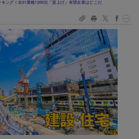
ンキング！全31業種1200社「賃上げ」有望企業はどこだ