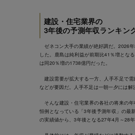
建設・住宅業界の
3年後の予測年収ランキン
ゼネコン大手の業績が絶好調だ。2026年
した。鹿島は純利益が前期比41％増となる1
は同20％増の1738億円だった。
建設需要が拡大する一方、人手不足で需
などが要因だ。人手不足は一朝一夕には解
そんな建設・住宅業界の各社の将来の年
恒例となっている「3年後予測年収」の最新
の実績値から、3年後となる27年4月～28