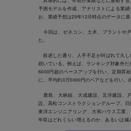
具体的には、年収が業績などに連動する
予測モデルを作成、アナリストによる業績
お、業績予想は25年12月時点のデータに
今回は、ゼネコン、土木、プラントや戸
た。
前述した通り、人手不足が叫ばれて久し
続いている。例えば、ランキング対象外だが
6000円超のベースアップを行い、定期昇
に、平均約3万5000円のベアなどを行い、
鹿島、大林組、大成建設、五洋建設、戸
設、高松コンストラクショングループ、日
東洋エンジニアリング、大和ハウス工業、
年収はどれくらい増えるのか、あるいは減