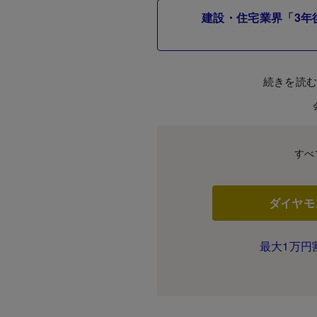
建設・住宅業界「3年
続きを読
すべ
ダイヤモ
最大1万円