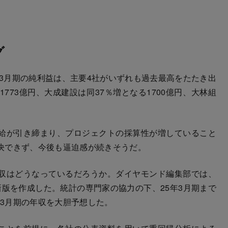
グ
3月期の純利益は、主要4社がいずれも過去最高をたたき出
773億円、大成建設は同37％増となる1700億円、大林組
給が引き締まり、プロジェクトの採算性が増していること
決できず、今後も逼迫感が続きそうだ。
収はどうなっているだろうか。ダイヤモンド編集部では、
版を作成した。統計の専門家の協力の下、25年3月期まで
年3月期の年収を大胆予想した。