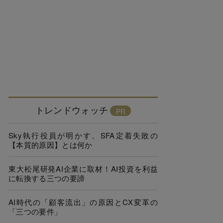
トレンドウォッチ
Sky執行役員が明かす、SFA定着失敗の
【本質的原因】とは何か
東大松尾研発AI企業に取材！AI投資を利益
に転換する三つの要諦
AI時代の「顧客流出」の原因とCX変革の
「三つの要件」