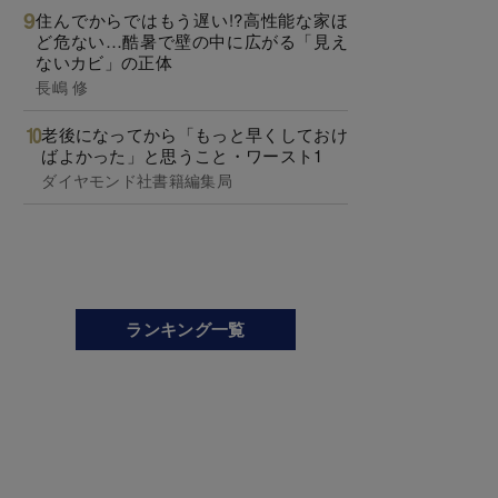
住んでからではもう遅い!?高性能な家ほ
ど危ない…酷暑で壁の中に広がる「見え
ないカビ」の正体
長嶋 修
老後になってから「もっと早くしておけ
ばよかった」と思うこと・ワースト1
ダイヤモンド社書籍編集局
ランキング一覧