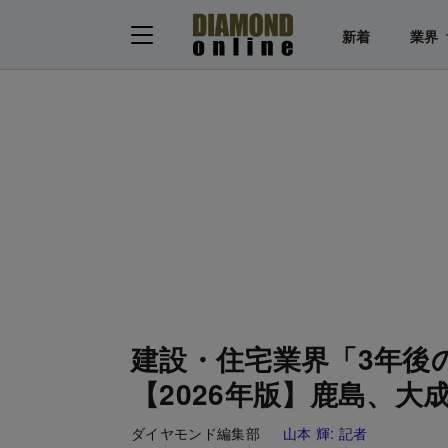
新着
業界
建設・住宅業界「3年後
【2026年版】鹿島、大
ダイヤモンド編集部
山本 輝:
記者