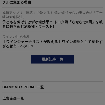
クルに集まる理由
成績アップは「国語」で決まる！ 偏差値45からの東大合格「完全
独学★勉強法」
子どもを伸ばすはずが逆効果？ トヨタ流「なぜなぜ5回」を教
育に持ち込む危険性・ワースト1
ワインの世界地図
【ワインジャーナリストが教える】ワイン産地として意外す
ぎる都市・ベスト1
最新記事一覧
DIAMOND SPECIAL一覧
広告企画一覧