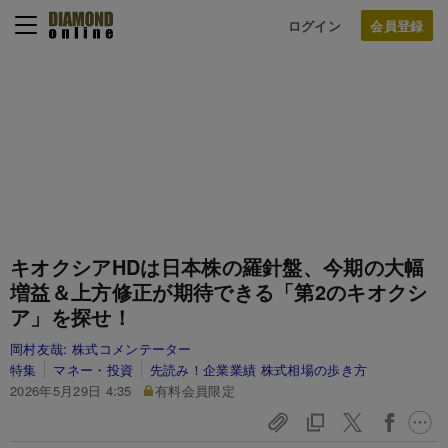
ログイン
キオクシアHDは日本株の羅針盤、今期の大幅
増益＆上方修正が期待できる「第2のキオクシ
ア」を探せ！
岡村友哉:
株式コメンテーター
特集
マネー・投資
先読み！企業業績 株式相場の歩き方
2026年5月29日 4:35
有料会員限定