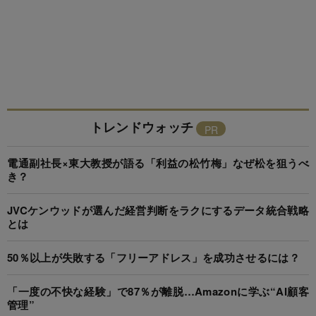
トレンドウォッチ
電通副社長×東大教授が語る「利益の松竹梅」なぜ松を狙うべ
き？
JVCケンウッドが選んだ経営判断をラクにするデータ統合戦略
とは
50％以上が失敗する「フリーアドレス」を成功させるには？
「一度の不快な経験」で87％が離脱…Amazonに学ぶ“AI顧客
管理”