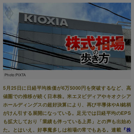
Photo:PIXTA
5月25日に日経平均株価が6万5000円を突破するなど、高
値圏での推移が続く日本株。米エヌビディアやキオクシア
ホールディングスの超好決算により、再び半導体やAI銘柄
がけん引する展開になっている。足元では日経平均のEPS
も拡大しており「業績も伴っている上昇」との声も出始め
た。とはいえ、好事魔多しは相場の常でもある。連載
『株