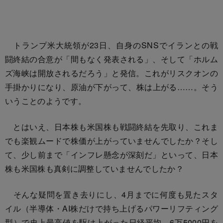
トランプ米大統領が23日、自身のSNSでイランとの戦
闘終結の合意が「間もなく発表される」、そして「ホルム
ズ海峡は開放されるだろう」と発信。これがリスクオンの
手掛かりになり、原油が下がって、株は上がる……。そう
いうことのようです。
とはいえ、日本株も米国株も戦闘終結を先取り、これま
でも楽観ムードで株価が上がっていませんでしたか？そし
て、少し前まで「インフレ懸念が深刻だ」といって、日本
株も米国株も真剣に調整していませんでしたか？
そんな疑問を置き去りにし、4月までに何度も見たスタ
イル（半導体・AI株だけで持ち上げるパワーリフティング
型）で史上最高値を駆け上がった日経平均。6万5000円を