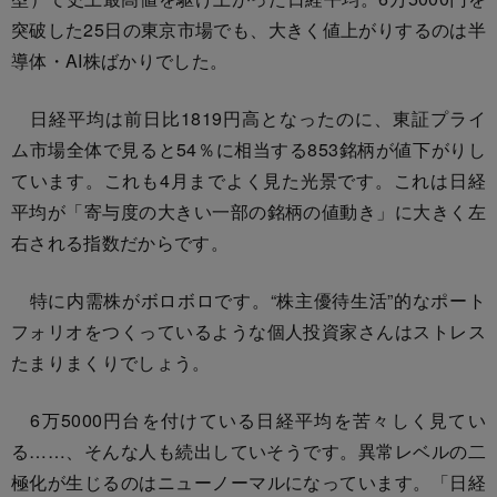
突破した25日の東京市場でも、大きく値上がりするのは半
導体・AI株ばかりでした。
日経平均は前日比1819円高となったのに、東証プライ
ム市場全体で見ると54％に相当する853銘柄が値下がりし
ています。これも4月までよく見た光景です。これは日経
平均が「寄与度の大きい一部の銘柄の値動き」に大きく左
右される指数だからです。
特に内需株がボロボロです。“株主優待生活”的なポート
フォリオをつくっているような個人投資家さんはストレス
たまりまくりでしょう。
6万5000円台を付けている日経平均を苦々しく見てい
る……、そんな人も続出していそうです。異常レベルの二
極化が生じるのはニューノーマルになっています。「日経