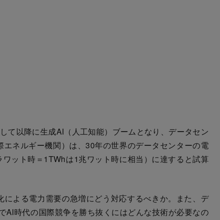
場して以降に生成AI（人工知能）ブームとなり、データセン
際エネルギー機関）は、30年の世界のデータセンターの電
テラワット時＝1TWhは1兆ワット時に相当）に達すると試算
化による電力需要の急増にどう対応するべきか。また、デ
でAI時代の国際競争を勝ち抜くにはどんな技術が必要なの