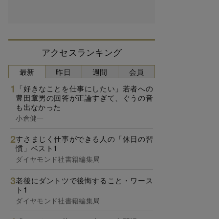
アクセスランキング
最新
昨日
週間
会員
「好きなことを仕事にしたい」若者への
豊田章男の回答が正論すぎて、ぐうの音
も出なかった
小倉健一
すさまじく仕事ができる人の「休日の習
慣」ベスト1
ダイヤモンド社書籍編集局
老後にダントツで後悔すること・ワース
ト1
ダイヤモンド社書籍編集局