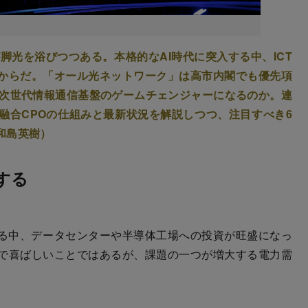
脚光を浴びつつある。本格的なAI時代に突入する中、ICT
からだ。「オール光ネットワーク」は高市内閣でも優先項
は次世代情報通信基盤のゲームチェンジャーになるのか。連
融合CPOの仕組みと最新状況を解説しつつ、注目すべき6
和島英樹）
する
る中、データセンターや半導体工場への投資が旺盛になっ
で喜ばしいことではあるが、課題の一つが増大する電力需