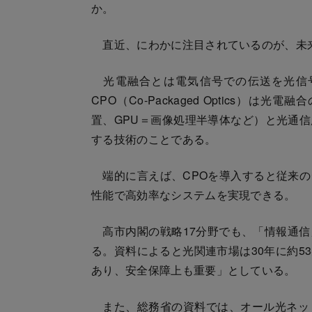
か。
直近、にわかに注目されているのが、未来
光電融合とは電気信号での伝送を光信
CPO（Co‐Packaged Optics）
置、GPU＝画像処理半導体など）と光通
する技術のことである。
端的に言えば、CPOを導入すると従来の
性能で高効率なシステムを実現できる。
高市内閣の戦略17分野でも、「情報通信
る。資料によると光関連市場は30年に約5
あり、安全保障上も重要」としている。
また、総務省の資料では、オール光ネッ