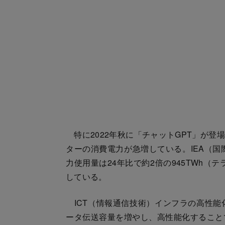
特に2022年秋に「チャットGPT」が登
ターの消費電力が急増している。IEA（国
力使用量は24年比で約2倍の945TWh（
している。
ICT（情報通信技術）インフラの高性能
ータ伝送容量を増やし、高性能化すること