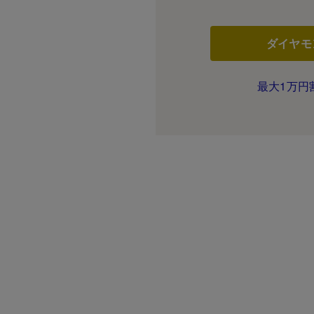
ダイヤモ
最大1万円