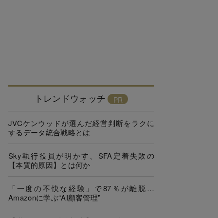
トレンドウォッチ
JVCケンウッドが選んだ経営判断をラクに
するデータ統合戦略とは
Sky執行役員が明かす、SFA定着失敗の
【本質的原因】とは何か
「一度の不快な経験」で87％が離脱…
Amazonに学ぶ“AI顧客管理”