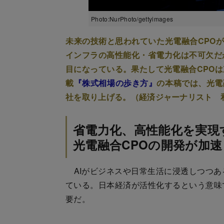
Photo:NurPhoto/gettyimages
未来の技術と思われていた光電融合CPOが
インフラの高性能化・省電力化は不可欠だ
目になっている。果たして光電融合CPO
載
『株式相場の歩き方』
の本稿では、光電
社を取り上げる。（経済ジャーナリスト 
省電力化、高性能化を実現
光電融合CPOの開発が加速
AIがビジネスや日常生活に浸透しつつあ
ている。日本経済が活性化するという意味
要だ。