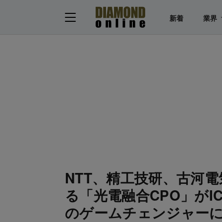
新着
業界
NTT、精工技研、古河
る「光電融合CPO」がI
のゲームチェンジャーに