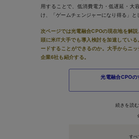
用することで、低消費電力・低遅延・大
け、「ゲームチェンジャーになり得る」と
次ページでは光電融合CPOの現在地を解説
頭に米IT大手でも導入検討を加速している
ードすることができるのか。大手からニッ
企業6社も紹介する。
光電融合CPOの
続きを読
すべ