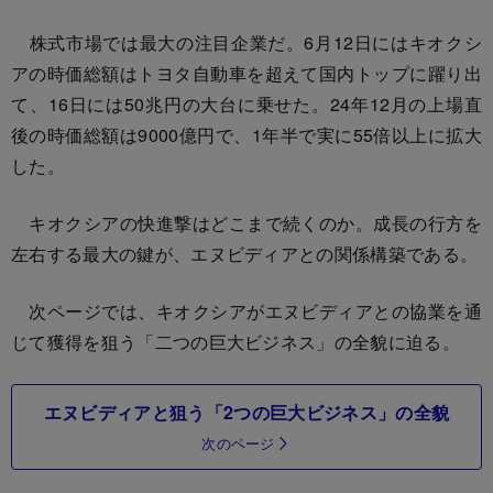
株式市場では最大の注目企業だ。6月12日にはキオクシ
アの時価総額はトヨタ自動車を超えて国内トップに躍り出
て、16日には50兆円の大台に乗せた。24年12月の上場直
後の時価総額は9000億円で、1年半で実に55倍以上に拡大
した。
キオクシアの快進撃はどこまで続くのか。成長の行方を
左右する最大の鍵が、エヌビディアとの関係構築である。
次ページでは、キオクシアがエヌビディアとの協業を通
じて獲得を狙う「二つの巨大ビジネス」の全貌に迫る。
エヌビディアと狙う「2つの巨大ビジネス」の全貌
次のページ