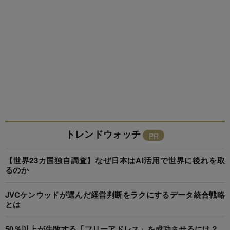
トレンドウォッチ
【世界23カ国独自調査】なぜ日本はAI活用で世界に後れを取
るのか
JVCケンウッドが選んだ経営判断をラクにするデータ統合戦略
とは
50％以上が失敗する「フリーアドレス」を成功させるには？