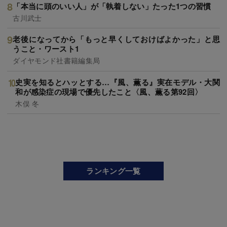
「本当に頭のいい人」が「執着しない」たった1つの習慣
古川武士
老後になってから「もっと早くしておけばよかった」と思
うこと・ワースト1
ダイヤモンド社書籍編集局
史実を知るとハッとする…『風、薫る』実在モデル・大関
和が感染症の現場で優先したこと〈風、薫る第92回〉
木俣 冬
ランキング一覧