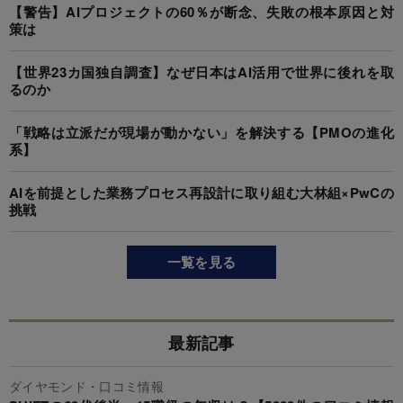
【警告】AIプロジェクトの60％が断念、失敗の根本原因と対
策は
【世界23カ国独自調査】なぜ日本はAI活用で世界に後れを取
るのか
「戦略は立派だが現場が動かない」を解決する【PMOの進化
系】
AIを前提とした業務プロセス再設計に取り組む大林組×PwCの
挑戦
一覧を見る
最新記事
ダイヤモンド・口コミ情報