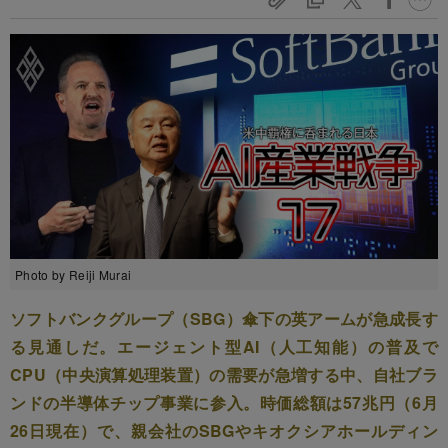
Photo by Reiji Murai
ソフトバンクグループ（SBG）傘下の英アームが急成長す
る見通しだ。エージェント型AI（人工知能）の普及で
CPU（中央演算処理装置）の需要が急増する中、自社ブラ
ンドの半導体チップ事業に参入。時価総額は57兆円（6月
26日現在）で、親会社のSBGやキオクシアホールディン