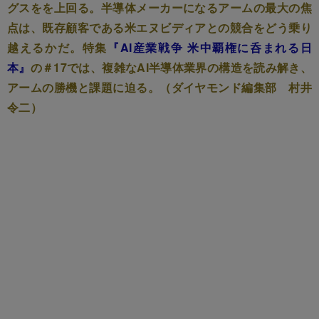
グスをを上回る。半導体メーカーになるアームの最大の焦
点は、既存顧客である米エヌビディアとの競合をどう乗り
越えるかだ。特集
『AI産業戦争 米中覇権に呑まれる日
本』
の＃17では、複雑なAI半導体業界の構造を読み解き、
アームの勝機と課題に迫る。（ダイヤモンド編集部 村井
令二）