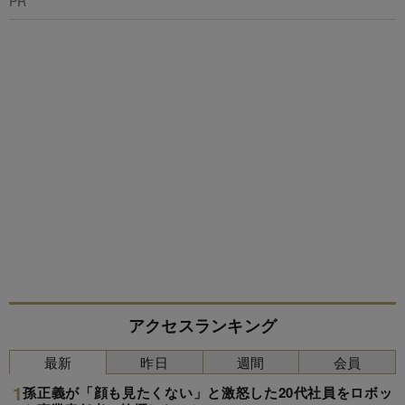
PR
アクセスランキング
最新
昨日
週間
会員
孫正義が「顔も見たくない」と激怒した20代社員をロボッ