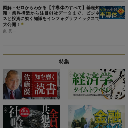
図解・ゼロからわかる【半導体のすべて】基礎知
識・業界構造から注目61社データまで、ビジネ
スと投資に効く知識をインフォグラフィックスで
大公開！
泉 秀一
特集