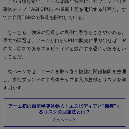
この市場を狙い、アームは26年後半に自社ブランドの半
導体チップ「AGI CPU」の量産出荷を開始する計画だ。す
でに台湾TSMCで製造を開始している。
もっとも、強気の見通しの裏側で懸念もささやかれる。
最大の課題は、アームが自らCPUの販売に乗り出せば、IP
の大口顧客であるエヌビディアと競合する恐れがあるとい
うことだ。
次ページでは、アームを取り巻く複雑な関係構図を整理
し、自社ブランドの半導体チップ参入の勝機とリスクを解
き明かす。
アーム初の自前半導体参入！エヌビディアと“衝突”す
るリスクの回避法とは？
次のページ