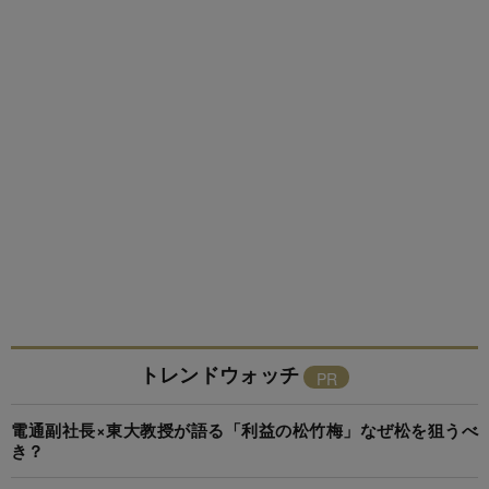
トレンドウォッチ
電通副社長×東大教授が語る「利益の松竹梅」なぜ松を狙うべ
き？