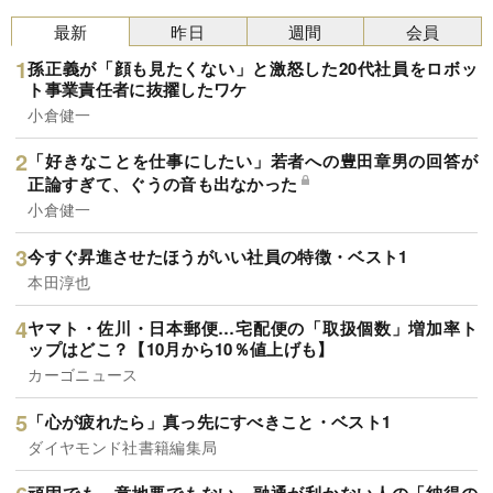
最新
昨日
週間
会員
孫正義が「顔も見たくない」と激怒した20代社員をロボッ
ト事業責任者に抜擢したワケ
小倉健一
「好きなことを仕事にしたい」若者への豊田章男の回答が
正論すぎて、ぐうの音も出なかった
小倉健一
今すぐ昇進させたほうがいい社員の特徴・ベスト1
本田淳也
ヤマト・佐川・日本郵便…宅配便の「取扱個数」増加率ト
ップはどこ？【10月から10％値上げも】
カーゴニュース
「心が疲れたら」真っ先にすべきこと・ベスト1
ダイヤモンド社書籍編集局