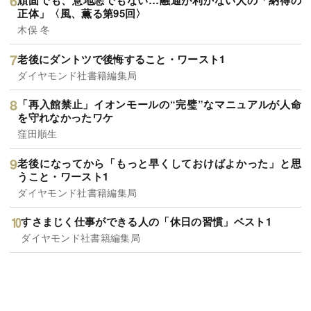
頑固でも、意地悪でもない…融通が利かない人の「納得の
正体」〈風、薫る第95回〉
木俣 冬
老後にダントツで後悔すること・ワースト1
ダイヤモンド社書籍編集局
「再入館禁止」イオンモールの“完璧”なマニュアルが人命
を守れなかったワケ
窪田順生
老後になってから「もっと早くしておけばよかった」と思
うこと・ワースト1
ダイヤモンド社書籍編集局
すさまじく仕事ができる人の「休日の習慣」ベスト1
ダイヤモンド社書籍編集局