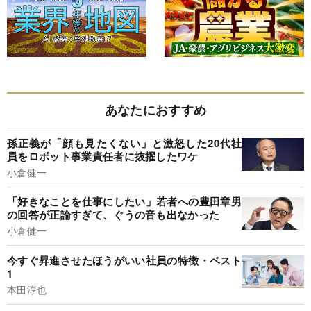
あなたにおすすめ
孫正義が「顔も見たくない」と激怒した20代社
員をロボット事業責任者に抜擢したワケ
小倉健一
「好きなことを仕事にしたい」若者への豊田章男
の回答が正論すぎて、ぐうの音も出なかった
小倉健一
今すぐ昇進させたほうがいい社員の特徴・ベスト
1
本田淳也