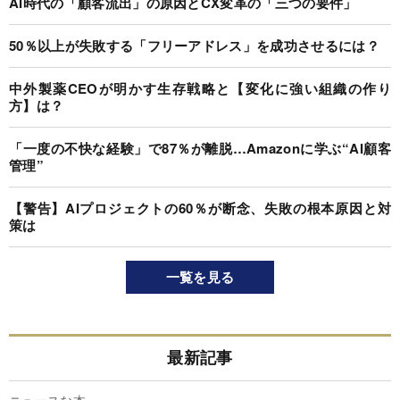
AI時代の「顧客流出」の原因とCX変革の「三つの要件」
50％以上が失敗する「フリーアドレス」を成功させるには？
中外製薬CEOが明かす生存戦略と【変化に強い組織の作り
方】は？
「一度の不快な経験」で87％が離脱…Amazonに学ぶ“AI顧客
管理”
【警告】AIプロジェクトの60％が断念、失敗の根本原因と対
策は
一覧を見る
最新記事
ニュースな本