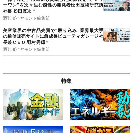
ーワン”を次々生む感性の開発者松田技術研究所
社長 松田真次
週刊ダイヤモンド編集部
美容業界の中古品売買で“殴り込み”業界最大手
の通信販売サイトに急成長ビューティガレージ社
長兼ＣＥＯ 野村秀輝
週刊ダイヤモンド編集部
特集