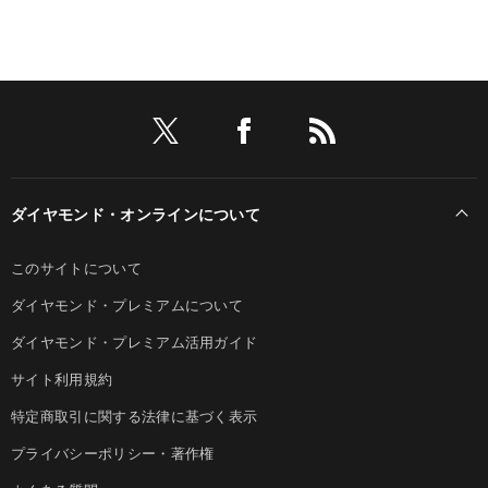
ダイヤモンド・オンラインについて
このサイトについて
ダイヤモンド・プレミアムについて
ダイヤモンド・プレミアム活用ガイド
サイト利用規約
特定商取引に関する法律に基づく表示
プライバシーポリシー・著作権