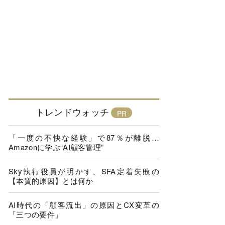
トレンドウォッチ
「一度の不快な経験」で87％が離脱…
Amazonに学ぶ“AI顧客管理”
Sky執行役員が明かす、SFA定着失敗の
【本質的原因】とは何か
AI時代の「顧客流出」の原因とCX変革の
「三つの要件」