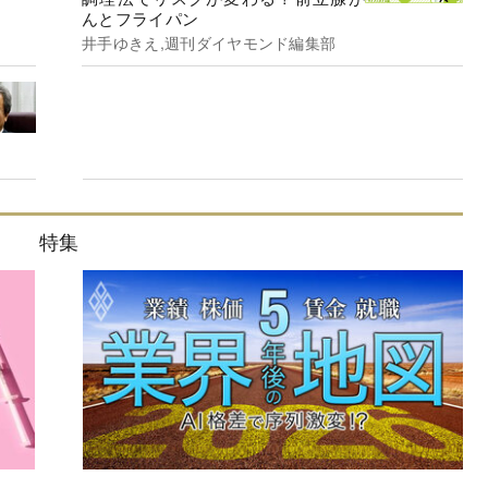
んとフライパン
井手ゆきえ,週刊ダイヤモンド編集部
特集