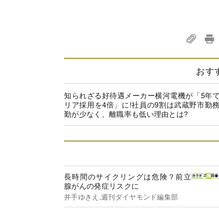
おす
知られざる好待遇メーカー横河電機が「5年
リア採用を4倍」に!社員の9割は武蔵野市勤
勤が少なく、離職率も低い理由とは?
長時間のサイクリングは危険？前立
腺がんの発症リスクに
井手ゆきえ,週刊ダイヤモンド編集部