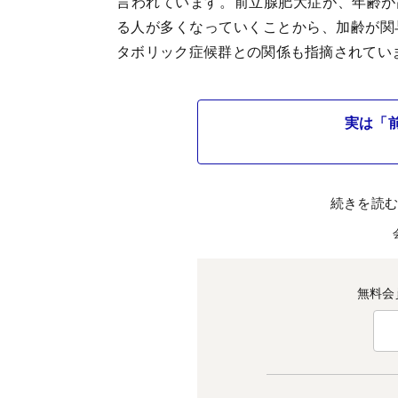
言われています。前立腺肥大症が、年齢が
る人が多くなっていくことから、加齢が関
タボリック症候群との関係も指摘されてい
実は「
続きを読
無料会