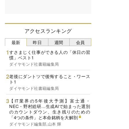
アクセスランキング
最新
昨日
週間
会員
すさまじく仕事ができる人の「休日の習
慣」ベスト1
ダイヤモンド社書籍編集局
老後にダントツで後悔すること・ワース
ト1
ダイヤモンド社書籍編集局
【IT業界の5年後大予測】富士通・
NEC・野村総研…生成AIで始まった選別
のカウントダウン、生き残りのための
「4つの条件」と本命銘柄を大解剖
ダイヤモンド編集部,山本 輝