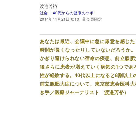
渡邉芳裕
社会
40代からの健康のツボ
2014年11月21日 0:10
会員限定
あなたは最近、会議中に急に尿意を感じた
時間が長くなったりしていないだろうか。
かぎり避けられない宿命の疾患、前立腺肥
後さらに患者が増えていく病気の1つであ
性が経験する。40代以上になると8割以上
前立腺肥大症について、東京慈恵会医科大
き手／医療ジャーナリスト 渡邉芳裕）