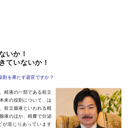
ないか！
きていないか！
役割を果たす器官ですか？
、精液の一部である前立
本来の役割について、は
、前立腺液といわれる精
腺液のほか、精嚢で分泌
どが混じりあっています