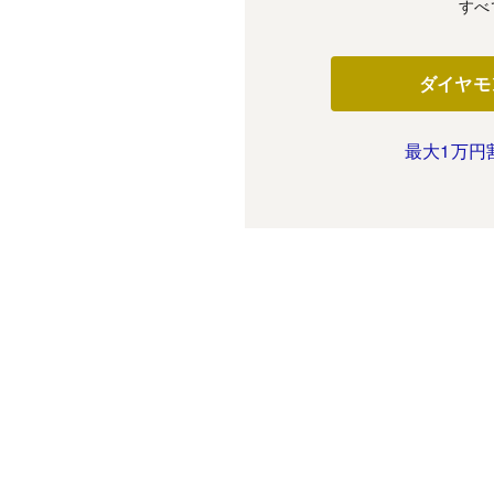
すべ
ダイヤモ
最大1万円