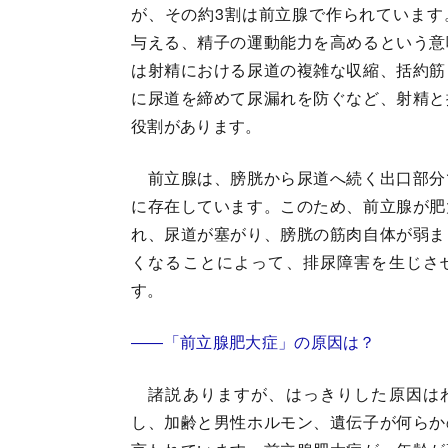
が、その約3割は前立腺で作られています
与える、精子の運動能力を高めるという意
は射精における尿道の複雑な収縮、括約筋
に尿道を締めて尿漏れを防ぐなど、射精と
役割があります。
前立腺は、膀胱から尿道へ続く出口部分
に存在しています。このため、前立腺が肥
れ、尿道が塞がり、膀胱の筋肉自体が弱ま
くなることによって、排尿障害を生じさ
す。
――「前立腺肥大症」の原因は？
諸説ありますが、はっきりした原因は
し、加齢と男性ホルモン、遺伝子が何らか