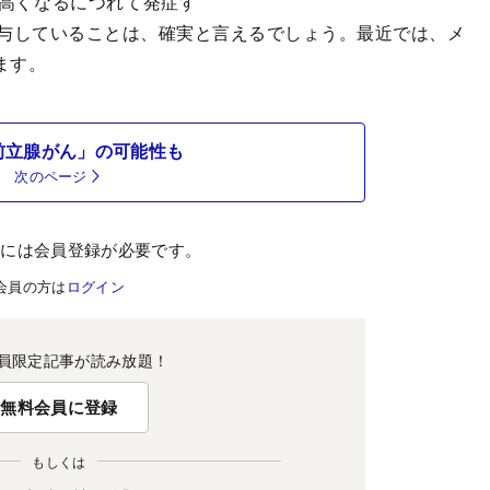
高くなるにつれて発症す
与していることは、確実と言えるでしょう。最近では、メ
ます。
前立腺がん」の可能性も
次のページ
むには会員登録が必要です。
会員の方は
ログイン
員限定記事が読み放題！
無料会員に登録
もしくは