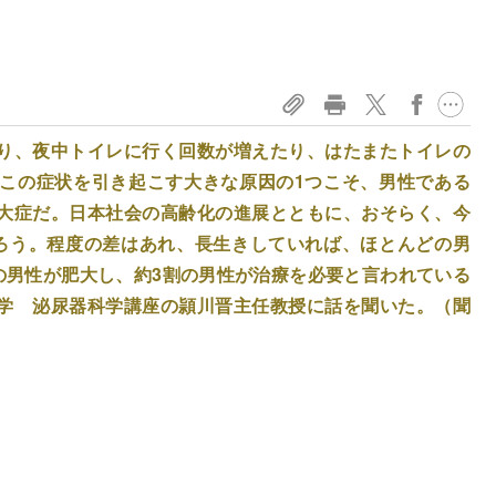
り、夜中トイレに行く回数が増えたり、はたまたトイレの
この症状を引き起こす大きな原因の1つこそ、男性である
大症だ。日本社会の高齢化の進展とともに、おそらく、今
ろう。程度の差はあれ、長生きしていれば、ほとんどの男
の男性が肥大し、約3割の男性が治療を必要と言われている
学 泌尿器科学講座の頴川晋主任教授に話を聞いた。（聞