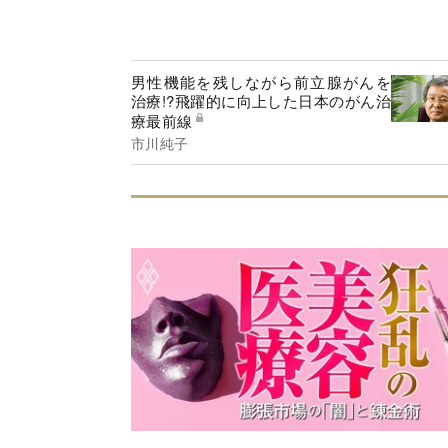
男性機能を残しながら前立腺がんを
治療!?飛躍的に向上した日本のがん治
療最前線
市川純子