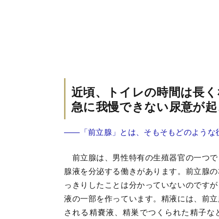
近頃、トイレの時間は長く
急に我慢できない尿意が起
――「前立腺」とは、そもそもどのような
前立腺は、男性特有の生殖器官の一つで
腺液を分泌する働きがあります。前立腺の
っきりしたことは分かっていないのですが
液の一部を作っています。精液には、前立
される精嚢液、精巣でつくられた精子な