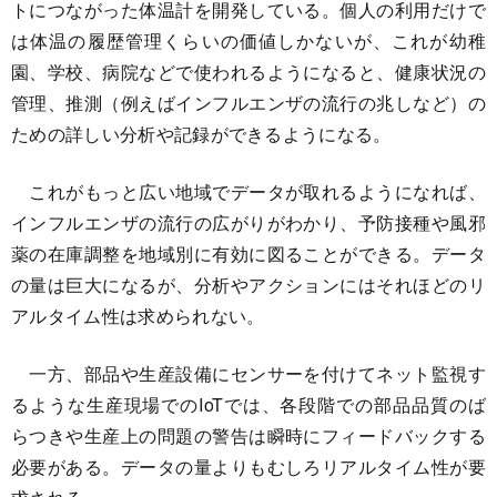
トにつながった体温計を開発している。個人の利用だけで
は体温の履歴管理くらいの価値しかないが、これが幼稚
園、学校、病院などで使われるようになると、健康状況の
管理、推測（例えばインフルエンザの流行の兆しなど）の
ための詳しい分析や記録ができるようになる。
これがもっと広い地域でデータが取れるようになれば、
インフルエンザの流行の広がりがわかり、予防接種や風邪
薬の在庫調整を地域別に有効に図ることができる。データ
の量は巨大になるが、分析やアクションにはそれほどのリ
アルタイム性は求められない。
一方、部品や生産設備にセンサーを付けてネット監視す
るような生産現場でのIoTでは、各段階での部品品質のば
らつきや生産上の問題の警告は瞬時にフィードバックする
必要がある。データの量よりもむしろリアルタイム性が要