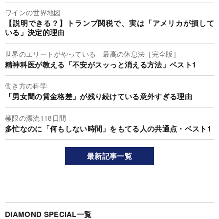
ワインの世界地図
【説明できる？】トランプ関税で、実は「アメリカが損して
いる」決定的理由
世界のエリートがやっている 最高の休息法［完全版］
精神科医が教える「不安がスッっと消える方法」ベスト1
働き方の科学
「男女間の賃金格差」が残り続けている意外すぎる理由
極限の漂流118日間
多忙なのに「何もしない時間」をもてる人の共通点・ベスト1
最新記事一覧
DIAMOND SPECIAL一覧