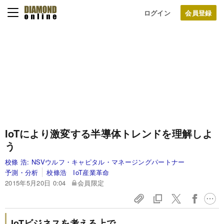
ログイン
IoTにより激変する
半導体トレンドを理解しよ
う
校條 浩:
NSVウルフ・キャピタル・マネージングパートナー
予測・分析
校條浩 IoT産業革命
2015年5月20日 0:04
会員限定
IoTビジネスを考える上で