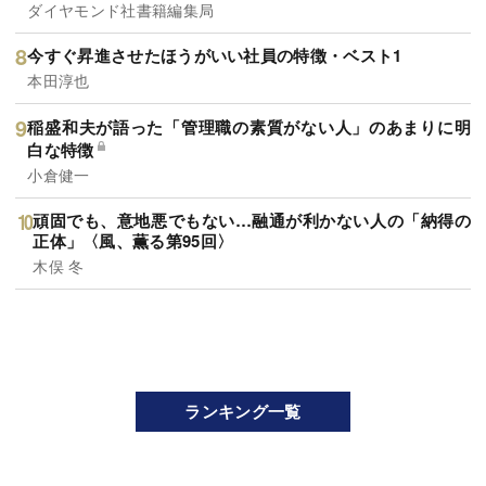
ダイヤモンド社書籍編集局
今すぐ昇進させたほうがいい社員の特徴・ベスト1
本田淳也
稲盛和夫が語った「管理職の素質がない人」のあまりに明
白な特徴
小倉健一
頑固でも、意地悪でもない…融通が利かない人の「納得の
正体」〈風、薫る第95回〉
木俣 冬
ランキング一覧