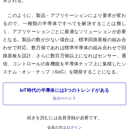
求される。
このように、製品・アプリケーションにより要求が変わ
るので、一種類の半導体ですべてを解決することは難し
く、アプリケーションごとに最適なソリューションが必要
となる。製品の数が少ない場合は、標準回路基板の組み合
わせで対応、数万個であれば標準半導体の組み合わせで回
路基板を設計、さらに数百万個以上になればセンサー、通
信、コントロールの各機能を半導体チップ上に集積したシ
ステム・オン・チップ（SoC）を開発することになる。
IoT時代の半導体には3つのトレンドがある
次のページ
続きを読むには会員登録が必要です。
会員の方は
ログイン