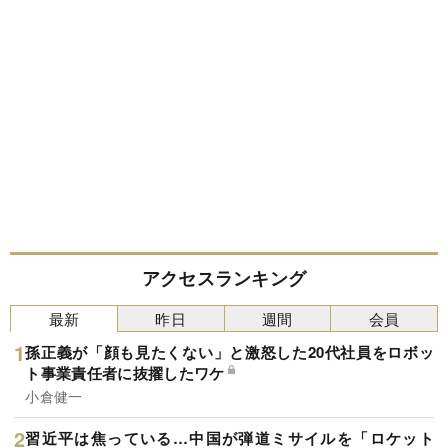
アクセスランキング
最新
昨日
週間
会員
孫正義が「顔も見たくない」と激怒した20代社員をロボッ
ト事業責任者に抜擢したワケ
小倉健一
習近平は焦っている…中国が弾道ミサイルを「ロケット