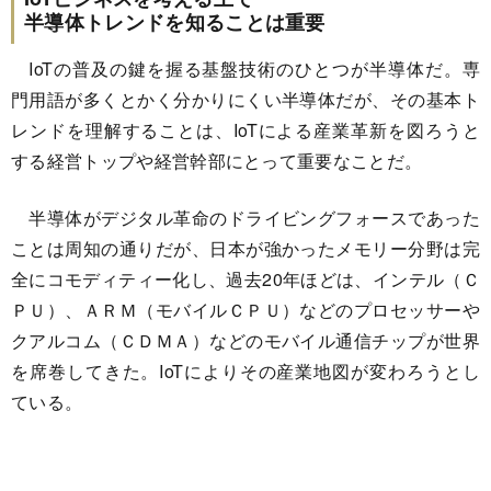
半導体トレンドを知ることは重要
IoTの普及の鍵を握る基盤技術のひとつが半導体だ。専
門用語が多くとかく分かりにくい半導体だが、その基本ト
レンドを理解することは、IoTによる産業革新を図ろうと
する経営トップや経営幹部にとって重要なことだ。
半導体がデジタル革命のドライビングフォースであった
ことは周知の通りだが、日本が強かったメモリー分野は完
全にコモディティー化し、過去20年ほどは、インテル（Ｃ
ＰＵ）、ＡＲＭ（モバイルＣＰＵ）などのプロセッサーや
クアルコム（ＣＤＭＡ）などのモバイル通信チップが世界
を席巻してきた。IoTによりその産業地図が変わろうとし
ている。