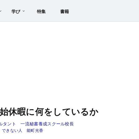
学び
特集
書籍
年始休暇に何をしているか
サルタント 一流秘書養成スクール校長
、できない人 能町光香