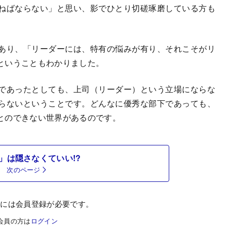
ねばならない」と思い、影でひとり切磋琢磨している方も
あり、「リーダーには、特有の悩みが有り、それこそがリ
ということもわかりました。
であったとしても、上司（リーダー）という立場にならな
らないということです。どんなに優秀な部下であっても、
とのできない世界があるのです。
」は隠さなくていい!?
次のページ
むには会員登録が必要です。
会員の方は
ログイン