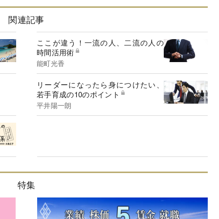
関連記事
ここが違う！一流の人、二流の人の
時間活用術
能町光香
リーダーになったら身につけたい、
若手育成の10のポイント
平井陽一朗
特集