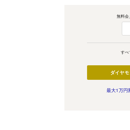
無料会
すべ
ダイヤモ
最大1万円