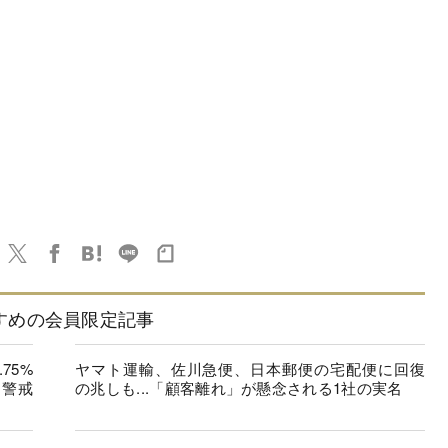
すめの会員限定記事
75%
ヤマト運輸、佐川急便、日本郵便の宅配便に回復
”警戒
の兆しも...「顧客離れ」が懸念される1社の実名