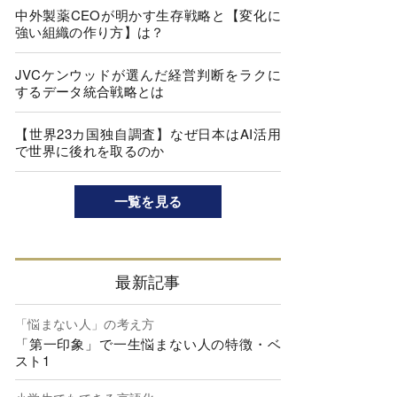
中外製薬CEOが明かす生存戦略と【変化に
強い組織の作り方】は？
JVCケンウッドが選んだ経営判断をラクに
するデータ統合戦略とは
【世界23カ国独自調査】なぜ日本はAI活用
で世界に後れを取るのか
一覧を見る
最新記事
「悩まない人」の考え方
「第一印象」で一生悩まない人の特徴・ベ
スト1