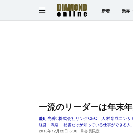
新着
業界
一流のリーダーは年末
能町光香:
株式会社リンクCEO 人材育成コン
経営・戦略
秘書だけが知っている仕事ができる人
2015年12月22日 5:00
会員限定