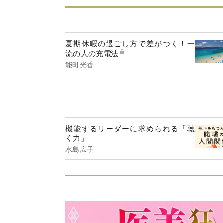
夏期休暇の過ごし方で差がつく！一
流の人の充電法
能町光香
機能するリーダーに求められる「聴
く力」
水島広子