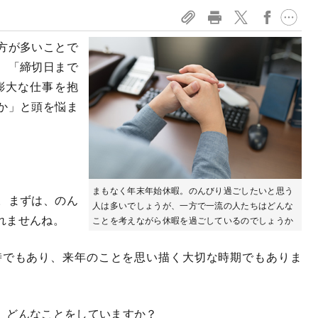
方が多いことで
、「締切日まで
膨大な仕事を抱
か」と頭を悩ま
まもなく年末年始休暇。のんびり過ごしたいと思う
。まずは、のん
人は多いでしょうが、一方で一流の人たちはどんな
れませんね。
ことを考えながら休暇を過ごしているのでしょうか
でもあり、来年のことを思い描く大切な時期でもありま
、どんなことをしていますか？