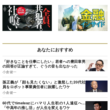
あなたにおすすめ
「好きなことを仕事にしたい」若者への豊田章男
の回答が正論すぎて、ぐうの音も出なかった
小倉健一
孫正義が「顔も見たくない」と激怒した20代社
員をロボット事業責任者に抜擢したワケ
小倉健一
60代でtimeleszにハマり人生初の1人遠征へ...
「中高年の推し活」が人生を変えるワケ