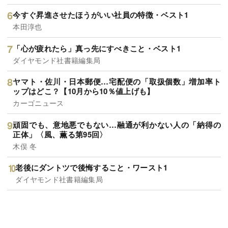
今すぐ昇進させたほうがいい社員の特徴・ベスト1
本田淳也
「心が疲れたら」真っ先にすべきこと・ベスト1
ダイヤモンド社書籍編集局
ヤマト・佐川・日本郵便…宅配便の「取扱個数」増加率ト
ップはどこ？【10月から10％値上げも】
カーゴニュース
頑固でも、意地悪でもない…融通が利かない人の「納得の
正体」〈風、薫る第95回〉
木俣 冬
老後にダントツで後悔すること・ワースト1
ダイヤモンド社書籍編集局