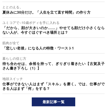
ととのえる。
夏休みに30分だけ。「人生を立て直す時間」の作り方
ユミコアで−10歳ボディを手に入れる
「だから、顔が大きいのか……」やせても顔だけ小さくなら
ない人が、今すぐほぐすべき場所とは？
筋肉が全て
「悲しい老後」になる人の特徴・ワースト1
暮らしの信じ方
待ち合わせは、余裕を持って、ぎりぎり着きたい【古賀及子
さん書き下ろし（1）】
地頭スイッチ
仕事ができない人はまず「スキル」を磨く。では、仕事がで
きる人はまず「何」をする？
最新記事一覧