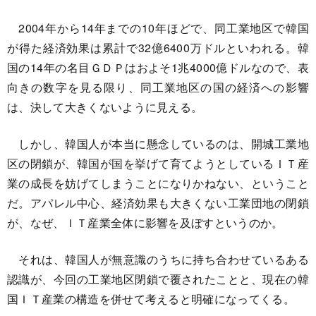
2004年から14年までの10年ほどで、同工業地区で韓国
が得た経済効果は累計で32億6400万ドルといわれる。韓
国の14年の名目ＧＤＰはおよそ1兆4000億ドルなので、表
向きの数字を見る限り、同工業地区の国の経済への影響
は、決して大きくないように見える。
しかし、韓国人が本当に懸念しているのは、開城工業地
区の閉鎖が、韓国が国を挙げて育てようとしているＩＴ産
業の成長を妨げてしまうことになりかねない、ということ
だ。アパレル中心、経済効果も大きくない工業団地の閉鎖
が、なぜ、ＩＴ産業全体に影響を及ぼすというのか。
それは、韓国人が無意識のうちに持ち合わせているある
認識が、今回の工業地区閉鎖で覆されたことと、現在の韓
国ＩＴ産業の構造を併せて考えると明確になってくる。