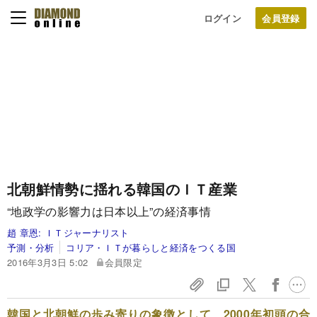
ログイン
北朝鮮情勢に揺れる韓国のＩＴ産業
“地政学の影響力は日本以上”の経済事情
趙 章恩:
ＩＴジャーナリスト
予測・分析
コリア・ＩＴが暮らしと経済をつくる国
2016年3月3日 5:02
会員限定
韓国と北朝鮮の歩み寄りの象徴として、2000年初頭の合