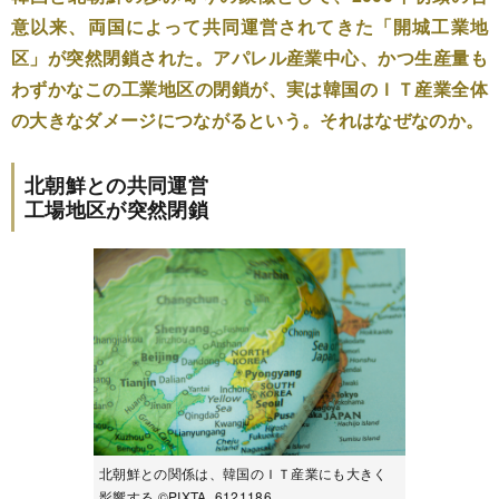
意以来、両国によって共同運営されてきた「開城工業地
区」が突然閉鎖された。アパレル産業中心、かつ生産量も
わずかなこの工業地区の閉鎖が、実は韓国のＩＴ産業全体
の大きなダメージにつながるという。それはなぜなのか。
北朝鮮との共同運営
工場地区が突然閉鎖
北朝鮮との関係は、韓国のＩＴ産業にも大きく
影響する ©PIXTA_6121186