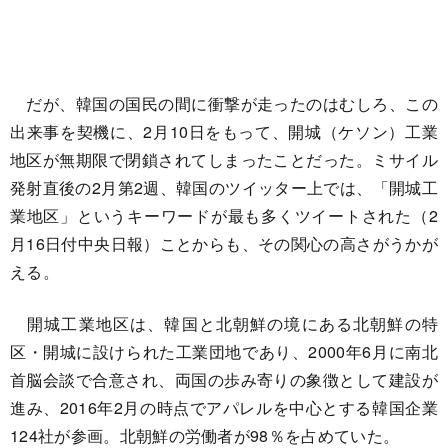
だが、韓国の国民の間に衝撃が走ったのはむしろ、この
出来事を契機に、2月10日をもって、開城（ケソン）工業
地区が無期限で閉鎖されてしまったことだった。ミサイル
発射直後の2月第2週、韓国のツイッター上では、「開城工
業地区」というキーワードが最も多くツイートされた（2
月16日付中央日報）ことからも、その関心の高さがうかが
える。
開城工業地区は、韓国と北朝鮮の境にある北朝鮮の特
区・開城に設けられた工業団地であり、2000年6月に南北
首脳会談で合意され、両国の歩み寄りの象徴として建設が
進み、2016年2月の時点でアパレルを中心とする韓国企業
124社が参画。北朝鮮の労働者が98％を占めていた。