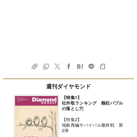
週刊ダイヤモンド
【特集1】
社外取ランキング 熱狂バブル
の落とし穴
【特集2】
地銀再編サバイバル最終戦 第
2弾