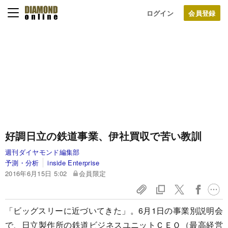
ログイン
好調日立の鉄道事業、伊社買収で苦い教訓
週刊ダイヤモンド編集部
予測・分析
inside Enterprise
2016年6月15日 5:02
会員限定
「ビッグスリーに近づいてきた」。6月1日の事業別説明会
で、日立製作所の鉄道ビジネスユニットＣＥＯ（最高経営