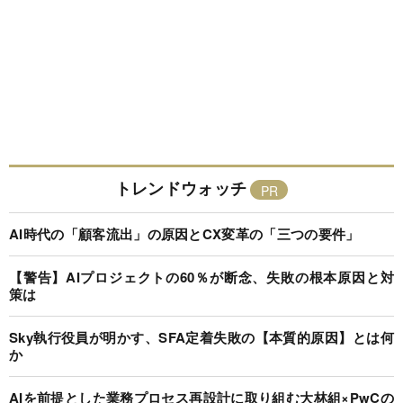
トレンドウォッチ
AI時代の「顧客流出」の原因とCX変革の「三つの要件」
【警告】AIプロジェクトの60％が断念、失敗の根本原因と対
策は
Sky執行役員が明かす、SFA定着失敗の【本質的原因】とは何
か
AIを前提とした業務プロセス再設計に取り組む大林組×PwCの