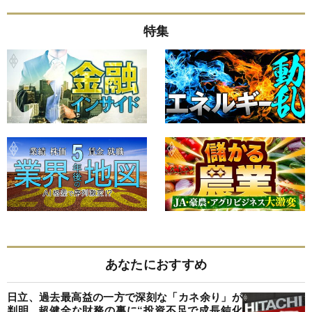
特集
あなたにおすすめ
日立、過去最高益の一方で深刻な「カネ余り」が
判明...超健全な財務の裏に“投資不足で成長鈍化