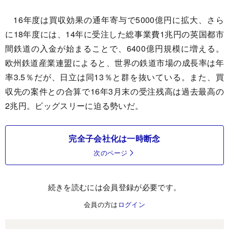
16年度は買収効果の通年寄与で5000億円に拡大、さら
に18年度には、14年に受注した総事業費1兆円の英国都市
間鉄道の入金が始まることで、6400億円規模に増える。
欧州鉄道産業連盟によると、世界の鉄道市場の成長率は年
率3.5％だが、日立は同13％と群を抜いている。また、買
収先の案件との合算で16年3月末の受注残高は過去最高の
2兆円。ビッグスリーに迫る勢いだ。
完全子会社化は一時断念
次のページ
続きを読むには会員登録が必要です。
会員の方は
ログイン