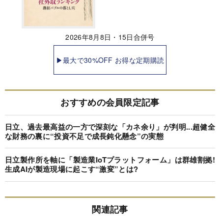
2026年8月8日・15日合併号
▶最大で30%OFF お得な定期購読
おすすめの会員限定記事
日立、過去最高益の一方で深刻な「カネ余り」が判明...超健全
な財務の裏に“投資不足で成長鈍化懸念”の実態
日立製作所を軸に「製造業IoTプラットフォーム」は群雄割拠!
生成AIが製造現場に起こす“激変”とは?
関連記事