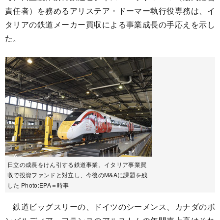
責任者）を務めるアリステア・ドーマー執行役専務は、イ
タリアの鉄道メーカー買収による事業成長の手応えを示し
た。
日立の成長をけん引する鉄道事業。イタリア事業買
収で投資ファンドと対立し、今後のM&Aに課題を残
した Photo:EPA＝時事
鉄道ビッグスリーの、ドイツのシーメンス、カナダのボ