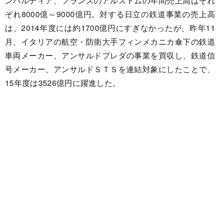
ンバルディア、フランスのアルストムの年間売上高はそれ
ぞれ8000億～9000億円。対する日立の鉄道事業の売上高
は、2014年度には約1700億円にすぎなかったが、昨年11
月、イタリアの航空・防衛大手フィンメカニカ傘下の鉄道
車両メーカー、アンサルドブレダの事業を買収し、鉄道信
号メーカー、アンサルドＳＴＳを連結対象にしたことで、
15年度は3526億円に躍進した。